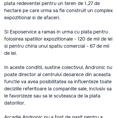
plata redeventei pentru un teren de 1,27 de
hectare pe care urma sa fie construit un complex
expozitional si de afaceri.
Si Exposervice a ramas in urma cu plata pentru
folosirea spatiilor expozitionale - 120 de mii de lei
si pentru chiria unui spatiu comercial - 67 de mii
de lei.
In aceste conditii, sustine colectivul, Andronic nu
poate director al centrului deoarece din aceasta
functie va avea posibilitatea sa influenteze toate
deciziile referitoare la companiile sale, inclusiv sa
le favorizeze sau sa le scuteasca de la plata
datoriilor.
Arcadie Andronic nu a fost de gasit pentru a