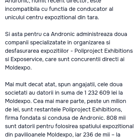
Andronic, numit recent director, este
incompatibila cu functia de conducator al
unicului centru expozitional din tara.
Si asta pentru ca Andronic administreaza doua
companii specializatate in organizarea si
desfasurarea expozitiilor - Poliproject Exhibitions
si Exposervice, care sunt concurentii directi ai
Moldexpo.
Mai mult decat atat, spun angajatii, cele doua
societati au datorii in suma de 1 232 609 lei la
Moldexpo. Cea mai mare parte, peste un milion
de lei, sunt restantele Poliproject Exhibitions,
firma fondata si condusa de Andronic. 808 mii
sunt datorii pentru folosirea spatiului expozitional
din pavilioanele Moldexpo, iar 236 de mii – la