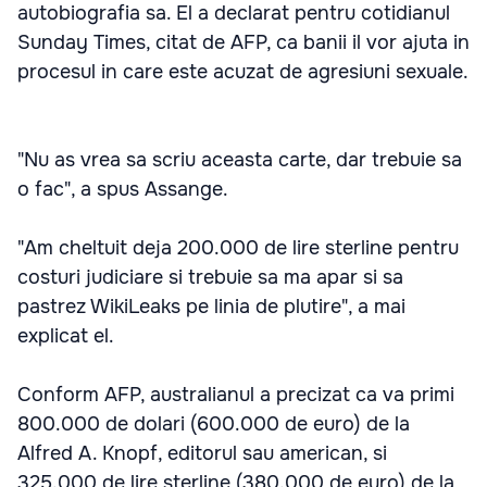
autobiografia sa. El a declarat pentru cotidianul
Sunday Times, citat de AFP, ca banii il vor ajuta in
procesul in care este acuzat de agresiuni sexuale.
"Nu as vrea sa scriu aceasta carte, dar trebuie sa
o fac", a spus Assange.
"Am cheltuit deja 200.000 de lire sterline pentru
costuri judiciare si trebuie sa ma apar si sa
pastrez WikiLeaks pe linia de plutire", a mai
explicat el.
Conform AFP, australianul a precizat ca va primi
800.000 de dolari (600.000 de euro) de la
Alfred A. Knopf, editorul sau american, si
325.000 de lire sterline (380.000 de euro) de la