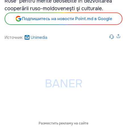
Ruse" pentru merite deosebite în dezvoltarea
cooperării ruso-moldoveneşti şi culturale.
Подпишитесь на новости Point.md в Google
Источник
Unimedia
Разместить рекламу на сайте