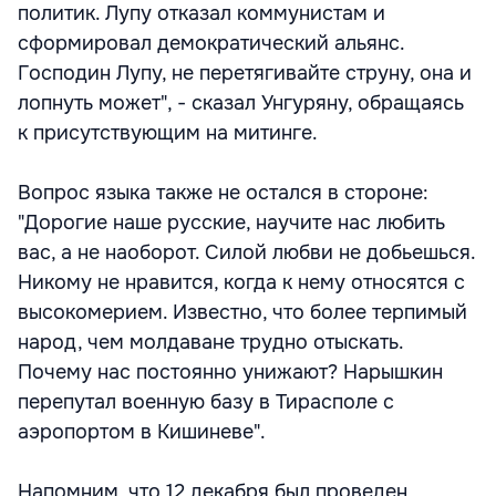
политик. Лупу отказал коммунистам и
сформировал демократический альянс.
Господин Лупу, не перетягивайте струну, она и
лопнуть может", - сказал Унгуряну, обращаясь
к присутствующим на митинге.
Вопрос языка также не остался в стороне:
"Дорогие наше русские, научите нас любить
вас, а не наоборот. Силой любви не добьешься.
Никому не нравится, когда к нему относятся с
высокомерием. Известно, что более терпимый
народ, чем молдаване трудно отыскать.
Почему нас постоянно унижают? Нарышкин
перепутал военную базу в Тирасполе с
аэропортом в Кишиневе".
Напомним, что 12 декабря был проведен