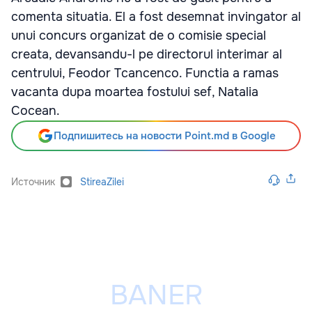
comenta situatia. El a fost desemnat invingator al
unui concurs organizat de o comisie special
creata, devansandu-l pe directorul interimar al
centrului, Feodor Tcancenco. Functia a ramas
vacanta dupa moartea fostului sef, Natalia
Cocean.
Подпишитесь на новости Point.md в Google
Источник
StireaZilei