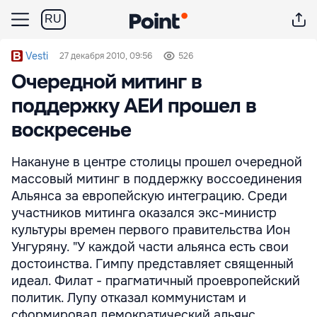
RU
Vesti
27 декабря 2010, 09:56
526
Очередной митинг в
поддержку АЕИ прошел в
воскресенье
Накануне в центре столицы прошел очередной
массовый митинг в поддержку воссоединения
Альянса за европейскую интеграцию. Среди
участников митинга оказался экс-министр
культуры времен первого правительства Ион
Унгуряну. "У каждой части альянса есть свои
достоинства. Гимпу представляет священный
идеал. Филат - прагматичный проевропейский
политик. Лупу отказал коммунистам и
сформировал демократический альянс.