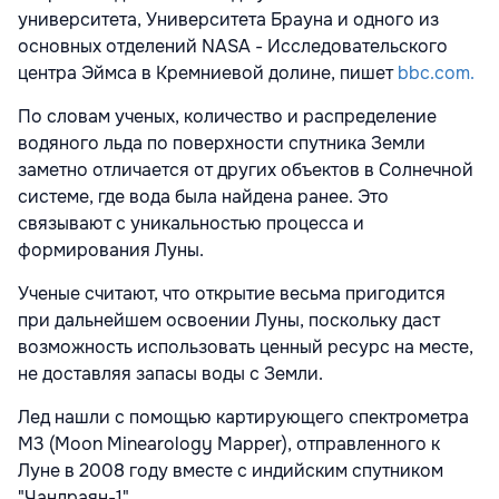
университета, Университета Брауна и одного из
основных отделений NASA - Исследовательского
центра Эймса в Кремниевой долине, пишет
bbc.com.
По словам ученых, количество и распределение
водяного льда по поверхности спутника Земли
заметно отличается от других объектов в Солнечной
системе, где вода была найдена ранее. Это
связывают с уникальностью процесса и
формирования Луны.
Ученые считают, что открытие весьма пригодится
при дальнейшем освоении Луны, поскольку даст
возможность использовать ценный ресурс на месте,
не доставляя запасы воды с Земли.
Лед нашли с помощью картирующего спектрометра
М3 (Moon Minearology Mapper), отправленного к
Луне в 2008 году вместе с индийским спутником
"Чандраян-1".