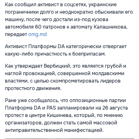
Как сообщил активист в соцсетях, украинские
пограничники долго и неоднократно обыскивали его
машину, после чего достали из-под кузова
автомобиля 60 патронов к автомату Калашникова,
передает
omg.md
Активист Платформы DA категорически отвергает
какую-либо причастность к боеприпасам.
Как утверждает Вербицкий, это является грубой и
наглой провокацией, совершенной молдавскими
властями, с целью скомпрометировать лидеров
протестного движения.
Ране уже сообщалось, что оппозиционные партии
Платформа DA и PAS запланировали на 26 августа
протест в центре Кишинева, который, по мнению
организаторов, должен стать самой массовой
антиправительственной манифестацией.