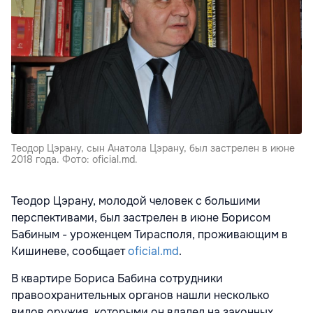
Теодор Цэрану, сын Анатола Цэрану, был застрелен в июне
2018 года. Фото: oficial.md.
Теодор Цэрану, молодой человек с большими
перспективами, был застрелен в июне Борисом
Бабиным - уроженцем Тирасполя, проживающим в
Кишиневе, сообщает
oficial.md
.
В квартире Бориса Бабина сотрудники
правоохранительных органов нашли несколько
видов оружия, которыми он владел на законных