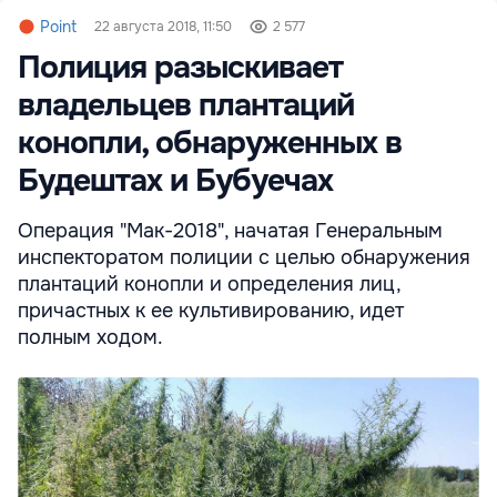
Point
22 августа 2018, 11:50
2 577
Полиция разыскивает
владельцев плантаций
конопли, обнаруженных в
Будештах и Бубуечах
Операция "Мак-2018", начатая Генеральным
инспекторатом полиции с целью обнаружения
плантаций конопли и определения лиц,
причастных к ее культивированию, идет
полным ходом.