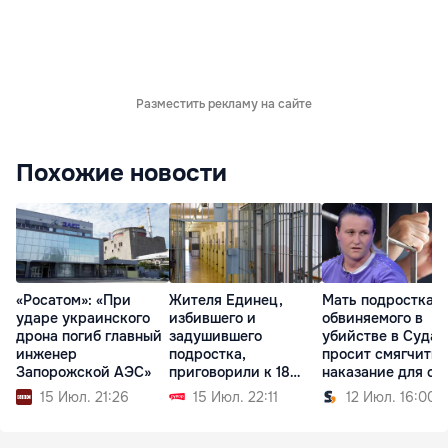
Разместить рекламу на сайте
Похожие новости
«Росатом»: «При
Жителя Единец,
Мать подростка,
ударе украинского
избившего и
обвиняемого в
дрона погиб главный
задушившего
убийстве в Судар
инженер
подростка,
просит смягчить
Запорожской АЭС»
приговорили к 18
наказание для сы
годам тюрьмы
15 Июл. 21:26
15 Июл. 22:11
12 Июл. 16:00