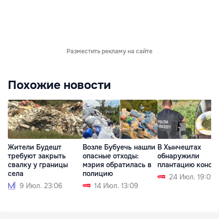
Разместить рекламу на сайте
Похожие новости
Жители Будешт
Возле Бубуечь нашли
В Хынчештах
требуют закрыть
опасные отходы:
обнаружили
свалку у границы
мэрия обратилась в
плантацию коноп
села
полицию
24 Июл. 19:01
9 Июл. 23:06
14 Июл. 13:09