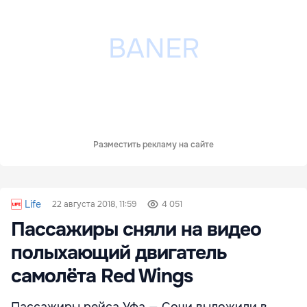
Разместить рекламу на сайте
Life
22 августа 2018, 11:59
4 051
Пассажиры сняли на видео
полыхающий двигатель
самолёта Red Wings
Пассажиры рейса Уфа — Сочи выложили в