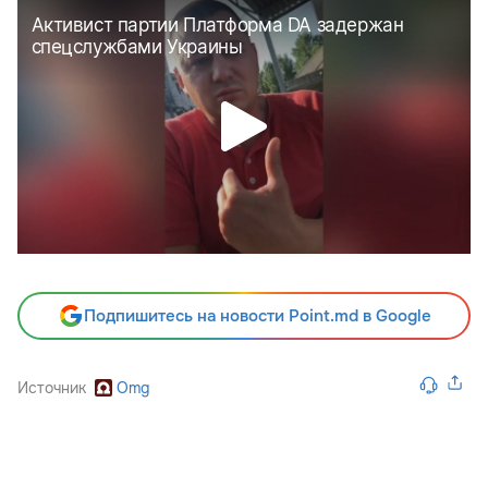
Подпишитесь на новости Point.md в Google
Источник
Omg