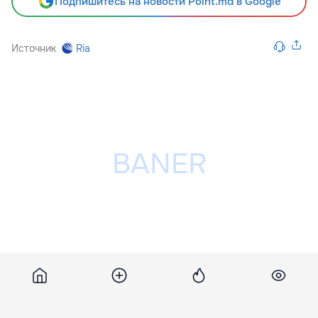
Подпишитесь на новости Point.md в Google
Источник
Ria
Разместить рекламу на сайте
Похожие новости