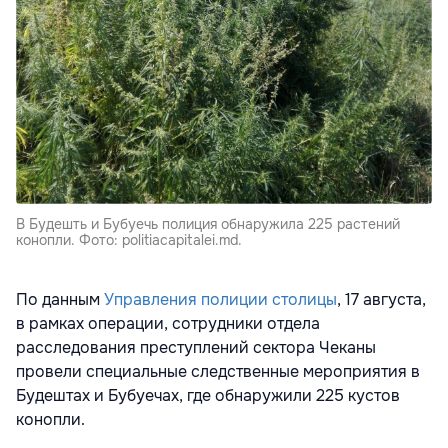
В Будешть и Бубуечь полиция обнаружила 225 растений
конопли. Фото: politiacapitalei.md.
По данным
Управления полиции столицы
, 17 августа,
в рамках операции, сотрудники отдела
расследования преступлений сектора Чеканы
провели специальные следственные мероприятия в
Будештах и Бубуечах, где обнаружили 225 кустов
конопли.