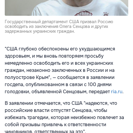
Государственный департамент США призвал Россию
освободить из заключения Олега Сенцова и других
задержанных украинских граждан.
"США глубоко обеспокоены его ухудшающимся
здоровьем, и мы вновь повторяем просьбу
немедленно освободить его и всех украинских
граждан, незаконно заключенных в России и на
полуострове Крым", — сообщается в заявлении
госдепа, опубликованном в связи с 100 днями
голодовки, объявленной Сенцовым, передает
ria.ru
.
В заявлении отмечается, что США "надеются, что
российские власти отпустят Сенцова, чтобы
избежать трагедии, которая неизбежно повлечет за
собой призывы привлечь к ответственности
чиновников, ответственных за это".