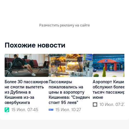
Разместить рекламу на сайте
Похожие новости
Более 30 пассажиров
Пассажиры
Аэропорт Кишинё
не смогли вылететь
пожаловались на
обслужил более 7
из Дублина в
цены в аэропорту
тысяч пассажиро
Кишинев из-за
Кишинева: "Сэндвич
июне
овербукинга
стоит 95 леев"
10 Июл. 07:27
15 Июл. 07:45
15 Июл. 10:27