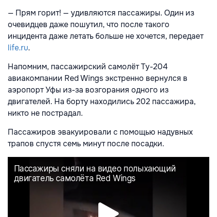
— Прям горит! — удивляются пассажиры. Один из
очевидцев даже пошутил, что после такого
инцидента даже летать больше не хочется, передает
life.ru
.
Напомним, пассажирский самолёт Ту-204
авиакомпании Red Wings экстренно вернулся
в
аэропорт Уфы из-за возгорания одного из
двигателей. На борту находились 202 пассажира,
никто не пострадал.
Пассажиров эвакуировали с помощью надувных
трапов спустя семь минут после посадки.