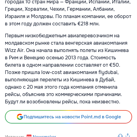
городах 10 стран мира — Франции, Испании, Италии,
Греции, Хорватии, Чехии, Германии, Албании,
Израиля и Молдовы. По планам компании, ее оборот
в этом году должен составить €218 млн.
Первым низкобюджетным авиаперевозчиком на
молдавском рынке стала венгерская авиакомпания
Wizz Air. Она начала выполнять полеты из Кишинева
в Рим и Венецию осенью 2013 года. Стоимость
билета в одном направлении составляет от €50.
Позже пришла low-cost авиакомпания flydubai,
выполняющая перелеты из Кишинева в Дубай,
однако c 20 мая этого года компания отменила
рейсы, объяснив это коммерческими причинами.
Будут ли возобновлены рейсы, пока неизвестно.
Подпишитесь на новости Point.md в Google