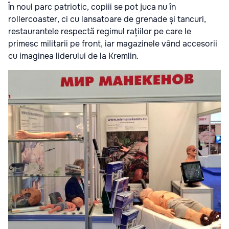
În noul parc patriotic, copiii se pot juca nu în
rollercoaster, ci cu lansatoare de grenade și tancuri,
restaurantele respectă regimul rațiilor pe care le
primesc militarii pe front, iar magazinele vând accesorii
cu imaginea liderului de la Kremlin.