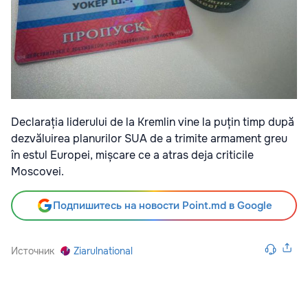
Declarația liderului de la Kremlin vine la puțin timp după
dezvăluirea planurilor SUA de a trimite armament greu
în estul Europei, mișcare ce a atras deja criticile
Moscovei.
Подпишитесь на новости Point.md в Google
Источник
Ziarulnational