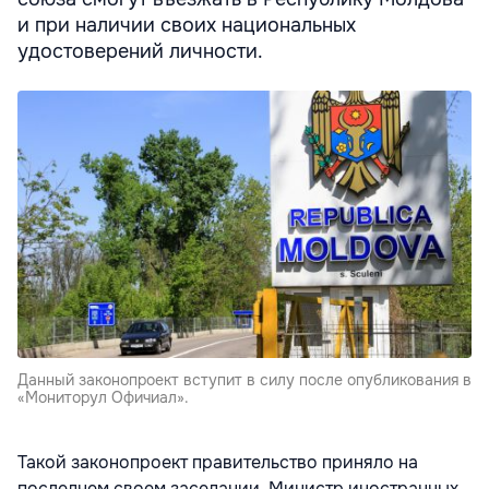
и при наличии своих национальных
удостоверений личности.
Данный законопроект вступит в силу после опубликования в
«Мониторул Офичиал».
Такой законопроект правительство приняло на
последнем своем заседании. Министр иностранных