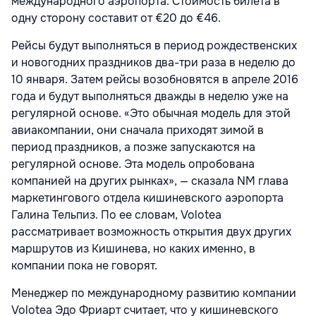
международного аэропорта. Стоимость билета в
одну сторону составит от €20 до €46.
Рейсы будут выполняться в период рождественских
и новогодних праздников два-три раза в неделю до
10 января. Затем рейсы возобновятся в апреле 2016
года и будут выполняться дважды в неделю уже на
регулярной основе. «Это обычная модель для этой
авиакомпании, они сначала приходят зимой в
период праздников, а позже запускаются на
регулярной основе. Эта модель опробована
компанией на других рынках», — сказала NM глава
маркетингового отдела кишиневского аэропорта
Галина Тельпиз. По ее словам, Volotea
рассматривает возможность открытия двух других
маршрутов из Кишинева, но каких именно, в
компании пока не говорят.
Менеджер по международному развитию компании
Volotea Эдо Фриарт считает, что у кишиневского