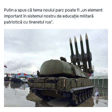
Putin a spus că tema noului parc poate fi „un element
important în sistemul nostru de educație militară
patriotică cu tineretul rus".