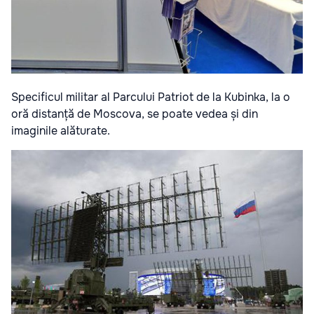
Specificul militar al Parcului Patriot de la Kubinka, la o
oră distanță de Moscova, se poate vedea și din
imaginile alăturate.