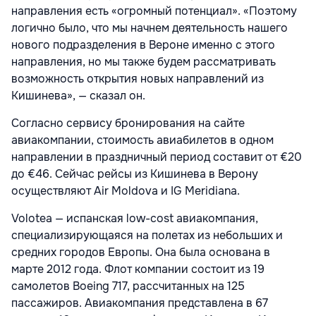
направления есть «огромный потенциал». «Поэтому
логично было, что мы начнем деятельность нашего
нового подразделения в Вероне именно с этого
направления, но мы также будем рассматривать
возможность открытия новых направлений из
Кишинева», — сказал он.
Согласно сервису бронирования на сайте
авиакомпании, стоимость авиабилетов в одном
направлении в праздничный период составит от €20
до €46. Сейчас рейсы из Кишинева в Верону
осуществляют Air Moldova и IG Meridiana.
Volotea — испанская low-cost авиакомпания,
специализирующаяся на полетах из небольших и
средних городов Европы. Она была основана в
марте 2012 года. Флот компании состоит из 19
самолетов Boeing 717, рассчитанных на 125
пассажиров. Авиакомпания представлена в 67