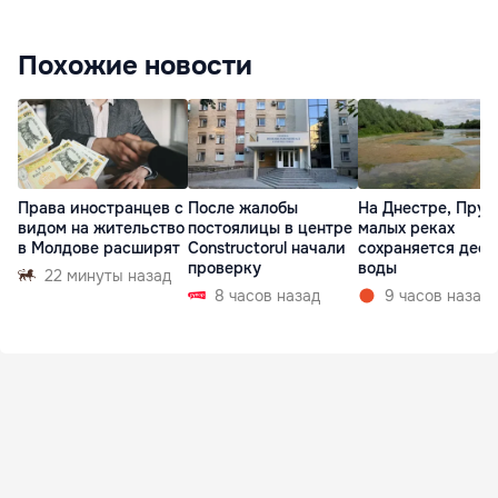
Похожие новости
Права иностранцев с
После жалобы
На Днестре, Прут
видом на жительство
постоялицы в центре
малых реках
в Молдове расширят
Constructorul начали
сохраняется деф
проверку
воды
22 минуты назад
8 часов назад
9 часов назад