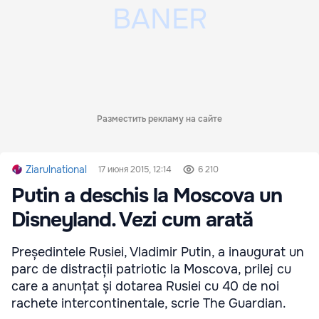
Разместить рекламу на сайте
Ziarulnational
17 июня 2015, 12:14
6 210
Putin a deschis la Moscova un
Disneyland. Vezi cum arată
Președintele Rusiei, Vladimir Putin, a inaugurat un
parc de distracții patriotic la Moscova, prilej cu
care a anunțat și dotarea Rusiei cu 40 de noi
rachete intercontinentale, scrie The Guardian.