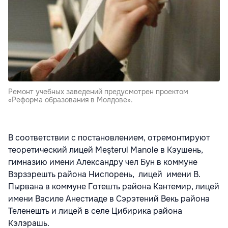
Ремонт учебных заведений предусмотрен проектом
«Реформа образования в Молдове».
В соответствии с постановлением, отремонтируют
теоретический лицей Meșterul Manole в Кэушень,
гимназию имени Александру чел Бун в коммуне
Вэрзэрешть района Ниспорень, лицей имени В.
Пырвана в коммуне Готешть района Кантемир, лицей
имени Василе Анестиаде в Сэрэтений Векь района
Теленешть и лицей в селе Цибирика района
Кэлэрашь.