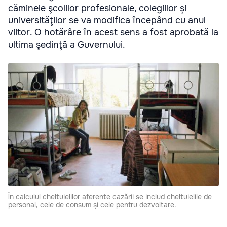
căminele şcolilor profesionale, colegiilor şi
universităţilor se va modifica începând cu anul
viitor. O hotărâre în acest sens a fost aprobată la
ultima şedinţă a Guvernului.
În calculul cheltuielilor aferente cazării se includ cheltuielile de
personal, cele de consum şi cele pentru dezvoltare.