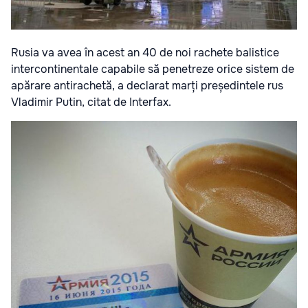
Rusia va avea în acest an 40 de noi rachete balistice
intercontinentale capabile să penetreze orice sistem de
apărare antirachetă, a declarat marți președintele rus
Vladimir Putin, citat de Interfax.