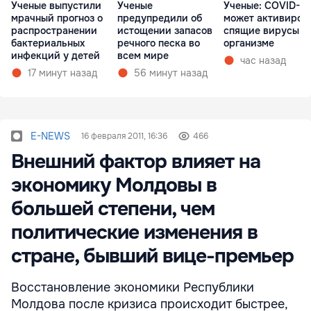
Ученые выпустили
Ученые
Ученые: COVID-19
мрачный прогноз о
предупредили об
может активиров
распространении
истощении запасов
спящие вирусы в
бактериальных
речного песка во
организме
инфекций у детей
всем мире
час назад
17 минут назад
56 минут назад
E-NEWS
16 февраля 2011, 16:36
466
Внешний фактор влияет на
экономику Молдовы в
большей степени, чем
политические изменения в
стране, бывший вице-премьер
Восстановление экономики Республики
Молдова после кризиса происходит быстрее,