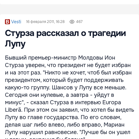
Vesti
16 февраля 2011, 16:28
467
Стурза рассказал о трагедии
Лупу
Бывший премьер-министр Молдовы Ион
Стурза уверен, что президент не будет избран
и на этот раз. "Никто не хочет, чтоб был избран
президентом, который будет поддерживать
какую-то группу. Шансов у Лупу все меньше.
Сегодня они нулевые, а завтра - уйдут в
минус", - сказал Стурза в интервью Europa
Liberă. При этом он заявил, что хотел бы видеть
Лупу во главе государства. По его словам,
делая шаг либо влево, либо вправо, Мариан
Лупу нарушил равновесие. "Лучше бы он ушел