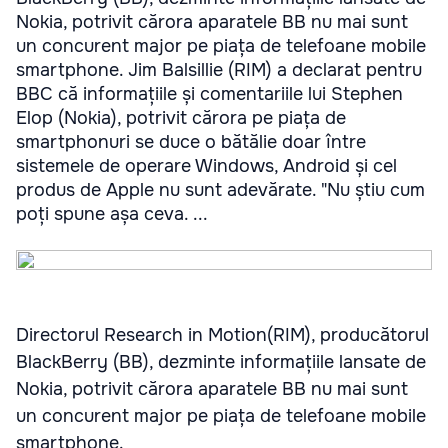
Nokia, potrivit cărora aparatele BB nu mai sunt
un concurent major pe piața de telefoane mobile
smartphone. Jim Balsillie (RIM) a declarat pentru
BBC că informațiile și comentariile lui Stephen
Elop (Nokia), potrivit cărora pe piața de
smartphonuri se duce o bătălie doar între
sistemele de operare Windows, Android și cel
produs de Apple nu sunt adevărate. "Nu știu cum
poți spune așa ceva. ...
Directorul Research in Motion(RIM), producătorul
BlackBerry (BB), dezminte informațiile lansate de
Nokia, potrivit cărora aparatele BB nu mai sunt
un concurent major pe piața de telefoane mobile
smartphone.