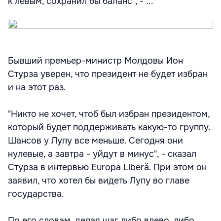
к левым, сохранил бы баланс", - ...
Бывший премьер-министр Молдовы Ион
Стурза уверен, что президент не будет избран
и на этот раз.
"Никто не хочет, чтоб был избран президентом,
который будет поддерживать какую-то группу.
Шансов у Лупу все меньше. Сегодня они
нулевые, а завтра - уйдут в минус", - сказал
Стурза в интервью Europa Liberă. При этом он
заявил, что хотел бы видеть Лупу во главе
государства.
По его словам, делая шаг либо влево, либо