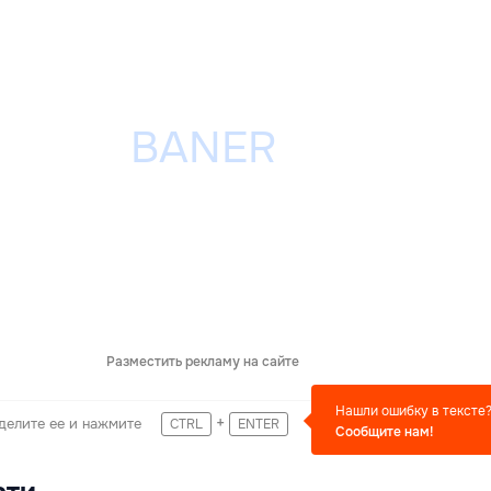
Разместить рекламу на сайте
Нашли ошибку в тексте
+
делите ее и нажмите
CTRL
ENTER
Сообщите нам!