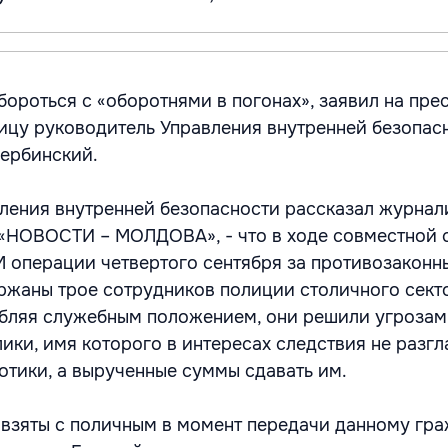
ороться с «оборотнями в погонах», заявил на пре
ицу руководитель Управления внутренней безопас
ербинский.
ления внутренней безопасности рассказал журнали
 «НОВОСТИ – МОЛДОВА», - что в ходе совместной 
 операции четвертого сентября за противозаконн
ржаны трое сотрудников полиции столичного сект
бляя служебным положением, они решили угрозам
ики, имя которого в интересах следствия не разгл
отики, а вырученные суммы сдавать им.
взяты с поличным в момент передачи данному гр