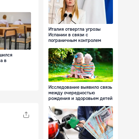
Италия отвергла угрозы
Испании в связи с
пограничным контролем
шился
а в
Исследование выявило связь
между очередностью
рождения и здоровьем детей