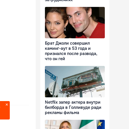
Брат Джоли совершил
каминг-аут в 53 года и
признался после развода,
что он гей
Netflix запер актера внутри
билборда в Голливуде ради
?
рекламы фильма