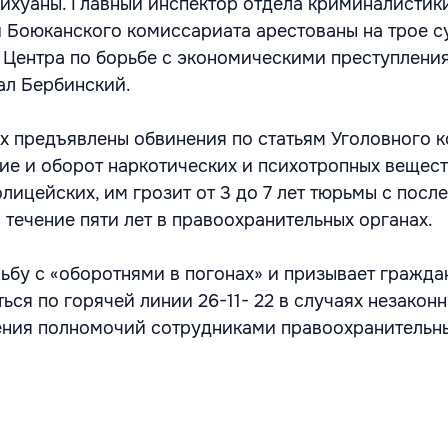
ихуаны. Главный инспектор отдела криминалистики
 Боюканского комиссариата арестованы на трое с
Центра по борьбе с экономическими преступлени
ал Бербинский.
х предъявлены обвинения по статьям Уголовного 
ие и оборот наркотических и психотропных вещест
олицейских, им грозит от 3 до 7 лет тюрьмы с пос
 течение пяти лет в правоохранительных органах.
бу с «оборотнями в погонах» и призывает гражда
ся по горячей линии 26-11- 22 в случаях незакон
ения полномочий сотрудниками правоохранительны