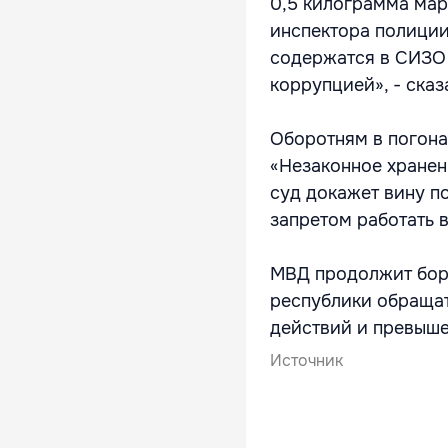
0,5 килограмма мар
инспектора полиции
содержатся в СИЗО 
коррупцией», - сказ
Оборотням в погона
«Незаконное хранен
суд докажет вину п
запретом работать в
МВД продолжит борь
республики обращать
действий и превыш
Источник