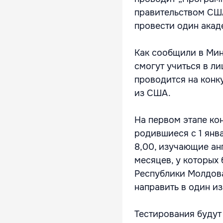
правительством СШ
провести один акад
Как сообщили в Ми
смогут учиться в л
проводится на конк
из США.
На первом этапе ко
родившиеся с 1 янва
8,00, изучающие ан
месяцев, у которых
Республики Молдова
направить в один и
Тестирования будут 