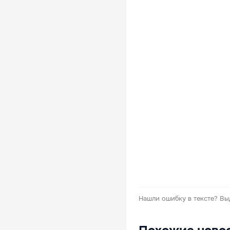
Нашли ошибку в тексте?
Вы