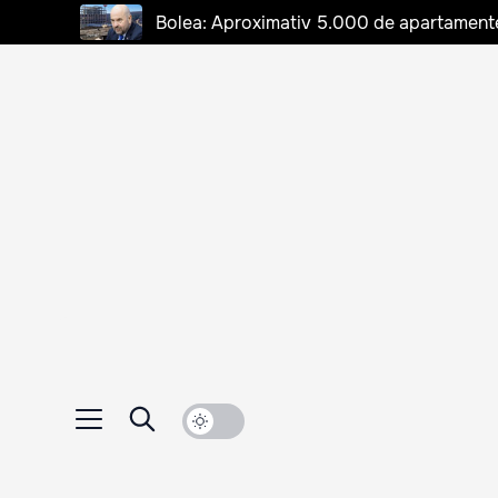
Bolea: Aproximativ 5.000 de apartamente d