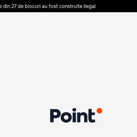
in 27 de blocuri au fost construite ilegal