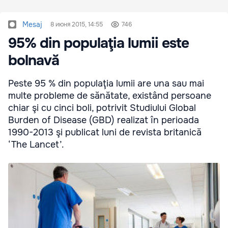
Mesaj
8 июня 2015, 14:55
746
95% din populaţia lumii este
bolnavă
Peste 95 % din populaţia lumii are una sau mai
multe probleme de sănătate, existând persoane
chiar şi cu cinci boli, potrivit Studiului Global
Burden of Disease (GBD) realizat în perioada
1990-2013 şi publicat luni de revista britanică
‘The Lancet’.