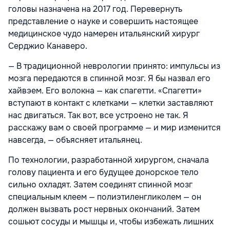
головы назначена на 2017 год. Перевернуть
представление о науке и совершить настоящее
медицинское чудо намерен итальянский хирург
Серджио Канаверо.
— В традиционной неврологии принято: импульсы из
мозга передаются в спинной мозг. Я бы назвал его
хайвэем. Его волокна — как спагетти. «Спагетти»
вступают в контакт с клетками — клетки заставляют
нас двигаться. Так вот, все устроено не так. Я
расскажу вам о своей программе — и мир изменится
навсегда, — объясняет итальянец.
По технологии, разработанной хирургом, сначала
голову пациента и его будущее донорское тело
сильно охладят. Затем соединят спинной мозг
специальным клеем — полиэтиленгликолем — он
должен вызвать рост нервных окончаний. Затем
сошьют сосуды и мышцы и, чтобы избежать лишних