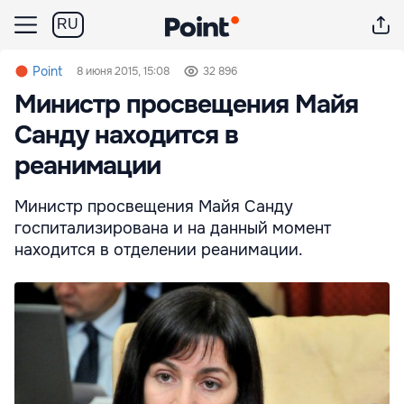
RU
Point
8 июня 2015, 15:08
32 896
Министр просвещения Майя
Санду находится в
реанимации
Министр просвещения Майя Санду
госпитализирована и на данный момент
находится в отделении реанимации.