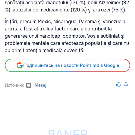
sănătăţii asociată diabetului (136 %), bolii Alzheimer (92
%), abuzului de medicamente (120 %) şi artrozei (75 %).
În ţări, precum Mexic, Nicaragua, Panama şi Venezuela,
artrita a fost al treilea factor care a contribuit la
generarea unui handicap locomotor. Vos a subliniat şi
problemele mentale care afectează populaţia şi care nu
au primit atenţia medicală cuvenită.
Подпишитесь на новости Point.md в Google
Источник
Mesaj