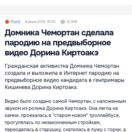
Point
8 июня 2015, 15:00
10 599
Домника Чемортан сделала
пародию на предвыборное
видео Дорина Киртоакэ
Гражданская активистка Домника Чемортан
создала и выложила в Интернет пародию на
предвыборное видео кандидата в генпримары
Кишинева Дорина Киртоакэ.
Видео было создано самой Чемортан, с наложенным
звуком из ролика Дорина Киртоакэ. Она легла на
камни, проехалась в "старом новом" троллейбусе,
прогулялась по незаконченным стройкам,
переоделась в старушку, скатилась в лужу с горки, а