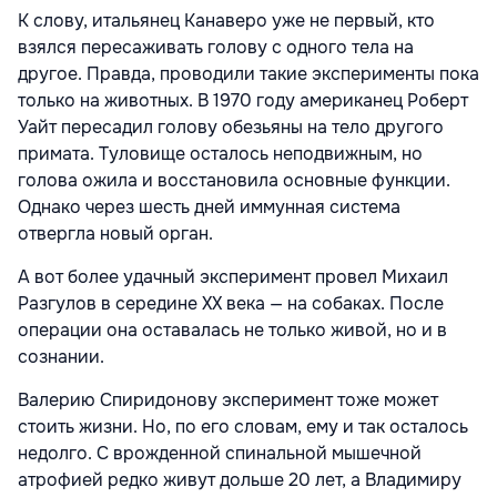
К слову, итальянец Канаверо уже не первый, кто
взялся пересаживать голову с одного тела на
другое. Правда, проводили такие эксперименты пока
только на животных. В 1970 году американец Роберт
Уайт пересадил голову обезьяны на тело другого
примата. Туловище осталось неподвижным, но
голова ожила и восстановила основные функции.
Однако через шесть дней иммунная система
отвергла новый орган.
А вот более удачный эксперимент провел Михаил
Разгулов в середине ХХ века — на собаках. После
операции она оставалась не только живой, но и в
сознании.
Валерию Спиридонову эксперимент тоже может
стоить жизни. Но, по его словам, ему и так осталось
недолго. С врожденной спинальной мышечной
атрофией редко живут дольше 20 лет, а Владимиру