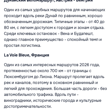
Дунайский веломаршрут, Австрия - Венгрия
Один из самых удобных маршрутов для начинающих
проходит вдоль реки Дунай по равнинным, хорошо
обозначенным дорожкам. Типичные этапы - от 40 до
80 км, с легким доступом к городам и зонам отдыха.
Среди ключевых остановок - Вена и Будапешт,
однако главное преимущество - спокойный темп и
простая логистика.
La Voie Bleue, Франция
Один из самых интересных маршрутов 2026 года,
протяженностью около 700 км - от границы с
Люксембургом до Лиона. Маршрут пролегает вдоль
рек и каналов, поэтому в основном равнинный и
легкий для прохождения. Большая часть дороги - без
автомобильного трафика. Вдоль пути -
виноградники, исторические города и культурные
достопримечательности.