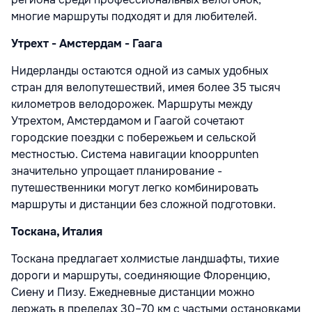
многие маршруты подходят и для любителей.
Утрехт - Амстердам - Гаага
Нидерланды остаются одной из самых удобных
стран для велопутешествий, имея более 35 тысяч
километров велодорожек. Маршруты между
Утрехтом, Амстердамом и Гаагой сочетают
городские поездки с побережьем и сельской
местностью. Система навигации knooppunten
значительно упрощает планирование -
путешественники могут легко комбинировать
маршруты и дистанции без сложной подготовки.
Тоскана, Италия
Тоскана предлагает холмистые ландшафты, тихие
дороги и маршруты, соединяющие Флоренцию,
Сиену и Пизу. Ежедневные дистанции можно
держать в пределах 30–70 км с частыми остановками