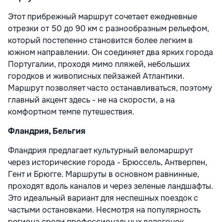
Этот прибрежный маршрут сочетает ежедневные
отрезки от 50 до 90 км с разнообразным рельефом,
который постепенно становится более легким в
южном направлении. Он соединяет два ярких города
Португалии, проходя мимо пляжей, небольших
городков и живописных пейзажей Атлантики.
Маршрут позволяет часто останавливаться, поэтому
главный акцент здесь - не на скорости, а на
комфортном темпе путешествия.
Фландрия, Бельгия
Фландрия предлагает культурный веломаршрут
через исторические города - Брюссель, Антверпен,
Гент и Брюгге. Маршруты в основном равнинные,
проходят вдоль каналов и через зеленые ландшафты.
Это идеальный вариант для неспешных поездок с
частыми остановками. Несмотря на популярность
региона среди профессиональных велогонок,