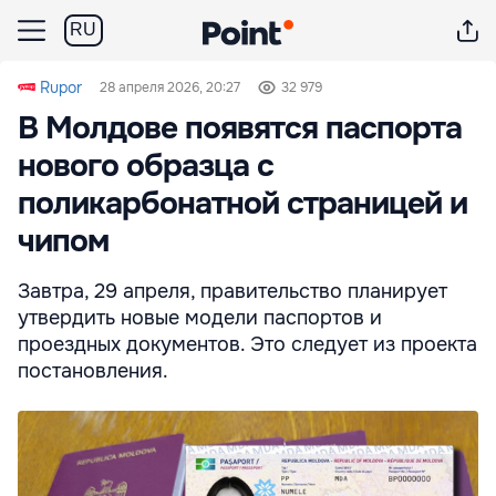
RU
Rupor
28 апреля 2026, 20:27
32 979
В Молдове появятся паспорта
нового образца с
поликарбонатной страницей и
чипом
Завтра, 29 апреля, правительство планирует
утвердить новые модели паспортов и
проездных документов. Это следует из проекта
постановления.