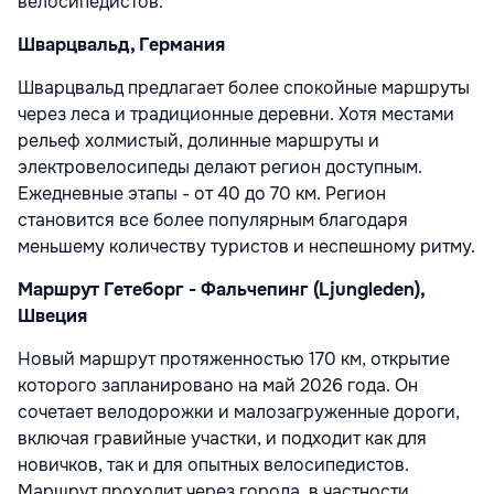
велосипедистов.
Шварцвальд, Германия
Шварцвальд предлагает более спокойные маршруты
через леса и традиционные деревни. Хотя местами
рельеф холмистый, долинные маршруты и
электровелосипеды делают регион доступным.
Ежедневные этапы - от 40 до 70 км. Регион
становится все более популярным благодаря
меньшему количеству туристов и неспешному ритму.
Маршрут Гетеборг - Фальчепинг (Ljungleden),
Швеция
Новый маршрут протяженностью 170 км, открытие
которого запланировано на май 2026 года. Он
сочетает велодорожки и малозагруженные дороги,
включая гравийные участки, и подходит как для
новичков, так и для опытных велосипедистов.
Маршрут проходит через города, в частности