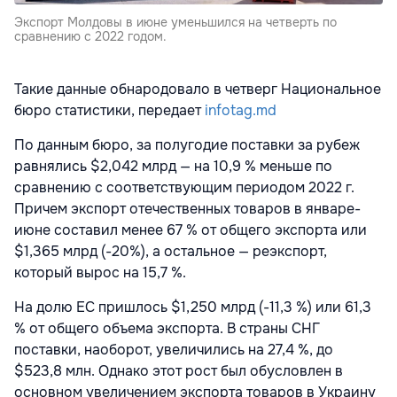
Экспорт Молдовы в июне уменьшился на четверть по
сравнению с 2022 годом.
Такие данные обнародовало в четверг Национальное
бюро статистики, передает
infotag.md
По данным бюро, за полугодие поставки за рубеж
равнялись $2,042 млрд — на 10,9 % меньше по
сравнению с соответствующим периодом 2022 г.
Причем экспорт отечественных товаров в январе-
июне составил менее 67 % от общего экспорта или
$1,365 млрд (-20%), а остальное — реэкспорт,
который вырос на 15,7 %.
На долю ЕС пришлось $1,250 млрд (-11,3 %) или 61,3
% от общего объема экспорта. В страны СНГ
поставки, наоборот, увеличились на 27,4 %, до
$523,8 млн. Однако этот рост был обусловлен в
основном увеличением экспорта товаров в Украину