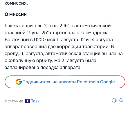
комиссия.
О миссии
Ракета-носитель "Союз-2.1б" с автоматической
станцией "Луна-25" стартовала с космодрома
Восточный в 02:10 мск 11 августа. 12 и 14 августа
аппарат совершил две коррекции траектории. В
среду, 16 августа, автоматическая станция вышла на
окололунную орбиту. На 21 августа была
запланирована посадка аппарата.
Подпишитесь на новости Point.md в Google
Источник
Tass