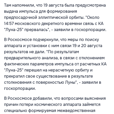
Там напомнили, что 19 августа была предусмотрена
выдача импульса для формирования
предпосадочной эллиптической орбиты. "Около
14:57 московского декретного времени связь с КА
"Луна-25" прервалась", - заявили в госкорпорации.
В Роскосмосе подчеркнули, что меры по поиску
аппарата и установки с ним связи 19 и 20 августа
результатов не дали. "По результатам
предварительного анализа, в связи с отклонением
фактических параметров импульса от расчетных КА
"Луна-25" перешел на нерасчетную орбиту и
прекратил свое существование в результате
столкновения с поверхностью Луны", - заявили в
госкорпорации.
В Роскосмосе добавили, что вопросами выяснения
причин потери космического аппарата займется
специально формируемая межведомственная