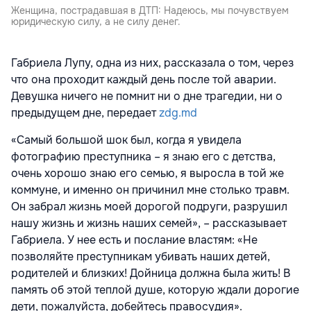
Женщина, пострадавшая в ДТП: Надеюсь, мы почувствуем
юридическую силу, а не силу денег.
Габриела Лупу, одна из них, рассказала о том, через
что она проходит каждый день после той аварии.
Девушка ничего не помнит ни о дне трагедии, ни о
предыдущем дне, передает
zdg.md
«Самый большой шок был, когда я увидела
фотографию преступника – я знаю его с детства,
очень хорошо знаю его семью, я выросла в той же
коммуне, и именно он причинил мне столько травм.
Он забрал жизнь моей дорогой подруги, разрушил
нашу жизнь и жизнь наших семей», – рассказывает
Габриела. У нее есть и послание властям: «Не
позволяйте преступникам убивать наших детей,
родителей и близких! Дойница должна была жить! В
память об этой теплой душе, которую ждали дорогие
дети, пожалуйста, добейтесь правосудия».