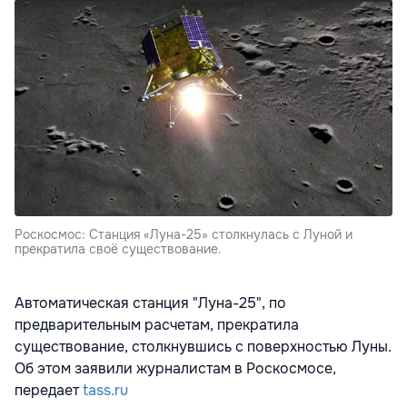
Роскосмос: Станция «Луна-25» столкнулась с Луной и
прекратила своё существование.
Автоматическая станция "Луна-25", по
предварительным расчетам, прекратила
существование, столкнувшись с поверхностью Луны.
Об этом заявили журналистам в Роскосмосе,
передает
tass.ru