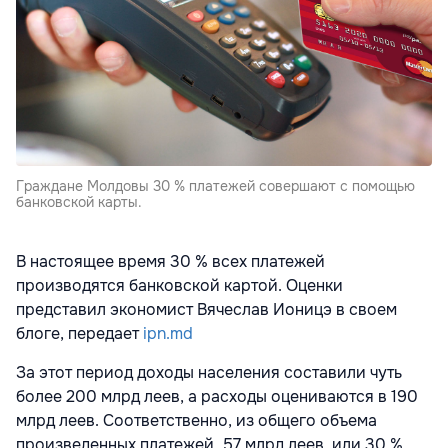
Граждане Молдовы 30 % платежей совершают с помощью
банковской карты.
В настоящее время 30 % всех платежей
производятся банковской картой. Оценки
представил экономист Вячеслав Ионицэ в своем
блоге, передает
ipn.md
За этот период доходы населения составили чуть
более 200 млрд леев, а расходы оцениваются в 190
млрд леев. Соответственно, из общего объема
произведенных платежей, 57 млрд леев, или 30 %,