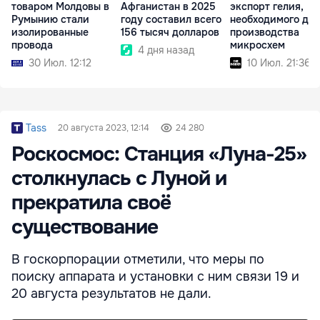
товаром Молдовы в
Афганистан в 2025
экспорт гелия,
Румынию стали
году составил всего
необходимого для
изолированные
156 тысяч долларов
производства
провода
микросхем
4 дня назад
30 Июл. 12:12
10 Июл. 21:36
Tass
20 августа 2023, 12:14
24 280
Роскосмос: Станция «Луна-25»
столкнулась с Луной и
прекратила своё
существование
В госкорпорации отметили, что меры по
поиску аппарата и установки с ним связи 19 и
20 августа результатов не дали.