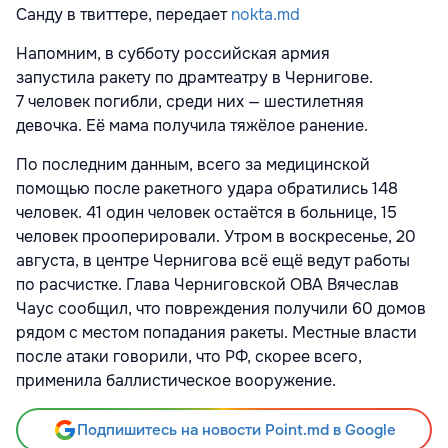
Санду в твиттере, передает
nokta.md
Напомним, в субботу российская армия
запустила ракету по драмтеатру в Чернигове.
7 человек погибли, среди них — шестилетняя
девочка. Её мама получила тяжёлое ранение.
По последним данным, всего за медицинской
помощью после ракетного удара обратились 148
человек. 41 один человек остаётся в больнице, 15
человек прооперировали. Утром в воскресенье, 20
августа, в центре Чернигова всё ещё ведут работы
по расчистке. Глава Черниговской ОВА Вячеслав
Чаус сообщил, что повреждения получили 60 домов
рядом с местом попадания ракеты. Местные власти
после атаки говорили, что РФ, скорее всего,
применила баллистическое вооружение.
Подпишитесь на новости Point.md в Google