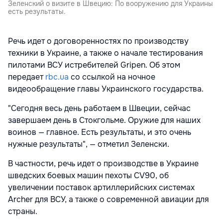
Зеленский о визите в Швецию: По вооружению для Украины
есть результаты.
Речь идет о договоренностях по производству
техники в Украине, а также о начале тестирования
пилотами ВСУ истребителей Gripen. Об этом
передает
rbc.ua
со ссылкой на ночное
видеообращение главы Украинского государства.
"Сегодня весь день работаем в Швеции, сейчас
завершаем день в Стокгольме. Оружие для наших
воинов — главное. Есть результаты, и это очень
нужные результаты", — отметил Зеленски.
В частности, речь идет о производстве в Украине
шведских боевых машин пехоты СV90, об
увеличении поставок артиллерийских системах
Archer для ВСУ, а также о современной авиации для
страны.