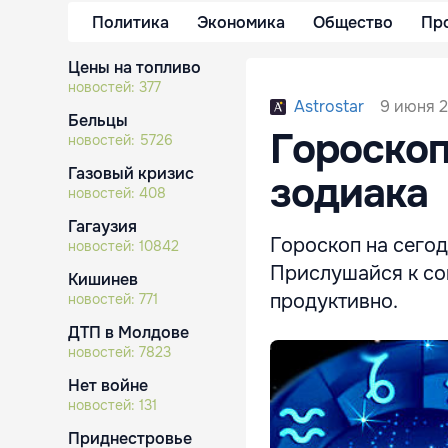
Политика
Экономика
Общество
Пр
Цены на топливо
новостей:
377
9 июня 2
Astrostar
Бельцы
Гороскоп
новостей:
5726
Газовый кризис
зодиака
новостей:
408
Гагаузия
Гороскоп на сегод
новостей:
10842
Прислушайся к сов
Кишинев
продуктивно.
новостей:
771
ДТП в Молдове
новостей:
7823
Нет войне
новостей:
131
Приднестровье