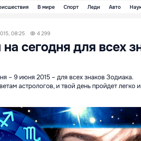
оисшествия
В мире
Спорт
Леди
Авто
Нау
015, 08:25
4 299
 на сегодня для всех з
ня – 9 июня 2015 – для всех знаков Зодиака.
етам астрологов, и твой день пройдет легко и