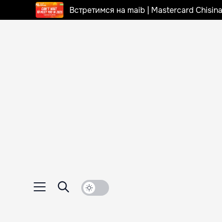
Встретимся на maib | Mastercard Chisi