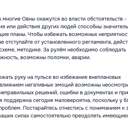
к многие Овны окажутся во власти обстоятельств -
я или действия других людей способны значител
щие планы. Чтобы избежать возможных неприятнос
е отступайте от установленного регламента, дейст
схеме, методике. За рулём необходимо соблюдать
жность, возможны поломки, аварии.
ржать руку на пульсе во избежание внеплановых
 влиянием негативных эмоций возможны неосмотр
 неправильных решений, ошибки в документах и при
 поддержка сегодня маловероятна, поскольку у б
проблем. Постарайтесь отнестись с пониманием к 
 ваших силах самостоятельно преодолеть имеющие