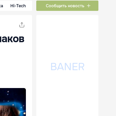
ка
Hi-Tech
Сообщить новость
наков