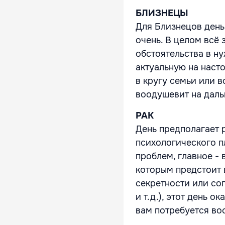
БЛИЗНЕЦЫ
Для Близнецов день 
очень. В целом всё
обстоятельства в н
актуальную на наст
в кругу семьи или в
воодушевит на дал
РАК
День предполагает р
психологического п
проблем, главное - 
которым предстоит 
секретности или со
и т.д.), этот день 
вам потребуется вос