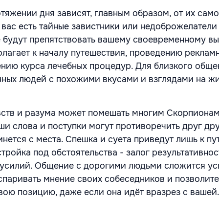
тяжении дня зависят, главным образом, от их само
у вас есть тайные завистники или недоброжелатели
е будут препятствовать вашему своевременному в
полагает к началу путешествия, проведению реклам
нию курса лечебных процедур. Для близкого обще
ных людей с похожими вкусами и взглядами на жи
ств и разума может помешать многим Скорпионам
и слова и поступки могут противоречить друг дру
нется с места. Спешка и суета приведут лишь к пу
тройка под обстоятельства - залог результативнос
усилий. Общение с дорогими людьми сложится ус
оспаривать мнение своих собеседников и позволит
вою позицию, даже если она идёт вразрез с вашей