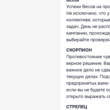
ВЕСЫ
Успехи Весов на про
Не исключено, что 
коллективе, которы
задач. День не рас
кампании, прохожде
выбирайте проверен
СКОРПИОН
Противостояние чув
верное решение. Ваш
важное дело не сдви
текущих делах. Подс
предпринятых вами 
если вы не будете 
открыто выражать с
СТРЕЛЕЦ