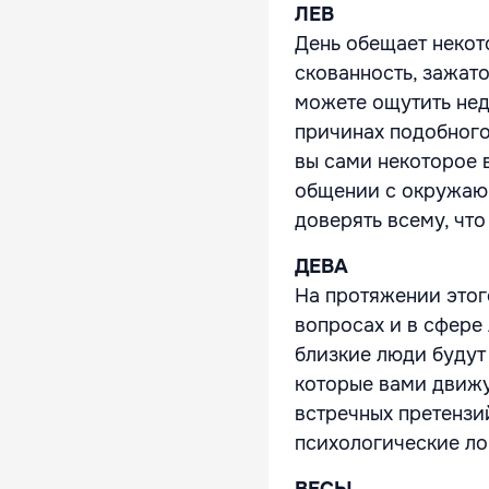
ЛЕВ
День обещает некот
скованность, зажато
можете ощутить нед
причинах подобного
вы сами некоторое 
общении с окружаю
доверять всему, что
ДЕВА
На протяжении этог
вопросах и в сфере
близкие люди будут
которые вами движу
встречных претензи
психологические ло