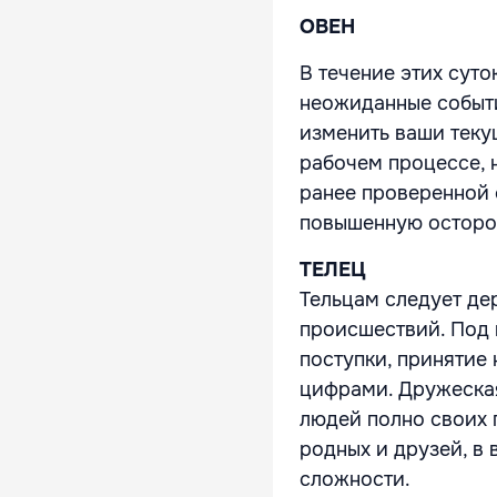
ОВЕН
В течение этих суто
неожиданные событи
изменить ваши теку
рабочем процессе, н
ранее проверенной 
повышенную осторо
ТЕЛЕЦ
Тельцам следует де
происшествий. Под
поступки, принятие
цифрами. Дружеская
людей полно своих 
родных и друзей, в
сложности.