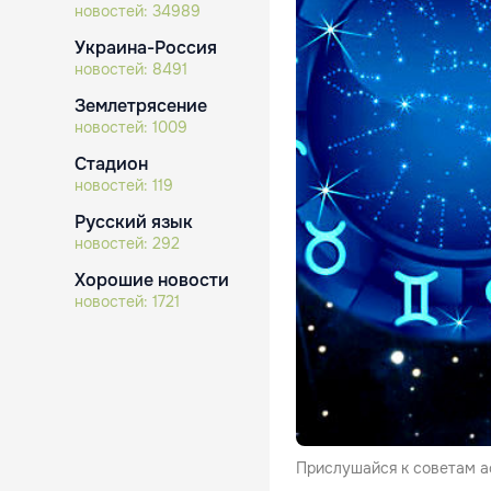
новостей:
34989
Украина-Россия
новостей:
8491
Землетрясение
новостей:
1009
Стадион
новостей:
119
Русский язык
новостей:
292
Хорошие новости
новостей:
1721
Прислушайся к советам ас