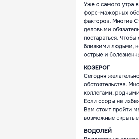
Уже с самого утра 
форс-мажорных обс
факторов. Многие С
деловыми обязатель
постараться. Чтобы 
близкими людьми, н
острые и болезненн
КОЗЕРОГ
Сегодня желательно
обстоятельства. Мн
коллегами, родными
Если ссоры не избеж
Вам стоит пройти м
возможные скрытые
ВОДОЛЕЙ