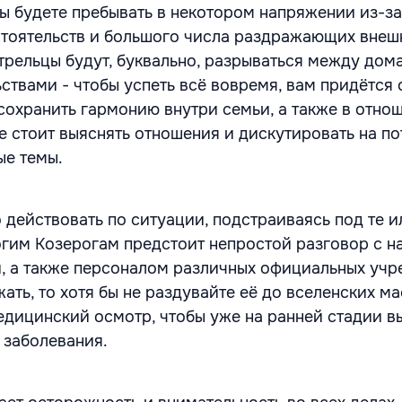
вы будете пребывать в некотором напряжении из-за
тоятельств и большого числа раздражающих внеш
трельцы будут, буквально, разрываться между до
ствами - чтобы успеть всё вовремя, вам придётся 
сохранить гармонию внутри семьи, а также в отно
е стоит выяснять отношения и дискутировать на п
ые темы.
 действовать по ситуации, подстраиваясь под те и
огим Козерогам предстоит непростой разговор с н
, а также персоналом различных официальных учр
ать, то хотя бы не раздувайте её до вселенских м
едицинский осмотр, чтобы уже на ранней стадии в
 заболевания.