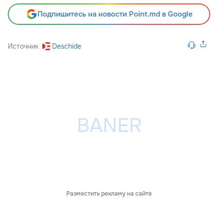
Подпишитесь на новости Point.md в Google
Источник
Deschide
Разместить рекламу на сайте