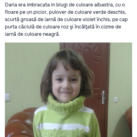
Daria era imbracata in blugi de culoare albastra, cu o
floare pe un picior, pulover de culoare verde deschis,
scurtă groasă de iarnă de culoare violet închis, pe cap
purta căciulă de culoare roz şi încălţată în cizme de
iarnă de culoare neagră.