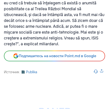
eu cred că trebuie să înţelegem că există o anumită
posibilitate ca al Treilea Război Mondial să
izbucnească, şi dacă se întâmplă asta, va fi mult mai rău
decât orice s-a întâmplat până acum. Să zicem doar că
se folosesc arme nucleare. Adică, ar putea fi o mare
mişcare socială care este anti-tehnologie. Mai este şi o
creştere a extremismului religios. Vreau să spun, ISIS
creşte?", a explicat miliardarul.
Подпишитесь на новости Point.md в Google
Источник
Publika