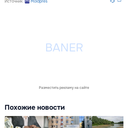
Источник
Moldpres
Разместить рекламу на сайте
Похожие новости