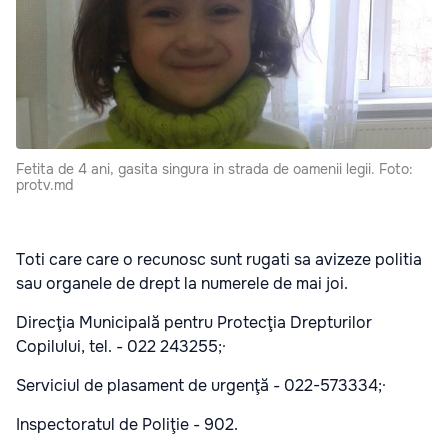
Fetita de 4 ani, gasita singura in strada de oamenii legii. Foto:
protv.md
Toti care care o recunosc sunt rugati sa avizeze politia
sau organele de drept la numerele de mai joi.
Direcţia Municipală pentru Protecţia Drepturilor
Copilului, tel. - 022 243255;·
Serviciul de plasament de urgenţă - 022-573334;·
Inspectoratul de Poliţie - 902.