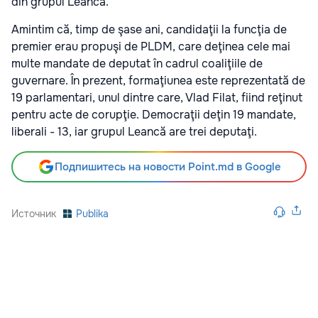
din grupul Leancă.
Amintim că, timp de şase ani, candidaţii la funcţia de
premier erau propuşi de PLDM, care deţinea cele mai
multe mandate de deputat în cadrul coaliţiile de
guvernare. În prezent, formaţiunea este reprezentată de
19 parlamentari, unul dintre care, Vlad Filat, fiind reţinut
pentru acte de corupţie. Democraţii deţin 19 mandate,
liberali - 13, iar grupul Leancă are trei deputaţi.
Подпишитесь на новости Point.md в Google
Источник
Publika