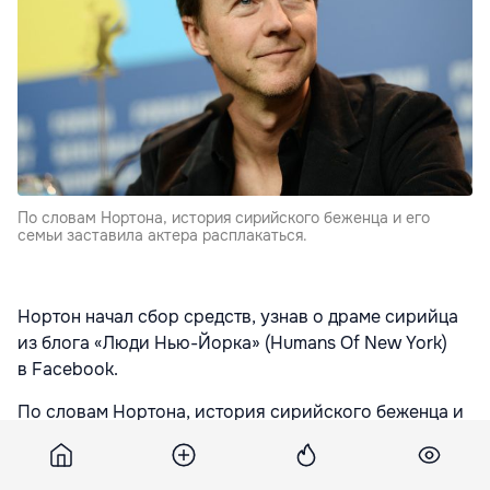
По словам Нортона, история сирийского беженца и его
семьи заставила актера расплакаться.
Нортон начал сбор средств, узнав о драме сирийца
из блога «Люди Нью-Йорка» (Humans Of New York)
в Facebook.
По словам Нортона, история сирийского беженца и
его семьи заставила актера расплакаться.
Публикация в блоге «Люди Нью-Йорка», который