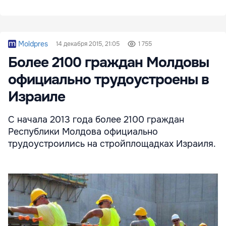
Moldpres
14 декабря 2015, 21:05
1 755
Более 2100 граждан Молдовы
официально трудоустроены в
Израиле
С начала 2013 года более 2100 граждан
Республики Молдова официально
трудоустроились на стройплощадках Израиля.