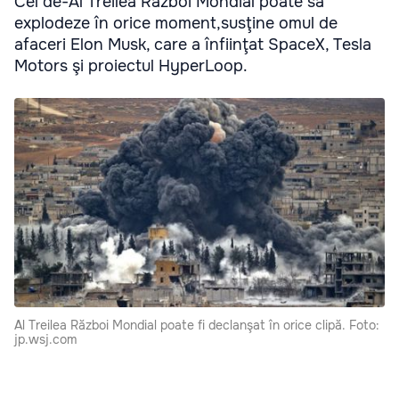
Cel de-Al Treilea Război Mondial poate să
explodeze în orice moment,susţine omul de
afaceri Elon Musk, care a înfiinţat SpaceX, Tesla
Motors şi proiectul HyperLoop.
Al Treilea Război Mondial poate fi declanşat în orice clipă. Foto:
jp.wsj.com