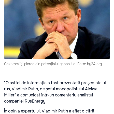
Gazprom îşi pierde din potenţialul geopolitic. Foto: by24.org
"O astfel de informaţie a fost prezentată preşedintelui
rus, Vladimir Putin, de şeful monopolistului Aleksei
Miller" a comunicat într-un comentariu analistul
companiei RusEnergy.
În opinia expertului, Vladimir Putin a aflat o cifră