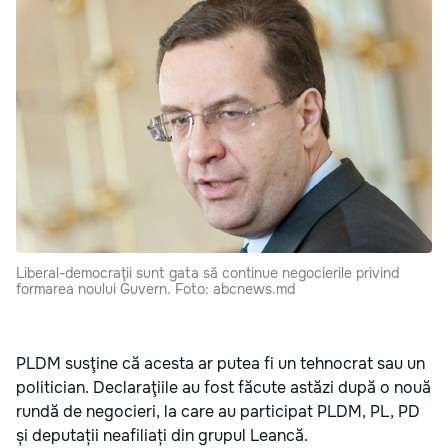
Liberal-democraţii sunt gata să continue negocierile privind
formarea noului Guvern. Foto: abcnews.md
PLDM susţine că acesta ar putea fi un tehnocrat sau un
politician. Declaraţiile au fost făcute astăzi după o nouă
rundă de negocieri, la care au participat PLDM, PL, PD
și deputații neafiliați din grupul Leancă.