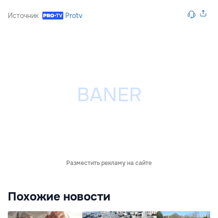
Источник
Protv
Разместить рекламу на сайте
Похожие новости