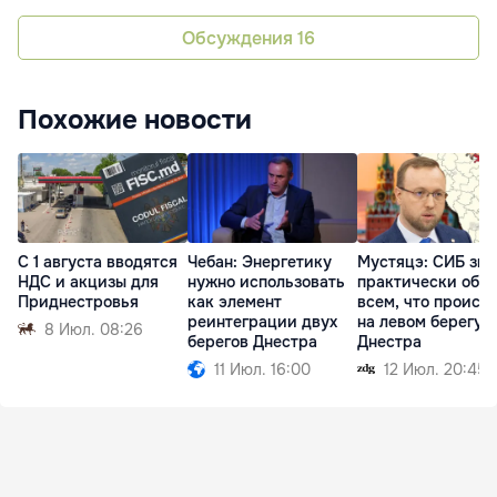
Обсуждения
16
Похожие новости
С 1 августа вводятся
Чебан: Энергетику
Мустяцэ: СИБ зна
НДС и акцизы для
нужно использовать
практически обо
Приднестровья
как элемент
всем, что происх
реинтеграции двух
на левом берегу
8 Июл. 08:26
берегов Днестра
Днестра
11 Июл. 16:00
12 Июл. 20:45