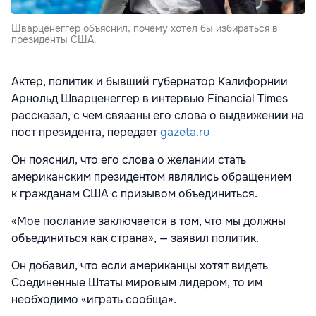
Шварценеггер объяснил, почему хотел бы избираться в
президенты США.
Актер, политик и бывший губернатор Калифорнии
Арнольд Шварценеггер в интервью Financial Times
рассказал, с чем связаны его слова о выдвижении на
пост президента, передает
gazeta.ru
Он пояснил, что его слова о желании стать
американским президентом являлись обращением
к гражданам США с призывом объединиться.
«Мое послание заключается в том, что мы должны
объединиться как страна», — заявил политик.
Он добавил, что если американцы хотят видеть
Соединенные Штаты мировым лидером, то им
необходимо «играть сообща».