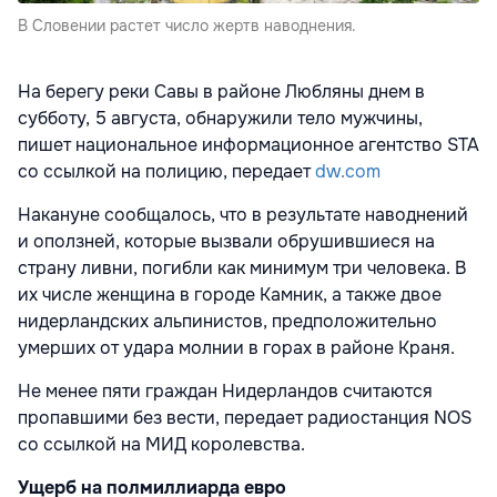
В Словении растет число жертв наводнения.
На берегу реки Савы в районе Любляны днем в
субботу, 5 августа, обнаружили тело мужчины,
пишет национальное информационное агентство STA
со ссылкой на полицию, передает
dw.com
Накануне сообщалось, что в результате наводнений
и оползней, которые вызвали обрушившиеся на
страну ливни, погибли как минимум три человека. В
их числе женщина в городе Камник, а также двое
нидерландских альпинистов, предположительно
умерших от удара молнии в горах в районе Краня.
Не менее пяти граждан Нидерландов считаются
пропавшими без вести, передает радиостанция NOS
со ссылкой на МИД королевства.
Ущерб на полмиллиарда евро