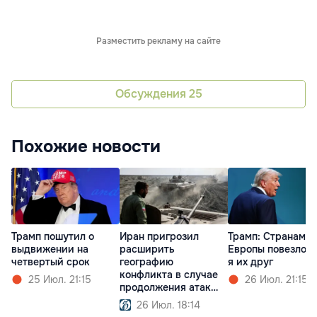
Разместить рекламу на сайте
Обсуждения
25
Похожие новости
Трамп пошутил о
Иран пригрозил
Трамп: Cтранам
выдвижении на
расширить
Европы повезло, 
четвертый срок
географию
я их друг
конфликта в случае
25 Июл. 21:15
26 Июл. 21:15
продолжения атак
США
26 Июл. 18:14