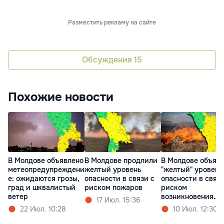
Разместить рекламу на сайте
Обсуждения
15
Похожие новости
В Молдове объявлено
В Молдове продлили
В Молдове объяв
метеопредупреждени
желтый уровень
"желтый" уровень
е: ожидаются грозы,
опасности в связи с
опасности в связи
град и шквалистый
риском пожаров
риском
ветер
возникновения
17 Июл. 15:36
пожаров
22 Июл. 10:28
10 Июл. 12:30