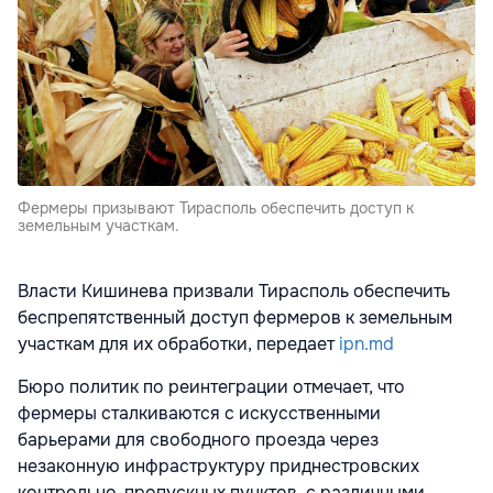
Фермеры призывают Тирасполь обеспечить доступ к
земельным участкам.
Власти Кишинева призвали Тирасполь обеспечить
беспрепятственный доступ фермеров к земельным
участкам для их обработки, передает
ipn.md
Бюро политик по реинтеграции отмечает, что
фермеры сталкиваются с искусственными
барьерами для свободного проезда через
незаконную инфраструктуру приднестровских
контрольно-пропускных пунктов, с различными