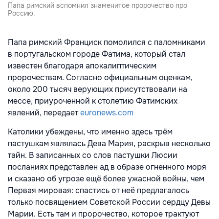
Папа римский вспомнил знаменитое пророчество про
Россию.
Папа римский Франциск помолился с паломниками
в португальском городе Фатима, который стал
известен благодаря апокалиптическим
пророчествам. Согласно официальным оценкам,
около 200 тысяч верующих присутствовали на
мессе, приуроченной к столетию Фатимских
явлений, передает
euronews.com
Католики убеждены, что именно здесь трём
пастушкам являлась Дева Мария, раскрыв несколько
тайн. В записанных со слов пастушки Люсии
посланиях представлен ад в образе огненного моря
и сказано об угрозе ещё более ужасной войны, чем
Первая мировая: спастись от неё предлагалось
только посвящением Советской России сердцу Девы
Марии. Есть там и пророчество, которое трактуют