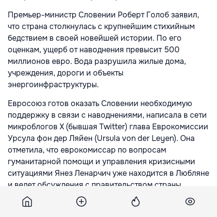
Премьер-министр Словении Роберт Голоб заявил,
что страна столкнулась с крупнейшим стихийным
бедствием в своей новейшей истории. По его
оценкам, ущерб от наводнения превысит 500
миллионов евро. Вода разрушила жилые дома,
учреждения, дороги и объекты
энергоинфраструктуры.
Евросоюз готов оказать Словении необходимую
поддержку в связи с наводнениями, написала в сети
микроблогов X (бывшая Twitter) глава Еврокомиссии
Урсула фон дер Ляйен (Ursula von der Leyen). Она
отметила, что еврокомиссар по вопросам
гуманитарной помощи и управления кризисными
ситуациями Янез Ленарчич уже находится в Любляне
и ведет обсуждения с правительством страны.