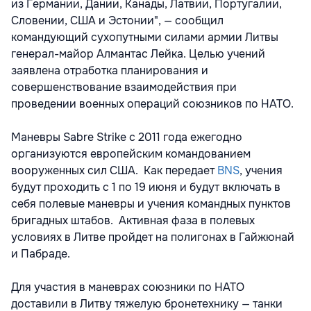
из Германии, Дании, Канады, Латвии, Португалии,
Словении, США и Эстонии", — сообщил
командующий сухопутными силами армии Литвы
генерал-майор Алмантас Лейка. Целью учений
заявлена отработка планирования и
совершенствование взаимодействия при
проведении военных операций союзников по НАТО.
Маневры Sabre Strike с 2011 года ежегодно
организуются европейским командованием
вооруженных сил США. Как передает
BNS
, учения
будут проходить с 1 по 19 июня и будут включать в
себя полевые маневры и учения командных пунктов
бригадных штабов. Активная фаза в полевых
условиях в Литве пройдет на полигонах в Гайжюнай
и Пабраде.
Для участия в маневрах союзники по НАТО
доставили в Литву тяжелую бронетехнику — танки