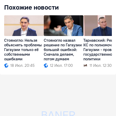
Похожие новости
Стояногло: Нельзя
Стояногло назвал
Тарнавский: Реш
объяснять проблемы
решение по Гагаузии
КС по полномочи
Гагаузии только её
большой ошибкой:
Гагаузии - провал
собственными
Сначала делаем,
государственной
ошибками
потом думаем
политики
18 Июл. 20:45
12 Июл. 17:00
11 Июл. 12:30