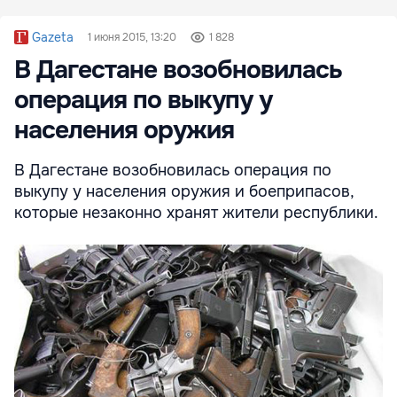
Gazeta
1 июня 2015, 13:20
1 828
В Дагестане возобновилась
операция по выкупу у
населения оружия
В Дагестане возобновилась операция по
выкупу у населения оружия и боеприпасов,
которые незаконно хранят жители республики.