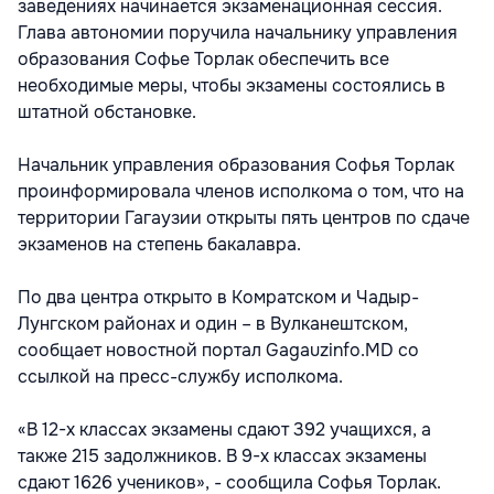
заведениях начинается экзаменационная сессия.
Глава автономии поручила начальнику управления
образования Софье Торлак обеспечить все
необходимые меры, чтобы экзамены состоялись в
штатной обстановке.
Начальник управления образования Софья Торлак
проинформировала членов исполкома о том, что на
территории Гагаузии открыты пять центров по сдаче
экзаменов на степень бакалавра.
По два центра открыто в Комратском и Чадыр-
Лунгском районах и один – в Вулканештском,
сообщает новостной портал Gagauzinfo.MD со
ссылкой на пресс-службу исполкома.
«В 12-х классах экзамены сдают 392 учащихся, а
также 215 задолжников. В 9-х классах экзамены
сдают 1626 учеников», - сообщила Софья Торлак.