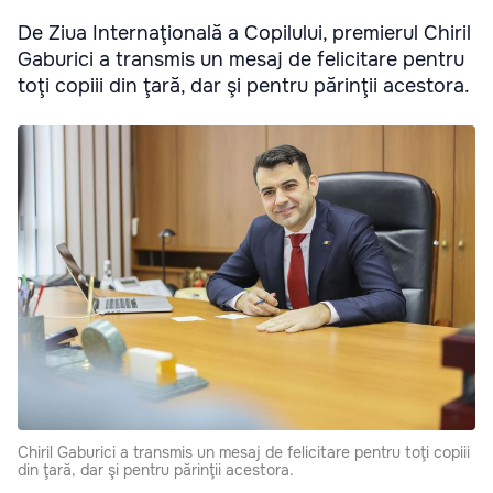
De Ziua Internaţională a Copilului, premierul Chiril
Gaburici a transmis un mesaj de felicitare pentru
toţi copiii din ţară, dar şi pentru părinţii acestora.
Chiril Gaburici a transmis un mesaj de felicitare pentru toţi copiii
din ţară, dar şi pentru părinţii acestora.