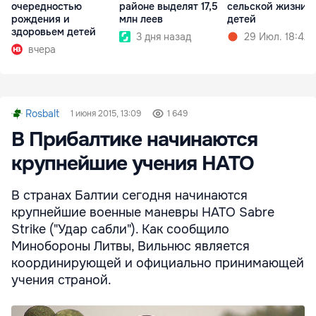
очередностью
районе выделят 17,5
сельской жизни 
рождения и
млн леев
детей
здоровьем детей
3 дня назад
29 Июл. 18:42
вчера
Rosbalt
1 июня 2015, 13:09
1 649
В Прибалтике начинаются
крупнейшие учения НАТО
В странах Балтии сегодня начинаются
крупнейшие военные маневры НАТО Sabre
Strike ("Удар сабли"). Как сообщило
Минобороны Литвы, Вильнюс является
координирующей и официально принимающей
учения страной.