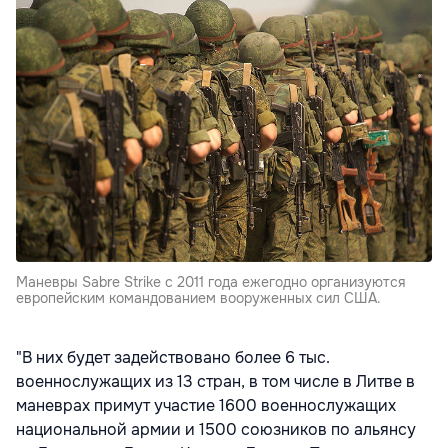
Маневры Sabre Strike с 2011 года ежегодно организуются
европейским командованием вооруженных сил США.
"В них будет задействовано более 6 тыс.
военнослужащих из 13 стран, в том числе в Литве в
маневрах примут участие 1600 военнослужащих
национальной армии и 1500 союзников по альянсу