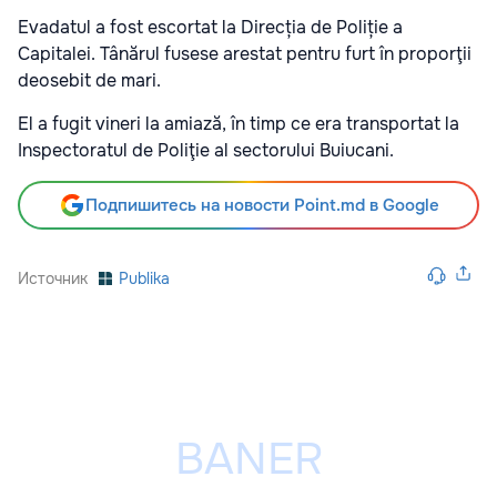
Evadatul a fost escortat la Direcția de Poliție a
Capitalei. Tânărul fusese arestat pentru furt în proporţii
deosebit de mari.
El a fugit vineri la amiază, în timp ce era transportat la
Inspectoratul de Poliţie al sectorului Buiucani.
Подпишитесь на новости Point.md в Google
Источник
Publika