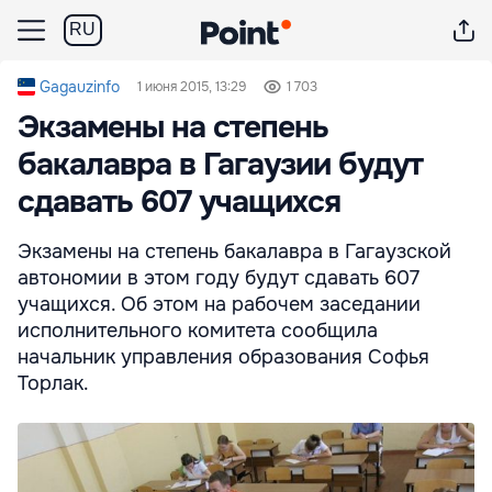
RU
Gagauzinfo
1 июня 2015, 13:29
1 703
Экзамены на степень
бакалавра в Гагаузии будут
сдавать 607 учащихся
Экзамены на степень бакалавра в Гагаузской
автономии в этом году будут сдавать 607
учащихся. Об этом на рабочем заседании
исполнительного комитета сообщила
начальник управления образования Софья
Торлак.