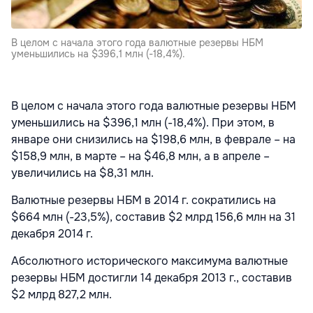
В целом с начала этого года валютные резервы НБМ
уменьшились на $396,1 млн (-18,4%).
В целом с начала этого года валютные резервы НБМ
уменьшились на $396,1 млн (-18,4%). При этом, в
январе они снизились на $198,6 млн, в феврале – на
$158,9 млн, в марте – на $46,8 млн, а в апреле –
увеличились на $8,31 млн.
Валютные резервы НБМ в 2014 г. сократились на
$664 млн (-23,5%), составив $2 млрд 156,6 млн на 31
декабря 2014 г.
Абсолютного исторического максимума валютные
резервы НБМ достигли 14 декабря 2013 г., составив
$2 млрд 827,2 млн.