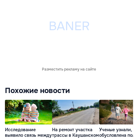
Разместить рекламу на сайте
Похожие новости
Исследование
На ремонт участка
Ученые узнали, ч
выявило связь между
трассы в Каушанском
обусловлена поль