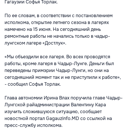
Гагаузии Софья Торлак.
По ее словам, в соответствии с постановлением
исполкома, открытие летнего сезона в лагерях
намечено на 15 июня. На сегодняшний день
ремонтные работы не начались только в чадыр-
лунгском лагере «Достлук».
«Мы объездили все лагеря. Во всех проводятся
работы, кроме лагеря в Чадыр-Лунге. Деньги был
переведены примэрии Чадыр-Лунги, но они на
сегодняшний момент так и не приступили к работе»,
- сообщил Софья Торлак.
Глава автономии Ирина Влах поручила главе Чадыр-
Лунгской райадминистрации Валентину Кара
изучить сложившуюся ситуацию, сообщает
новостной портал Gagauzinfo.MD со ссылкой на
пресс-службу исполкома.