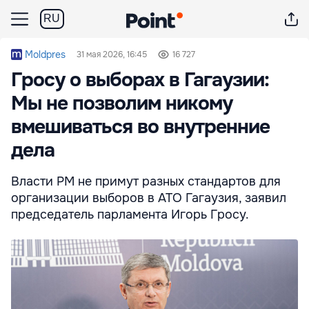
RU
Moldpres
31 мая 2026, 16:45
16 727
Гросу о выборах в Гагаузии:
Мы не позволим никому
вмешиваться во внутренние
дела
Власти РМ не примут разных стандартов для
организации выборов в АТО Гагаузия, заявил
председатель парламента Игорь Гросу.