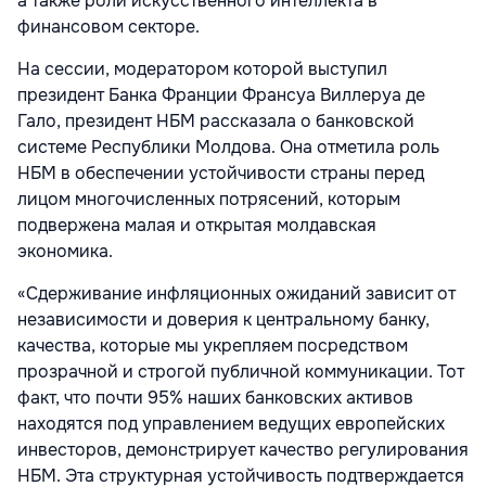
а также роли искусственного интеллекта в
финансовом секторе.
На сессии, модератором которой выступил
президент Банка Франции Франсуа Виллеруа де
Гало, президент НБМ рассказала о банковской
системе Республики Молдова. Она отметила роль
НБМ в обеспечении устойчивости страны перед
лицом многочисленных потрясений, которым
подвержена малая и открытая молдавская
экономика.
«Сдерживание инфляционных ожиданий зависит от
независимости и доверия к центральному банку,
качества, которые мы укрепляем посредством
прозрачной и строгой публичной коммуникации. Тот
факт, что почти 95% наших банковских активов
находятся под управлением ведущих европейских
инвесторов, демонстрирует качество регулирования
НБМ. Эта структурная устойчивость подтверждается