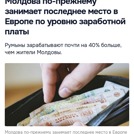
Молдова по-прежнему
занимает последнее место в
Европе по уровню заработной
платы
Румыны зарабатывают почти на 40% больше,
чем жители Молдовы.
Молдова по-прежнему занимает последнее место в Европе