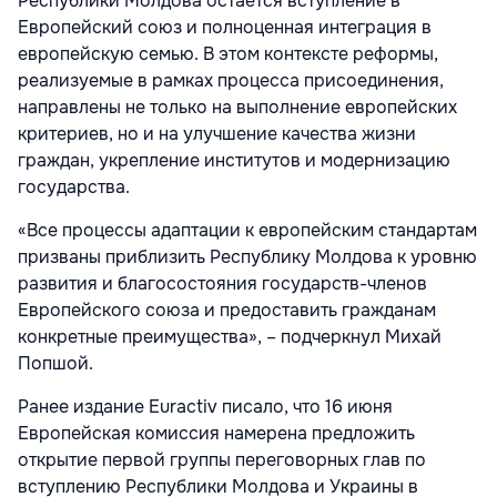
Республики Молдова остаётся вступление в
Европейский союз и полноценная интеграция в
европейскую семью. В этом контексте реформы,
реализуемые в рамках процесса присоединения,
направлены не только на выполнение европейских
критериев, но и на улучшение качества жизни
граждан, укрепление институтов и модернизацию
государства.
«Все процессы адаптации к европейским стандартам
призваны приблизить Республику Молдова к уровню
развития и благосостояния государств-членов
Европейского союза и предоставить гражданам
конкретные преимущества», – подчеркнул Михай
Попшой.
Ранее издание Euractiv писало, что 16 июня
Европейская комиссия намерена предложить
открытие первой группы переговорных глав по
вступлению Республики Молдова и Украины в