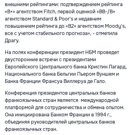
внешними рейтингами: подтверждением рейтинга
«B+» агентством Fitch, первой оценкой «BB-/B»
агентством Standard & Poor's и недавним
повышением рейтинга до «B2» агентством Moody's,
все с учетом стабильного прогноза», - отметила
Драгу.
На полях конференции президент НБМ проведет
двусторонние встречи с президентами
Европейского Центрального банка Кристин Лагард,
Национального банка Бельгии Пьером Вуншем и
Банка Франции Франсуа Виллеруа де Гало.
Конференция президентов центральных банков
франкоязычных стран является международной
платформой для сотрудничества и обмена опытом.
Она инициирована Банком Франции в 1994 г.,
объединяя руководителей центральных банков
франкоязычных стран.