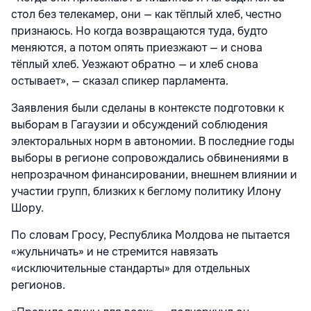
стол без телекамер, они — как тёплый хлеб, честно
признаюсь. Но когда возвращаются туда, будто
меняются, а потом опять приезжают — и снова
тёплый хлеб. Уезжают обратно — и хлеб снова
остывает», — сказал спикер парламента.
Заявления были сделаны в контексте подготовки к
выборам в Гагаузии и обсуждений соблюдения
электоральных норм в автономии. В последние годы
выборы в регионе сопровождались обвинениями в
непрозрачном финансировании, внешнем влиянии и
участии групп, близких к беглому политику Илону
Шору.
По словам Гросу, Республика Молдова не пытается
«жульничать» и не стремится навязать
«исключительные стандарты» для отдельных
регионов.