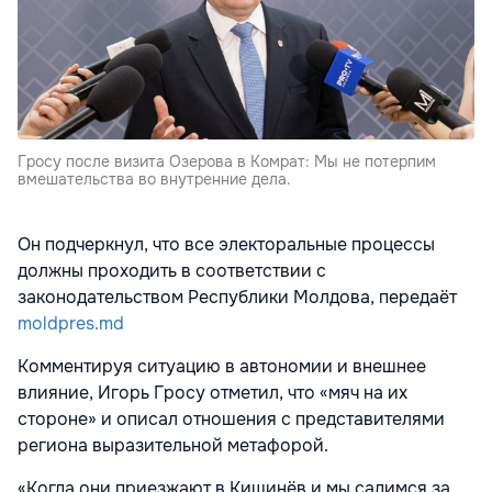
Гросу после визита Озерова в Комрат: Мы не потерпим
вмешательства во внутренние дела.
Он подчеркнул, что все электоральные процессы
должны проходить в соответствии с
законодательством Республики Молдова, передаёт
moldpres.md
Комментируя ситуацию в автономии и внешнее
влияние, Игорь Гросу отметил, что «мяч на их
стороне» и описал отношения с представителями
региона выразительной метафорой.
«Когда они приезжают в Кишинёв и мы садимся за