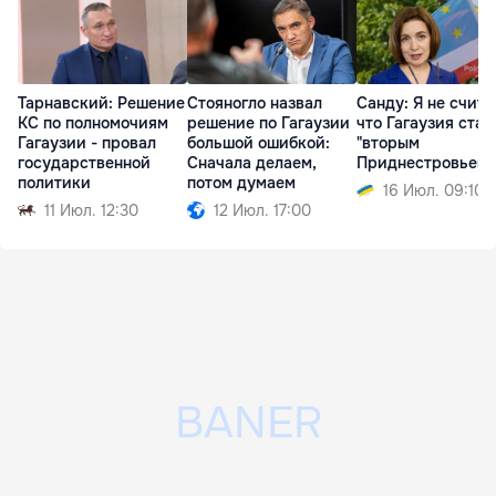
Тарнавский: Решение
Стояногло назвал
Санду: Я не счита
КС по полномочиям
решение по Гагаузии
что Гагаузия стан
Гагаузии - провал
большой ошибкой:
"вторым
государственной
Сначала делаем,
Приднестровьем"
политики
потом думаем
16 Июл. 09:10
11 Июл. 12:30
12 Июл. 17:00