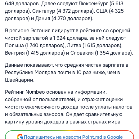
648 долларов. Далее следуют Люксембург (5 613
долларов), Сингапур (4 372 доллара), США (4 325
долларов) и Дания (4 270 долларов).
В регионе Эстония лидирует в рейтинге со средней
чистой зарплатой в 1 924 доллара, за ней следуют
Польша (1 740 долларов), Литва (1 615 долларов),
Венгрия (1 415 долларов) и Словакия (1 354 доллара).
Данные показывают, что средняя чистая зарплата в
Республике Молдова почти в 10 раз ниже, чем в
Швейцарии.
Рейтинг Numbeo основан на информации,
собранной от пользователей, и отражает оценки
чистого ежемесячного дохода после уплаты налогов
и обязательных взносов. Он дает сравнительную
картину уровня доходов в разных странах мира.
Подпишитесь на новости Point.md в Google