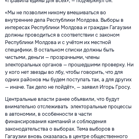
«Правила едины для всех», — подчеркнул он.
«Мы не позволим никому вмешиваться во
внутренние дела Республики Молдова. Выборы в
интересах Республики Молдова и граждан Гагаузии
должны проводиться в соответствии с законом
Республики Молдова и с учётом их местной
специфики. В остальном списки должны быть
чистыми, деньги — прозрачными, члены
электоральных органов — прошедшими проверку. Ни
у кого нет звезды во лбу, чтобы говорить, что для
одних районов мы будем поступать так, а для других
— иначе. Так дело не пойдёт», — заявил Игорь Гросу.
Центральные власти ранее объявили, что будут
внимательно отслеживать электоральные процессы
в автономии, в особенности в части
финансирования кампаний и соблюдения
законодательства о выборах. Тема выборов в
Гагаузии вновь оказалась в центре общественного