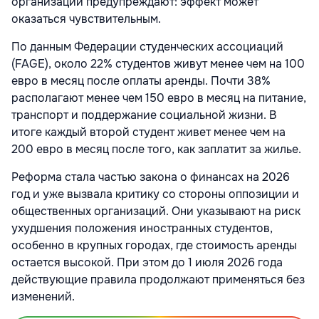
организации предупреждают: эффект может
оказаться чувствительным.
По данным Федерации студенческих ассоциаций
(FAGE), около 22% студентов живут менее чем на 100
евро в месяц после оплаты аренды. Почти 38%
располагают менее чем 150 евро в месяц на питание,
транспорт и поддержание социальной жизни. В
итоге каждый второй студент живет менее чем на
200 евро в месяц после того, как заплатит за жилье.
Реформа стала частью закона о финансах на 2026
год и уже вызвала критику со стороны оппозиции и
общественных организаций. Они указывают на риск
ухудшения положения иностранных студентов,
особенно в крупных городах, где стоимость аренды
остается высокой. При этом до 1 июля 2026 года
действующие правила продолжают применяться без
изменений.