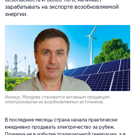
зарабатывать на экспорте возобновляемой
энергии.
Ионицэ: Молдова становится активным продавцом
электроэнергии из возобновляемых источников.
В последние месяцы страна начала практически
ежедневно продавать электричество за рубеж.
Причина не в избытке традиционной генерации, а в