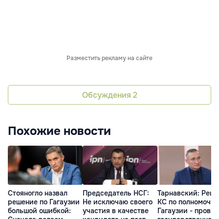
Разместить рекламу на сайте
Обсуждения
2
Похожие новости
Стояногло назвал
Председатель НСГ:
Тарнавский: Реш
решение по Гагаузии
Не исключаю своего
КС по полномочи
большой ошибкой:
участия в качестве
Гагаузии - провал