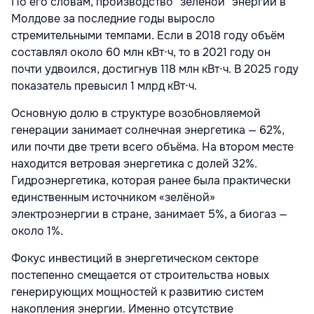
По его словам, производство "зелёной" энергии в
Молдове за последние годы выросло
стремительными темпами. Если в 2018 году объём
составлял около 60 млн кВт⋅ч, то в 2021 году он
почти удвоился, достигнув 118 млн кВт⋅ч. В 2025 году
показатель превысил 1 млрд кВт⋅ч.
Основную долю в структуре возобновляемой
генерации занимает солнечная энергетика — 62%,
или почти две трети всего объёма. На втором месте
находится ветровая энергетика с долей 32%.
Гидроэнергетика, которая ранее была практически
единственным источником «зелёной»
электроэнергии в стране, занимает 5%, а биогаз —
около 1%.
Фокус инвестиций в энергетическом секторе
постепенно смещается от строительства новых
генерирующих мощностей к развитию систем
накопления энергии. Именно отсутствие