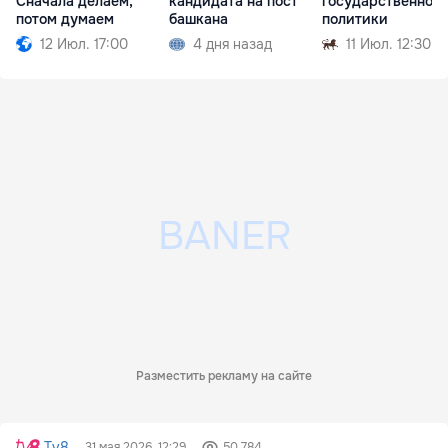
Сначала делаем,
кандидата на пост
государственной
потом думаем
башкана
политики
12 Июл. 17:00
4 дня назад
11 Июл. 12:30
Разместить рекламу на сайте
Tv8
31 мая 2026, 12:29
50 784