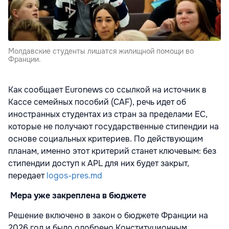
Молдавские студенты лишатся жилищной помощи во
Франции.
Как сообщает Euronews со ссылкой на источник в
Кассе семейных пособий (CAF), речь идет об
иностранных студентах из стран за пределами ЕС,
которые не получают государственные стипендии на
основе социальных критериев. По действующим
планам, именно этот критерий станет ключевым: без
стипендии доступ к APL для них будет закрыт,
передает
logos-pres.md
Мера уже закреплена в бюджете
Решение включено в закон о бюджете Франции на
2026 год и было одобрено Конституционным