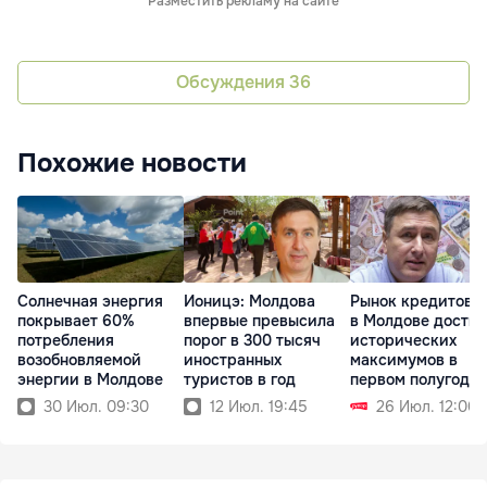
Разместить рекламу на сайте
Обсуждения
36
Похожие новости
Солнечная энергия
Ионицэ: Молдова
Рынок кредитова
покрывает 60%
впервые превысила
в Молдове достиг
потребления
порог в 300 тысяч
исторических
возобновляемой
иностранных
максимумов в
энергии в Молдове
туристов в год
первом полугоди
30 Июл. 09:30
12 Июл. 19:45
26 Июл. 12:00