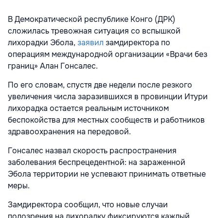
В Демократической республике Конго (ДРК)
сложилась тревожная ситуация со вспышкой
лихорадки Эбола,
заявил
замдиректора по
операциям международной организации «Врачи без
границ» Алан Гонсалес.
По его словам, спустя две недели после резкого
увеличения числа заразившихся в провинции Итури
лихорадка остается реальным источником
беспокойства для местных сообществ и работников
здравоохранения на передовой.
Гонсалес назвал скорость распространения
заболевания беспрецедентной: на зараженной
Эбола территории не успевают принимать ответные
меры.
Замдиректора сообщил, что новые случаи
подозрения на лихорадку фиксируются каждый