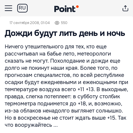
RU
17 сентября 2008, 01:04
550
Дожди будут лить день и ночь
Ничего утешительного для тех, кто еще
рассчитывал на бабье лето, метеорологи
сказать не могут. Похолодание и дожди еще
долго не покинут наши края. Более того, по
прогнозам специалистов, по всей республике
осадки будут ежедневными и еженощными при
температуре воздуха всего +11 +13. В выходные,
правда, слегка потеплеет: в субботу столбик
термометра поднимется до +18, и, возможно,
из-за облаков ненадолго выглянет солнышко.
Но в воскресенье не стоит ждать выше +15. Так
что вооружайтесь ...