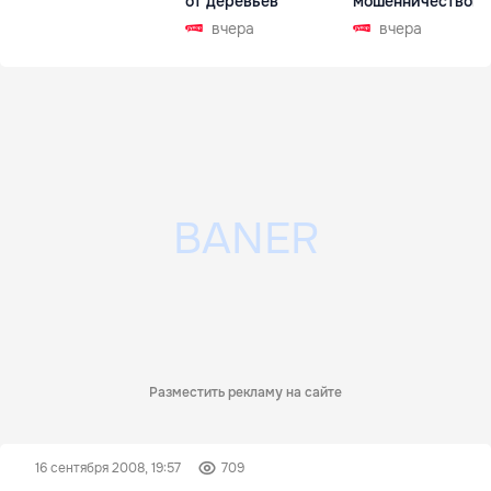
от деревьев
мошенничеством 
Чехии
вчера
вчера
Разместить рекламу на сайте
16 сентября 2008, 19:57
709