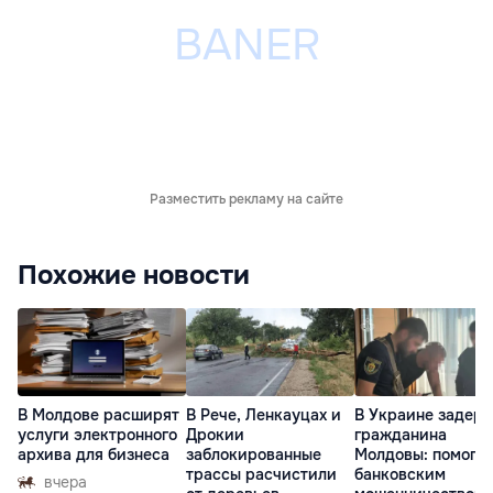
Разместить рекламу на сайте
Похожие новости
В Молдове расширят
В Рече, Ленкауцах и
В Украине задер
услуги электронного
Дрокии
гражданина
архива для бизнеса
заблокированные
Молдовы: помогал
трассы расчистили
банковским
вчера