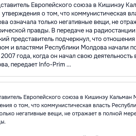
ставитель Европейского союза в Кишинэу Ка
 утверждения о том, что коммунистическая вл
а означала только негативные вещи, не отра
рической правды. В передаче на радиостанции
кий представитель подчеркнул, что отношени
ом и властями Республики Молдова начали п
 2007 года, когда он начал свою деятельность 
, передает Info-Prim ...
тавитель Европейского союза в Кишинэу Кальман
дения о том, что коммунистическая власть Республ
олько негативные вещи, не отражает в полной мер
ы.