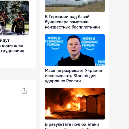
В Германии над базой
бундесвера заметили
неизвестные беспилотники
ойдут
: водителей
атруднениях
Маск не разрешает Украине
использовать Starlink для
ударов по России
В результате ночной атаки