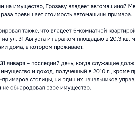
и на имущество, Грозаву владеет автомашиной Me
а раза превышает стоимость автомашины примара.
ировал также, что владеет 5-комнатной квартирой
а ул. 31 Августа и гаражом площадью в 20,3 кв. м
ии дома, в котором проживает.
 31 января – последний день, когда служащие долж
 имущество и доход, полученный в 2010 г., кроме 
е-примаров столицы, ни один их начальников упра
 не обнародовал свое имущество.