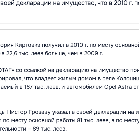
своей декларации на имущество, что в 2010 г. 
рин Киртоакэ получил в 2010 г. по месту основно
 на 22,6 тыс. леев больше, чем в 2009 г.
ТАГ» со ссылкой на декларацию на имущество при
арировал, что владеет жилым домом в селе Колониц
аемый в 167 тыс. леев, и автомобилем Opel Astra 
ы Нистор Грозаву указал в своей декларации на 
л по месту основной работы 81 тыс. леев, а по мест
ельности – 89 тыс. леев.