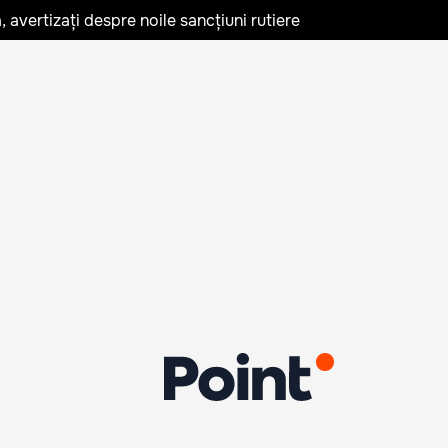
avertizați despre noile sancțiuni rutiere