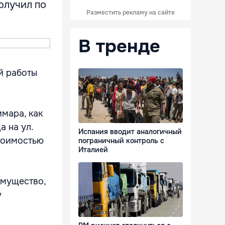
получил по
Разместить рекламу на сайте
В тренде
й работы
мара, как
а на ул.
Испания вводит аналогичный
стоимостью
пограничный контроль с
Италией
имущество,
у