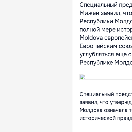
Специальный пред
Мижеи заявил, что
Республики Молдов
полной мере исто
Moldova европейс
Европейским союз
углубляться еще с
Республике Молдова
Специальный предс
заявил, что утверж
Молдова означала т
исторической правд