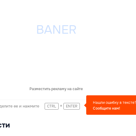
Разместить рекламу на сайте
Нашли ошибку в тексте
+
делите ее и нажмите
CTRL
ENTER
Сообщите нам!
сти