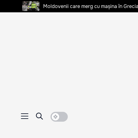
Moldovenii care merg cu mașina în Grecia, 