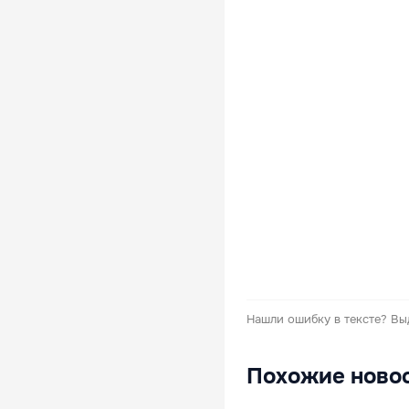
Нашли ошибку в тексте?
Вы
Похожие ново