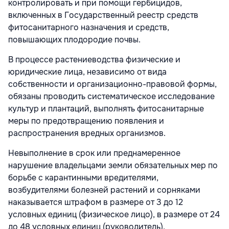
контролировать и при помощи гербицидов,
включенных в Государственный реестр средств
фитосанитарного назначения и средств,
повышающих плодородие почвы.
В процессе растениеводства физические и
юридические лица, независимо от вида
собственности и организационно-правовой формы,
обязаны проводить систематическое исследование
культур и плантаций, выполнять фитосанитарные
меры по предотвращению появления и
распространения вредных организмов.
Невыполнение в срок или преднамеренное
нарушение владельцами земли обязательных мер по
борьбе с карантинными вредителями,
возбудителями болезней растений и сорняками
наказывается штрафом в размере от 3 до 12
условных единиц (физическое лицо), в размере от 24
до 48 условных единиц (руководитель).