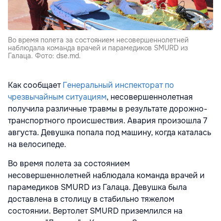
Во время полета за состоянием несовершеннолетней
наблюдала команда врачей и парамедиков SMURD из
Галаца. Фото: dse.md.
Как сообщает
Генеральный инспекторат по
чрезвычайным ситуациям
, несовершеннолетная
получила различные травмы в результате дорожно-
транспортного происшествия. Авария произошла 7
августа. Девушка попала под машину, когда каталась
на велосипеде.
Во время полета за состоянием
несовершеннолетней наблюдала команда врачей и
парамедиков SMURD из Галаца. Девушка была
доставлена в столицу в стабильно тяжелом
состоянии. Вертолет SMURD приземлился на