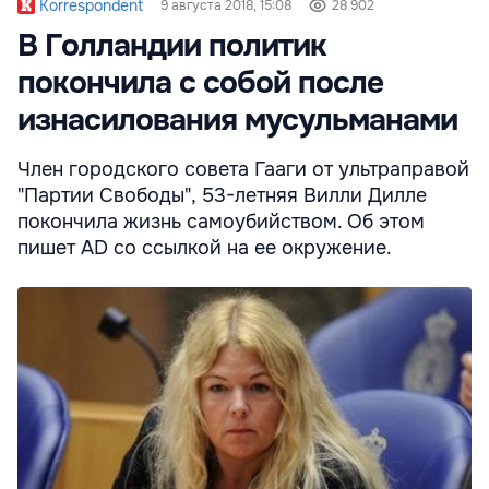
Korrespondent
9 августа 2018, 15:08
28 902
В Голландии политик
покончила с собой после
изнасилования мусульманами
Член городского совета Гааги от ультраправой
"Партии Свободы", 53-летняя Вилли Дилле
покончила жизнь самоубийством. Об этом
пишет AD со ссылкой на ее окружение.