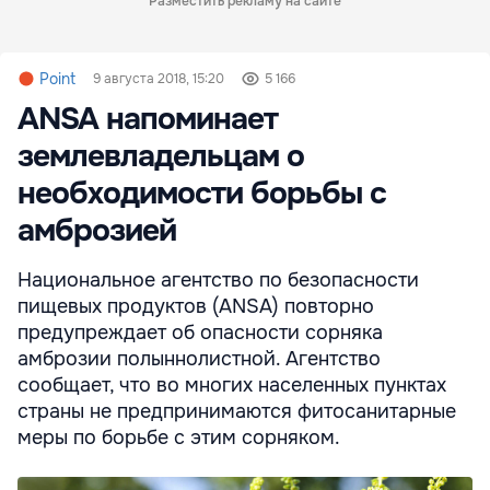
Разместить рекламу на сайте
Point
9 августа 2018, 15:20
5 166
ANSA напоминает
землевладельцам о
необходимости борьбы с
амброзией
Национальное агентство по безопасности
пищевых продуктов (ANSA) повторно
предупреждает об опасности сорняка
амброзии полыннолистной. Агентство
сообщает, что во многих населенных пунктах
страны не предпринимаются фитосанитарные
меры по борьбе с этим сорняком.