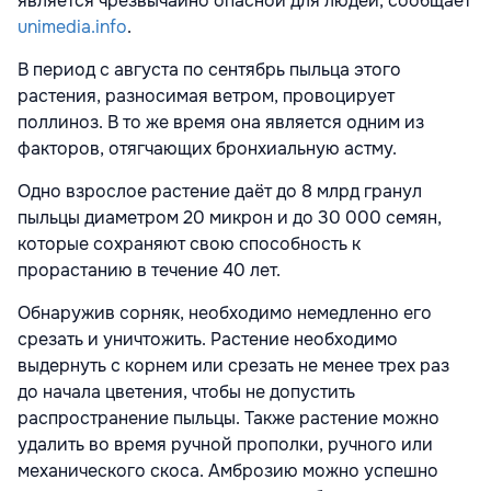
является чрезвычайно опасной для людей, сообщает
unimedia.info
.
В период с августа по сентябрь пыльца этого
растения, разносимая ветром, провоцирует
поллиноз. В то же время она является одним из
факторов, отягчающих бронхиальную астму.
Однo взрослое растение даёт до 8 млрд гранул
пыльцы диаметром 20 микрон и до 30 000 семян,
которые сохраняют свою способность к
прорастанию в течение 40 лет.
Обнаружив сорняк, необходимо немедленно его
срезать и уничтожить. Растение необходимо
выдернуть с корнем или срезать не менее трех раз
до начала цветения, чтобы не допустить
распространение пыльцы. Также растение можно
удалить во время ручной прополки, ручного или
механического скоса. Амброзию можно успешно