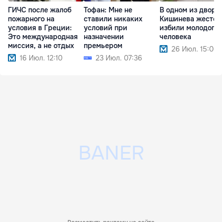
ГИЧС после жалоб
Тофан: Мне не
В одном из дворо
пожарного на
ставили никаких
Кишинева жесток
условия в Греции:
условий при
избили молодого
Это международная
назначении
человека
миссия, а не отдых
премьером
26 Июл. 15:00
16 Июл. 12:10
23 Июл. 07:36