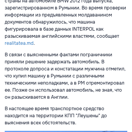
страны на автомобиле BMW 2012 года выпуска,
зарегистрированном в Румынии. Во время проверки
информации из предъявленных молдаванином
документов обнаружилось, что машина
фигурировала в базе данных INTERPOL как
разыскиваемая английскими властями, сообщает
realitatea.md
.
В связи с выясненными фактами пограничники
приняли решение задержать автомобиль. В
протоколе допроса и констатации мужчина отметил,
что купил машину в Румынии с различными
техническими неполадками, а в РМ отремонтировал
ее. Позже он использовал автомобиль, не зная, что
он разыскивается в Англии.
В настоящее время транспортное средство
находится на территории КПП "Леушены" до
выяснения всех обстоятельств.