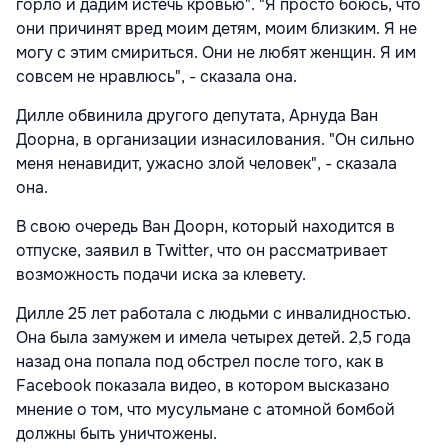
горло и дадим истечь кровью". "Я просто боюсь, что
они причинят вред моим детям, моим близким. Я не
могу с этим смириться. Они не любят женщин. Я им
совсем не нравлюсь", - сказала она.
Дилле обвинила другого депутата, Арнуда Ван
Доорна, в организации изнасилования. "Он сильно
меня ненавидит, ужасно злой человек", - сказала
она.
В свою очередь Ван Доорн, который находится в
отпуске, заявил в Twitter, что он рассматривает
возможность подачи иска за клевету.
Дилле 25 лет работала с людьми с инвалидностью.
Она была замужем и имела четырех детей. 2,5 года
назад она попала под обстрел после того, как в
Facebook показала видео, в котором высказано
мнение о том, что мусульмане с атомной бомбой
должны быть уничтожены.