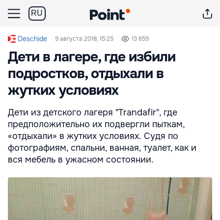
RU
Deschide
9 августа 2018, 15:25
13 659
Дети в лагере, где избили
подростков, отдыхали в
жутких условиях
Дети из детского лагеря "Trandafir", где
предположительно их подвергли пыткам,
«отдыхали» в жутких условиях. Судя по
фотографиям, спальни, ванная, туалет, как и
вся мебель в ужасном состоянии.