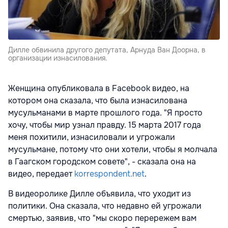
Дилле обвинила другого депутата, Арнуда Ван Доорна, в
организации изнасилования.
Женщина опубликовала в Facebook видео, на
котором она сказала, что была изнасилована
мусульманами в марте прошлого года. "Я просто
хочу, чтобы мир узнал правду. 15 марта 2017 года
меня похитили, изнасиловали и угрожали
мусульмане, потому что они хотели, чтобы я молчала
в Гаагском городском совете", - сказала она на
видео, передает
korrespondent.net
.
В видеоролике Дилле объявила, что уходит из
политики. Она сказала, что недавно ей угрожали
смертью, заявив, что "мы скоро перережем вам