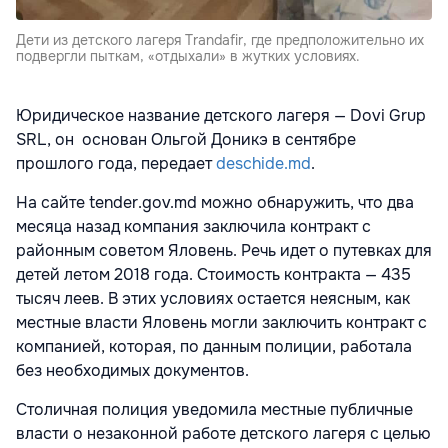
Дети из детского лагеря Trandafir, где предположительно их
подвергли пыткам, «отдыхали» в жутких условиях.
Юридическое название детского лагеря — Dovi Grup
SRL, он основан Ольгой Доникэ в сентябре
прошлого года, передает
deschide.md
.
На сайте tender.gov.md можно обнаружить, что два
месяца назад компания заключила контракт с
районным советом Яловень. Речь идет о путевках для
детей летом 2018 года. Стоимость контракта — 435
тысяч леев. В этих условиях остается неясным, как
местные власти Яловень могли заключить контракт с
компанией, которая, по данным полиции, работала
без необходимых документов.
Столичная полиция уведомила местные публичные
власти о незаконной работе детского лагеря с целью