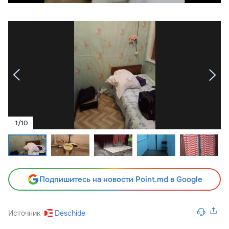
1
/
10
Подпишитесь на новости Point.md в Google
Источник
Deschide