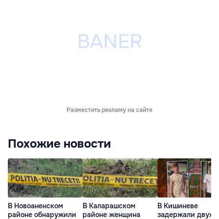
Разместить рекламу на сайте
Похожие новости
В Новоаненском
В Каларашском
В Кишиневе
районе обнаружили
районе женщина
задержали двух