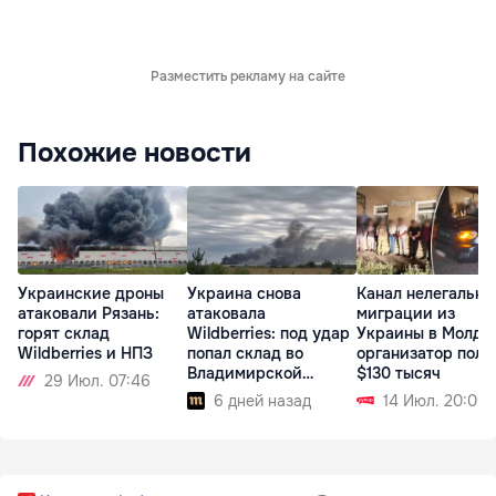
Разместить рекламу на сайте
Похожие новости
Украинские дроны
Украина снова
Канал нелегально
атаковали Рязань:
атаковала
миграции из
горят склад
Wildberries: под удар
Украины в Молдо
Wildberries и НПЗ
попал склад во
организатор полу
Владимирской
$130 тысяч
29 Июл. 07:46
области
6 дней назад
14 Июл. 20:09