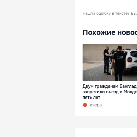
Нашли ошибку в тексте?
Вы
Похожие ново
Двум гражданам Бангла
запретили въезд в Молдо
пять лет
вчера