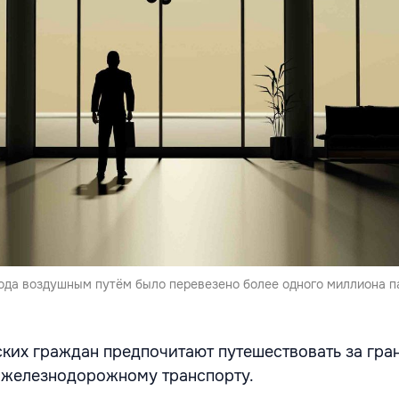
 года воздушным путём было перевезено более одного миллиона 
ких граждан предпочитают путешествовать за гра
 железнодорожному транспорту.