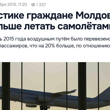
бря 2015, 11:20
1 337
стике граждане Молдо
льше летать самолётам
рь 2015 года воздушным путём было перевезен
пассажиров, что на 20% больше, по отношению