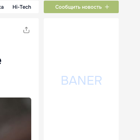
ка
Hi-Tech
Сообщить новость
e