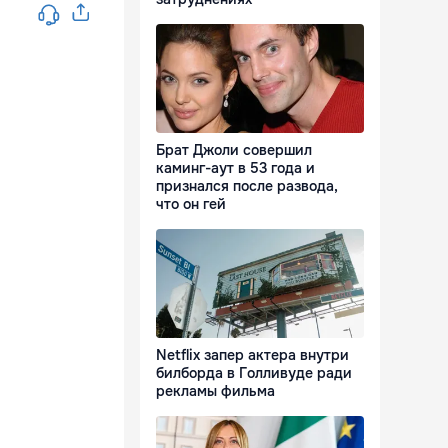
Брат Джоли совершил
каминг-аут в 53 года и
признался после развода,
что он гей
Netflix запер актера внутри
билборда в Голливуде ради
рекламы фильма