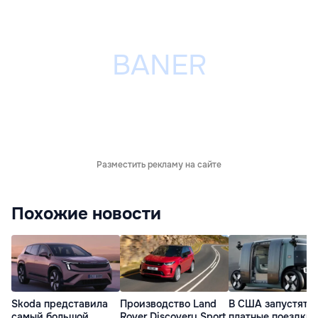
Разместить рекламу на сайте
Похожие новости
Skoda представила
Производство Land
В США запустят
самый большой
Rover Discovery Sport
платные поездки 