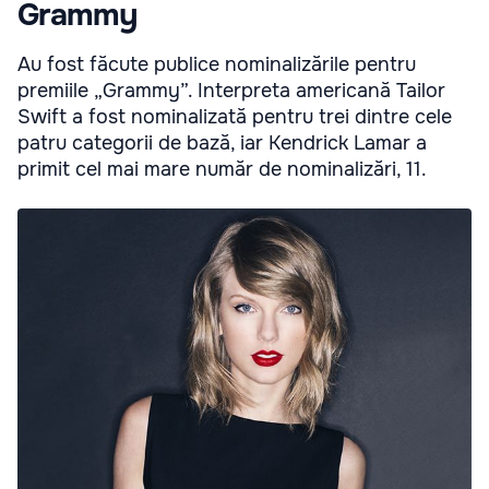
Grammy
Au fost făcute publice nominalizările pentru
premiile „Grammy”. Interpreta americană Tailor
Swift a fost nominalizată pentru trei dintre cele
patru categorii de bază, iar Kendrick Lamar a
primit cel mai mare număr de nominalizări, 11.