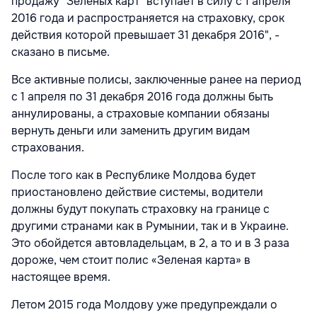
продажу "Зеленых карт" вступает в силу с 1 апреля
2016 года и распространяется на страховку, срок
действия которой превышает 31 декабря 2016", -
сказано в письме.
Все активные полисы, заключенные ранее на период
с 1 апреля по 31 декабря 2016 года должны быть
аннулированы, а страховые компании обязаны
вернуть деньги или заменить другим видам
страхования.
После того как в Республике Молдова будет
приостановлено действие системы, водители
должны будут покупать страховку на границе с
другими странами как в Румынии, так и в Украине.
Это обойдется автовладельцам, в 2, а то и в 3 раза
дороже, чем стоит полис «Зеленая карта» в
настоящее время.
Летом 2015 года Молдову уже предупреждали о