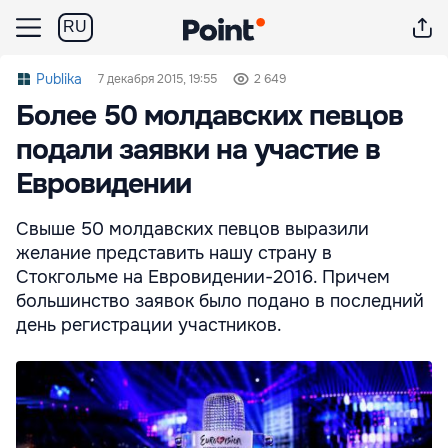
RU
Publika
7 декабря 2015, 19:55
2 649
Более 50 молдавских певцов
подали заявки на участие в
Евровидении
Свыше 50 молдавских певцов выразили
желание представить нашу страну в
Стокгольме на Евровидении-2016. Причем
большинство заявок было подано в последний
день регистрации участников.