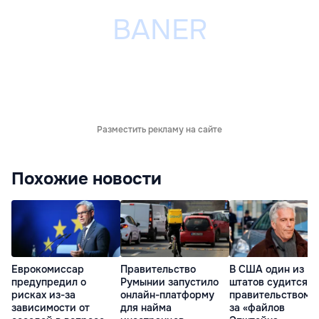
Разместить рекламу на сайте
Похожие новости
Еврокомиссар
Правительство
В США один из
предупредил о
Румынии запустило
штатов судится с
рисках из-за
онлайн-платформу
правительством и
зависимости от
для найма
за «файлов