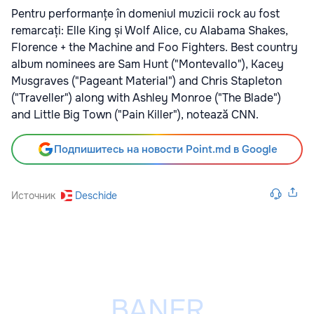
Pentru performanțe în domeniul muzicii rock au fost
remarcați: Elle King și Wolf Alice, cu Alabama Shakes,
Florence + the Machine and Foo Fighters. Best country
album nominees are Sam Hunt ("Montevallo"), Kacey
Musgraves ("Pageant Material") and Chris Stapleton
("Traveller") along with Ashley Monroe ("The Blade")
and Little Big Town ("Pain Killer"), notează CNN.
Подпишитесь на новости Point.md в Google
Источник
Deschide