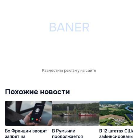
Разместить рекламу на сайте
Похожие новости
Во Франции вводят
В Румынии
В 12 штатах США
запрет на
продолжается
зафиксированы