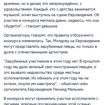
времени, но я делаю это непринуждённо, с
удовольствием. Каждый, кто с детства занимается
музыкой, хочет выступать на сцене Евровидения. Об
участии в конкурсе мечтала давно, надеюсь, что она
сбудется", - говорит девушка.
Организаторы говорят, что правила отборочного
конкурса изменились. Так, Молдову на Евровидение
могут представлять зарубежные певцы, но только в
дуэте с отечественными артистами.
"Зарубежных участников в этом году нет. В прошлом
году мы дали зеленый свет иностранным певцам, и
это вызвало недовольство среди местных
исполнителей. Их обижать и в этом году мы не
хотели, пошли им навстречу", - объяснил член
оргкомитета Евровидения Леонид Мельник.
В конкурсе могут принимать участие исполнители с
песнями, впервые прозвучавшими этой осенью.