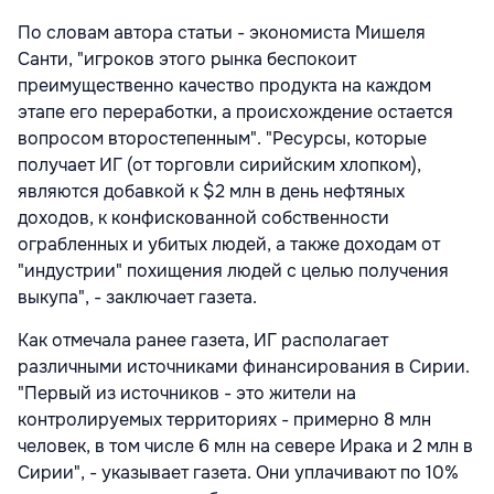
По словам автора статьи - экономиста Мишеля
Санти, "игроков этого рынка беспокоит
преимущественно качество продукта на каждом
этапе его переработки, а происхождение остается
вопросом второстепенным". "Ресурсы, которые
получает ИГ (от торговли сирийским хлопком),
являются добавкой к $2 млн в день нефтяных
доходов, к конфискованной собственности
ограбленных и убитых людей, а также доходам от
"индустрии" похищения людей с целью получения
выкупа", - заключает газета.
Как отмечала ранее газета, ИГ располагает
различными источниками финансирования в Сирии.
"Первый из источников - это жители на
контролируемых территориях - примерно 8 млн
человек, в том числе 6 млн на севере Ирака и 2 млн в
Сирии", - указывает газета. Они уплачивают по 10%