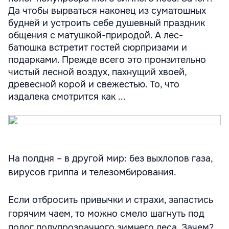
Да чтобы вырваться наконец из суматошных
будней и устроить себе душевный праздник
общения с матушкой-природой. А лес-
батюшка встретит гостей сюрпризами и
подарками. Прежде всего это пронзительно
чистый лесной воздух, пахнущий хвоей,
древесной корой и свежестью. То, что
издалека смотрится как ...
На полдня – в другой мир: без выхлопов газа,
вирусов гриппа и телезомбирования.
Если отбросить привычки и страхи, запастись
горячим чаем, то можно смело шагнуть под
полог полупрозрачного зимнего леса. Зачем?