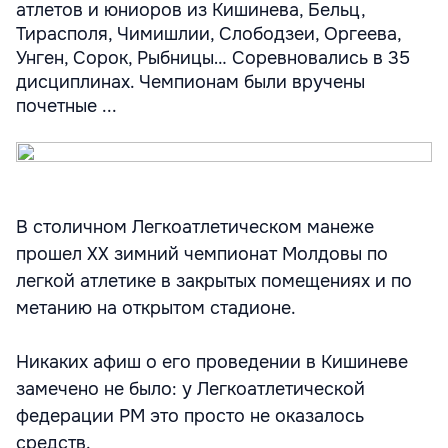
атлетов и юниоров из Кишинева, Бельц,
Тирасполя, Чимишлии, Слободзеи, Оргеева,
Унген, Сорок, Рыбницы… Соревновались в 35
дисциплинах. Чемпионам были вручены
почетные ...
В столичном Легкоатлетическом манеже
прошел ХХ зимний чемпионат Молдовы по
легкой атлетике в закрытых помещениях и по
метанию на открытом стадионе.
Никаких афиш о его проведении в Кишиневе
замечено не было: у Легкоатлетической
федерации РМ это просто не оказалось
средств.