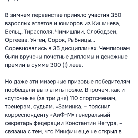
В зимнем первенстве приняло участия 350
взрослых атлетов и юниоров из Кишинева,
Бельц, Тирасполя, Чимишлии, Слободзеи,
Оргеева, Унген, Сорок, Рыбницы…
Соревновались в 35 дисциплинах. Чемпионам
были вручены почетные дипломы и денежные
премии в сумме 300 (!) леев.
Но даже эти мизерные призовые победителям
пообещали выплатить позже. Впрочем, как и
«суточные» (за три дня) 110 спортсменам,
тренерам, судьям. «Заминка, – пояснил
корреспонденту «АиФ-М» генеральный
секретарь федерации Константин Негура, –
связана с тем, что Минфин еще не открыл в