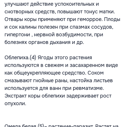
улучшают действие успокоительных и
снотворных средств, повышают тонус матки.
Отвары коры применяют при геморрое. Плоды
и сок калины полезен при спазмах сосудов,
гипертони , нервной возбудимости, при
болезнях органов дыхания и др.
Облепиха.(4) Ягоды этого растения
используются в свежем и засахаренном виде
как общеукрепляющее средство. Соком
смазывают гнойные раны, настойка листьев
используется для ванн при ревматизме.
Экстракт коры облепихи задерживает рост
опухоли.
Омела белая (5)– растение-паразит. Растет на