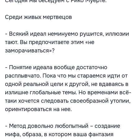
Сегодня мы беседуем с Рико Муерте.
Среди живых мертвецов
- Всякий идеал неминуемо рушится, иллюзии
тают. Вы предпочитаете этим «не
заморачиваться»?
- Понятие идеала вообще достаточно
расплывчато. Пока что мы стараемся идти от
одной реальной цели к другой, не вдаваясь в
излишне глобальные темы. Но временами всё-
таки хочется следовать своеобразной утопии,
ориентироваться на нее.
- Метод довольно любопытный – создание
мифа, образа, в котором ваша фантазия