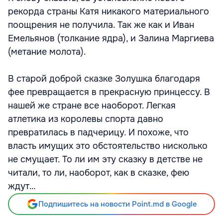
рекорда страны Катя никакого материального
поощрения не получила. Так же как и Иван
Емельянов (толкание ядра), и Залина Маргиева
(метание молота).
В старой доброй сказке Золушка благодаря
фее превращается в прекрасную принцессу. В
нашей же стране все наоборот. Легкая
атлетика из королевы спорта давно
превратилась в падчерицу. И похоже, что
власть имущих это обстоятельство нисколько
не смущает. То ли им эту сказку в детстве не
читали, то ли, наоборот, как в сказке, фею
ждут…
Подпишитесь на новости Point.md в Google