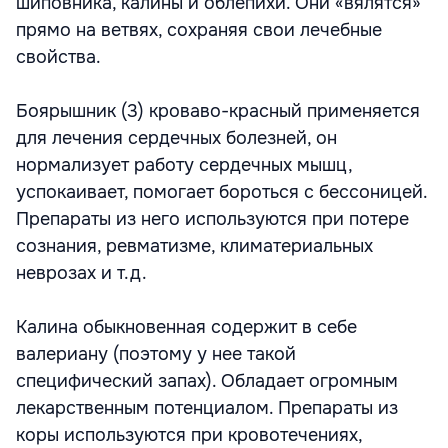
шиповника, калины и облепихи. Они «вялятся»
прямо на ветвях, сохраняя свои лечебные
свойства.
Боярышник (3) кроваво-красный применяется
для лечения сердечных болезней, он
нормализует работу сердечных мышц,
успокаивает, помогает бороться с бессоницей.
Препараты из него используются при потере
сознания, ревматизме, климатериальных
неврозах и т.д.
Калина обыкновенная содержит в себе
валериану (поэтому у нее такой
специфический запах). Обладает огромным
лекарственным потенциалом. Препараты из
коры используются при кровотечениях,