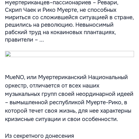
муертериканцев–пассионариев – Ревари,
Скрип Чаек и Рико Муерте, не способных
мириться со сложившейся ситуацией в стране,
решились на революцию. Невыносимый
рабский труд на кокаиновых плантациях,
правители – ...
MueNO, или Муертериканский Национальный
оркестр, отличается от всех наших
музыкальных групп своей неординарной идеей
– вымышленной республикой Муерте-Рико, в
которой течет своя жизнь, для нее характерны
кризисные ситуации и свои особенности.
Из секретного донесения