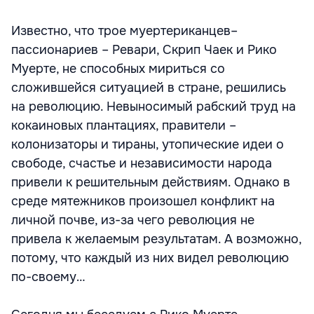
Известно, что трое муертериканцев–
пассионариев – Ревари, Скрип Чаек и Рико
Муерте, не способных мириться со
сложившейся ситуацией в стране, решились
на революцию. Невыносимый рабский труд на
кокаиновых плантациях, правители –
колонизаторы и тираны, утопические идеи о
свободе, счастье и независимости народа
привели к решительным действиям. Однако в
среде мятежников произошел конфликт на
личной почве, из-за чего революция не
привела к желаемым результатам. А возможно,
потому, что каждый из них видел революцию
по-своему…