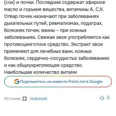
(сок) и почки. Последние содержат эфирное
масло и горькие вещества, витамины А, С,К.
Отвар почек назначают при заболеваниях
дыхательных путей, ревматизмах, подаграх,
болезнях почек; ванны – при кожных
заболеваниях. Свежая хвоя употребляется как
противоцинготное средство. Экстракт хвои
применяют для лечебных ванн, кожных
болезнях, сердечно-сосудистых заболеваниях
и как общеукрепляющее средство.
Наибольшее количество витами
Подпишитесь на новости Point.md в Google
Источник
Vedomosti