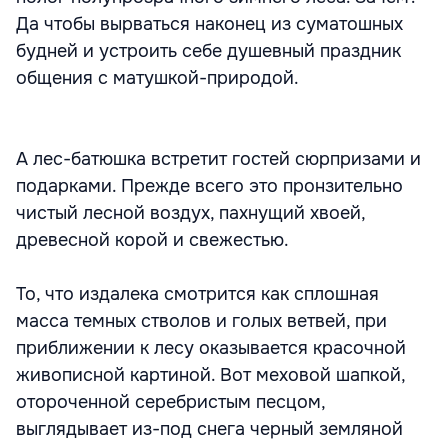
Да чтобы вырваться наконец из суматошных
будней и устроить себе душевный праздник
общения с матушкой-природой.
А лес-батюшка встретит гостей сюрпризами и
подарками. Прежде всего это пронзительно
чистый лесной воздух, пахнущий хвоей,
древесной корой и свежестью.
То, что издалека смотрится как сплошная
масса темных стволов и голых ветвей, при
приближении к лесу оказывается красочной
живописной картиной. Вот меховой шапкой,
отороченной серебристым песцом,
выглядывает из-под снега черный земляной