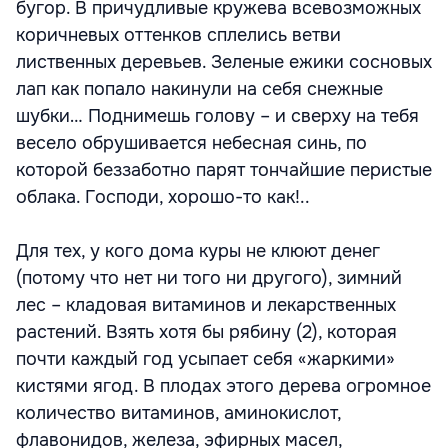
бугор. В причудливые кружева всевозможных
коричневых оттенков сплелись ветви
лиственных деревьев. Зеленые ежики сосновых
лап как попало накинули на себя снежные
шубки… Поднимешь голову – и сверху на тебя
весело обрушивается небесная синь, по
которой беззаботно парят тончайшие перистые
облака. Господи, хорошо-то как!..
Для тех, у кого дома куры не клюют денег
(потому что нет ни того ни другого), зимний
лес – кладовая витаминов и лекарственных
растений. Взять хотя бы рябину (2), которая
почти каждый год усыпает себя «жаркими»
кистями ягод. В плодах этого дерева огромное
количество витаминов, аминокислот,
флавонидов, железа, эфирных масел,