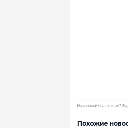
Нашли ошибку в тексте?
Вы
Похожие ново