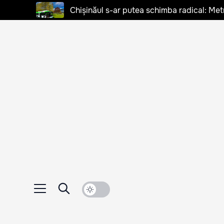
Chișinăul s-ar putea schimba radical: Met