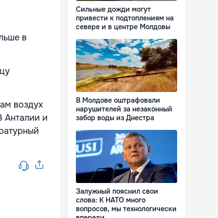
Сильные дожди могут
привести к подтоплениям на
севере и в центре Молдовы
льше в
ицу
В Молдове оштрафовали
там воздух
нарушителей за незаконный
В Анталии и
забор воды из Днестра
ературный
Залужный пояснил свои
слова: К НАТО много
вопросов, мы технологически
впереди