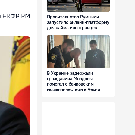
 и НКФР РМ
Правительство Румынии
запустило онлайн-платформу
для найма иностранцев
В Украине задержали
гражданина Молдовы:
помогал с банковским
мошенничеством в Чехии