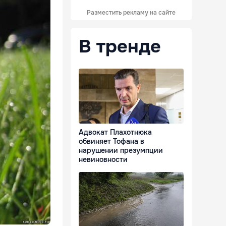
Разместить рекламу на сайте
В тренде
Адвокат Плахотнюка
обвиняет Тофана в
нарушении презумпции
невиновности