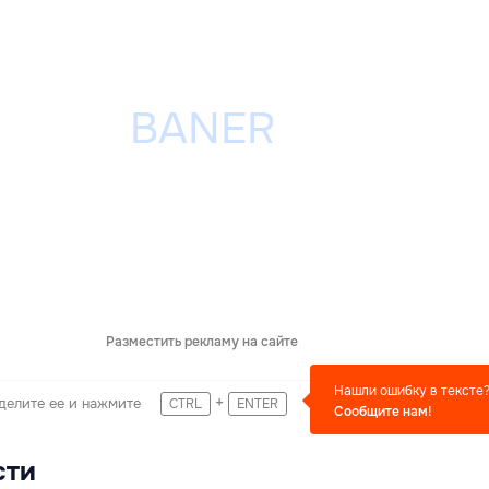
Разместить рекламу на сайте
Нашли ошибку в тексте
+
делите ее и нажмите
CTRL
ENTER
Сообщите нам!
сти