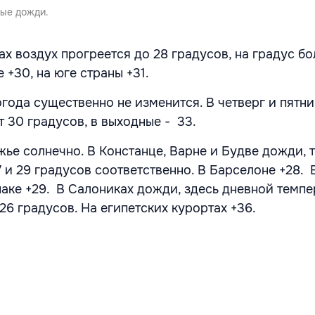
ые дожди.
х воздух прогреется до 28 градусов, на градус бо
 +30, на юге страны +31.
года существенно не изменится. В четверг и пятн
 30 градусов, в выходные - 33.
ье солнечно. В Констанце, Варне и Будве дожди, 
7 и 29 градусов соответственно. В Барселоне +28. 
наке +29. В Салониках дожди, здесь дневной темп
6 градусов. На египетских курортах +36.