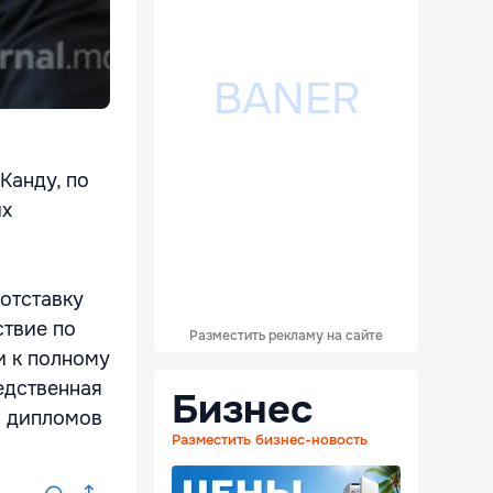
Канду, по
их
 отставку
ствие по
Разместить рекламу на сайте
и к полному
едственная
Бизнес
я дипломов
Разместить бизнес-новость