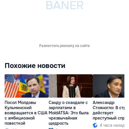
Разместить рекламу на сайте
Похожие новости
Посол Молдовы
Санду о скандале с
Александр
Кульминский
зарплатами в
Стояногло: В стра
возвращается в США
MoldATSA: Это была
действует
с амбициозной
чрезвычайная
преступный спру
повесткой
щедрость
4 часа назад