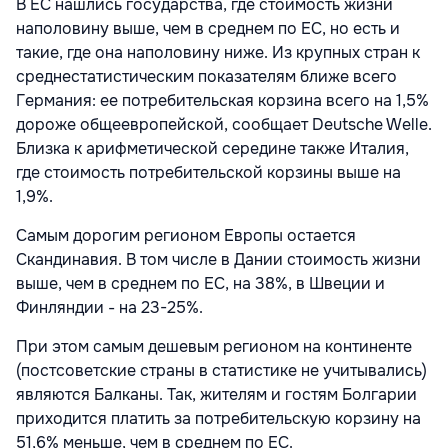
В ЕС нашлись государства, где стоимость жизни
наполовину выше, чем в среднем по ЕС, но есть и
такие, где она наполовину ниже. Из крупных стран к
среднестатистическим показателям ближе всего
Германия: ее потребительская корзина всего на 1,5%
дороже общеевропейской, сообщает Deutsche Welle.
Близка к арифметической середине также Италия,
где стоимость потребительской корзины выше на
1,9%.
Самым дорогим регионом Европы остается
Скандинавия. В том числе в Дании стоимость жизни
выше, чем в среднем по ЕС, на 38%, в Швеции и
Финляндии - на 23-25%.
При этом самым дешевым регионом на континенте
(постсоветские страны в статистике не учитывались)
являются Балканы. Так, жителям и гостям Болгарии
приходится платить за потребительскую корзину на
51,6% меньше, чем в среднем по ЕС.