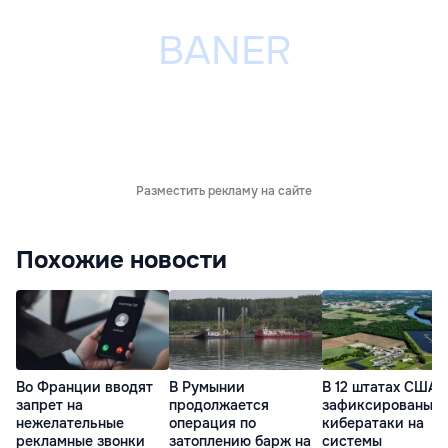
Разместить рекламу на сайте
Похожие новости
Во Франции вводят
В Румынии
В 12 штатах США
запрет на
продолжается
зафиксированы
нежелательные
операция по
кибератаки на
рекламные звонки
затоплению барж на
системы