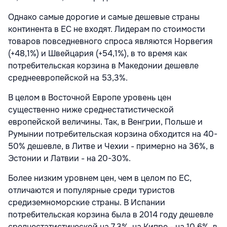
Однако самые дорогие и самые дешевые страны
континента в ЕС не входят. Лидерам по стоимости
товаров повседневного спроса являются Норвегия
(+48,1%) и Швейцария (+54,1%), в то время как
потребительская корзина в Македонии дешевле
среднеевропейской на 53,3%.
В целом в Восточной Европе уровень цен
существенно ниже среднестатистической
европейской величины. Так, в Венгрии, Польше и
Румынии потребительская корзина обходится на 40-
50% дешевле, в Литве и Чехии - примерно на 36%, в
Эстонии и Латвии - на 20-30%.
Более низким уровнем цен, чем в целом по ЕС,
отличаются и популярные среди туристов
средиземноморские страны. В Испании
потребительская корзина была в 2014 году дешевле
среднестатистической на 7,3%, на Кипре - на 10,6%, в