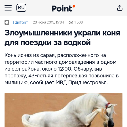
RU
Tdinform
23 июня 2015, 15:34
1 503
Злоумышленники украли коня
для поездки за водкой
Конь исчез из сарая, расположенного на
территории частного домовладения в одном
из сел района, около 12:00. Обнаружив
пропажу, 43-летняя потерпевшая позвонила в
милицию, сообщает МВД Приднестровья.