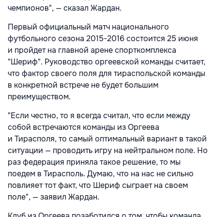
чемпионов", — сказал Жардан.
Первый официальный матч национального
футбольного сезона 2015-2016 состоится 25 июня
и пройдет на главной арене спорткомплекса
"Шериф". Руководство оргеевской команды считает,
что фактор своего поля для тираспольской команды
в конкретной встрече не будет большим
преимуществом.
"Если честно, то я всегда считал, что если между
собой встречаются команды из Оргеева
и Тирасполя, то самый оптимальный вариант в такой
ситуации — проводить игру на нейтральном поле. Но
раз федерация приняла такое решение, то мы
поедем в Тирасполь. Думаю, что на нас не сильно
повлияет тот факт, что Шериф сыграет на своем
поле", — заявил Жардан.
Клуб из Оргеева позаботился о том, чтобы команда