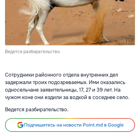
Ведется разбирательство.
Сотрудники районного отдела внутренних дел
задержали троих подозреваемых. Ими оказались
односельчане заявительницы, 17, 27 и 39 лет. На
чужом коне они ездили за водкой в соседнее село.
Ведется разбирательство.
Подпишитесь на новости Point.md в Google