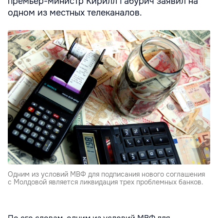
премьер-министр Кирилл Габурич заявил на
одном из местных телеканалов.
Одним из условий МВФ для подписания нового соглашения
с Молдовой является ликвидация трех проблемных банков.