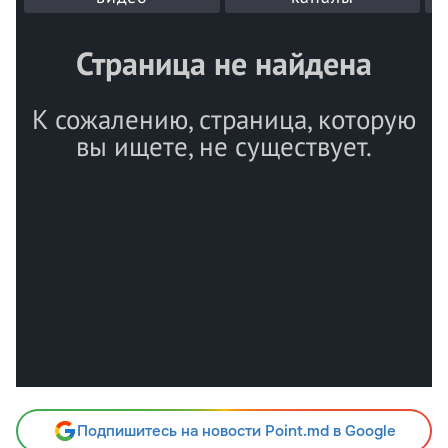
Подпишитесь на новости Point.md в Google