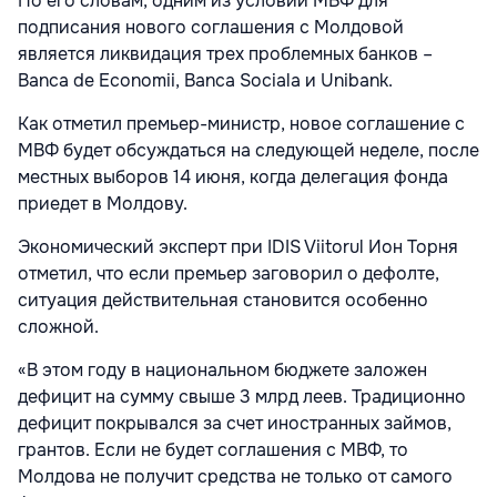
По его словам, одним из условий МВФ для
подписания нового соглашения с Молдовой
является ликвидация трех проблемных банков –
Banca de Economii, Banca Sociala и Unibank.
Как отметил премьер-министр, новое соглашение с
МВФ будет обсуждаться на следующей неделе, после
местных выборов 14 июня, когда делегация фонда
приедет в Молдову.
Экономический эксперт при IDIS Viitorul Ион Торня
отметил, что если премьер заговорил о дефолте,
ситуация действительная становится особенно
сложной.
«В этом году в национальном бюджете заложен
дефицит на сумму свыше 3 млрд леев. Традиционно
дефицит покрывался за счет иностранных займов,
грантов. Если не будет соглашения с МВФ, то
Молдова не получит средства не только от самого