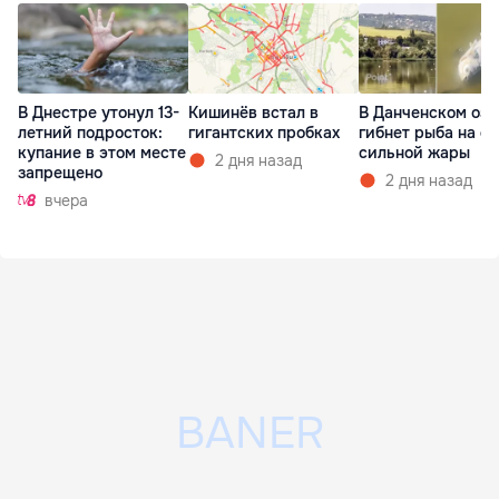
В Днестре утонул 13-
Кишинёв встал в
В Данченском озе
летний подросток:
гигантских пробках
гибнет рыба на ф
купание в этом месте
сильной жары
2 дня назад
запрещено
2 дня назад
вчера