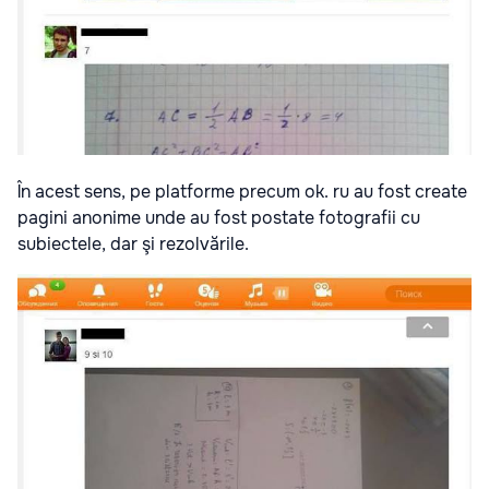
În acest sens, pe platforme precum ok. ru au fost create
pagini anonime unde au fost postate fotografii cu
subiectele, dar şi rezolvările.