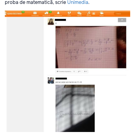
proba de matematică, scrie
Unimedia
.