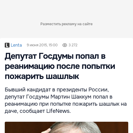
Разместить рекламу на сайте
Lenta
9 июня 2015, 15:00
3 272
Депутат Госдумы попал в
реанимацию после попытки
пожарить шашлык
Бывший кандидат в президенты России,
депутат Госдумы Мартин Шаккум попал в
реанимацию при попытке пожарить шашлык на
даче, сообщает LifeNews.