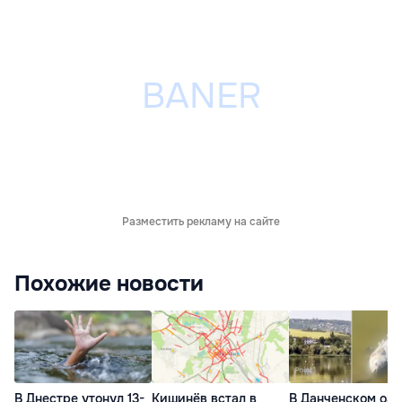
Разместить рекламу на сайте
Похожие новости
В Днестре утонул 13-
Кишинёв встал в
В Данченском озе