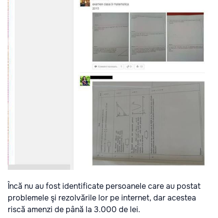
Încă nu au fost identificate persoanele care au postat
problemele şi rezolvările lor pe internet, dar acestea
riscă amenzi de până la 3.000 de lei.