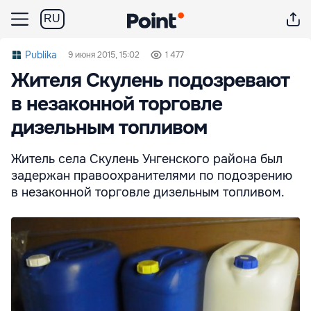
RU
Publika
9 июня 2015, 15:02
1 477
Жителя Скулень подозревают
в незаконной торговле
дизельным топливом
Житель села Скулень Унгенского района был
задержан правоохранителями по подозрению
в незаконной торговле дизельным топливом.