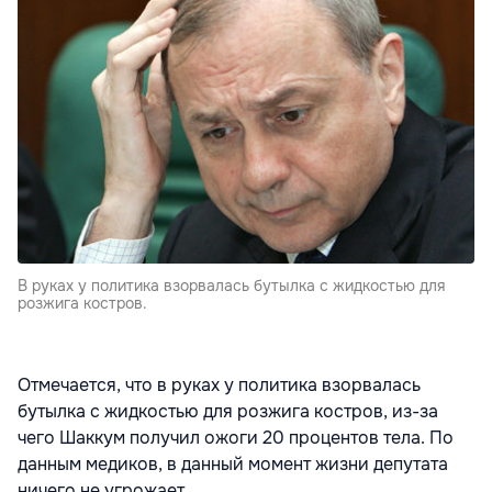
В руках у политика взорвалась бутылка с жидкостью для
розжига костров.
Отмечается, что в руках у политика взорвалась
бутылка с жидкостью для розжига костров, из-за
чего Шаккум получил ожоги 20 процентов тела. По
данным медиков, в данный момент жизни депутата
ничего не угрожает.