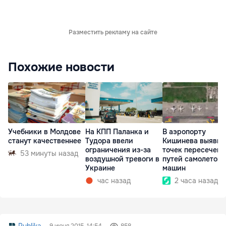
Разместить рекламу на сайте
Похожие новости
Учебники в Молдове
На КПП Паланка и
В аэропорту
станут качественнее
Тудора ввели
Кишинева выявили
ограничения из-за
точек пересечени
53 минуты назад
воздушной тревоги в
путей самолетов 
Украине
машин
час назад
2 часа назад