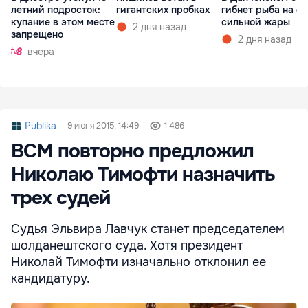
летний подросток:
гигантских пробках
гибнет рыба на ф
купание в этом месте
сильной жары
2 дня назад
запрещено
2 дня назад
вчера
Publika
9 июня 2015, 14:49
1 486
ВСМ повторно предложил
Николаю Тимофти назначить
трех судей
Судья Эльвира Лавчук станет председателем
шолданештского суда. Хотя президент
Николай Тимофти изначально отклонил ее
кандидатуру.