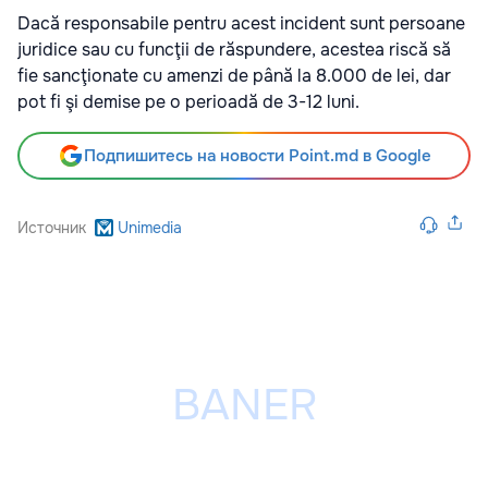
Dacă responsabile pentru acest incident sunt persoane
juridice sau cu funcţii de răspundere, acestea riscă să
fie sancţionate cu amenzi de până la 8.000 de lei, dar
pot fi şi demise pe o perioadă de 3-12 luni.
Подпишитесь на новости Point.md в Google
Источник
Unimedia