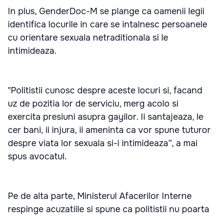
In plus, GenderDoc-M se plange ca oamenii legii
identifica locurile in care se intalnesc persoanele
cu orientare sexuala netraditionala si le
intimideaza.
"Politistii cunosc despre aceste locuri si, facand
uz de pozitia lor de serviciu, merg acolo si
exercita presiuni asupra gayilor. Ii santajeaza, le
cer bani, ii injura, ii ameninta ca vor spune tuturor
despre viata lor sexuala si-i intimideaza”, a mai
spus avocatul.
Pe de alta parte, Ministerul Afacerilor Interne
respinge acuzatiile si spune ca politistii nu poarta