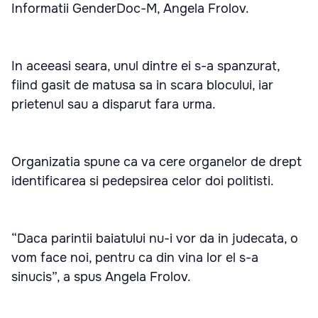
Informatii GenderDoc-M, Angela Frolov.
In aceeasi seara, unul dintre ei s-a spanzurat,
fiind gasit de matusa sa in scara blocului, iar
prietenul sau a disparut fara urma.
Organizatia spune ca va cere organelor de drept
identificarea si pedepsirea celor doi politisti.
“Daca parintii baiatului nu-i vor da in judecata, o
vom face noi, pentru ca din vina lor el s-a
sinucis”, a spus Angela Frolov.