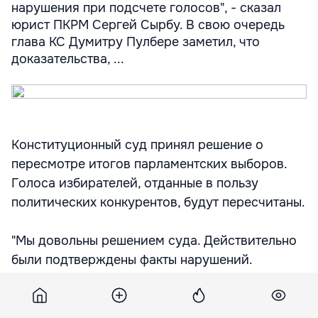
нарушения при подсчете голосов", - сказал
юрист ПКРМ Сергей Сырбу. В свою очередь
глава КС Думитру Пулбере заметил, что
доказательства, ...
Конституционный суд принял решение о
пересмотре итогов парламентских выборов.
Голоса избирателей, отданные в пользу
политических конкурентов, будут пересчитаны.
"Мы довольны решением суда. Действительно
были подтверждены факты нарушений.
Результаты будут максимум через 7 дней.
Пересчет пройдет в один день. Это будет
серьезным уроком тем, кто допустил