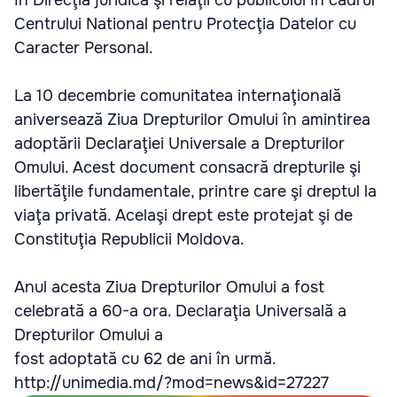
Centrului National pentru Protecţia Datelor cu
Caracter Personal.
La 10 decembrie comunitatea internaţională
aniversează Ziua Drepturilor Omului în amintirea
adoptării Declaraţiei Universale a Drepturilor
Omului. Acest document consacră drepturile şi
libertăţile fundamentale, printre care şi dreptul la
viaţa privată. Acelaşi drept este protejat şi de
Constituţia Republicii Moldova.
Anul acesta Ziua Drepturilor Omului a fost
celebrată a 60-a ora. Declaraţia Universală a
Drepturilor Omului a
fost adoptată cu 62 de ani în urmă.
http://unimedia.md/?mod=news&id=27227