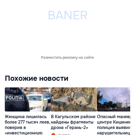
Разместить рекламу на сайте
Похожие новости
Женщина лишилась
В Кагульском районе
Опасный маневр 
более 277 тысяч леев,
найдены фрагменты
центре Кишинева
поверив в
дрона «Герань-2»
полиция выявила
«инвестиционную
нарушительницу