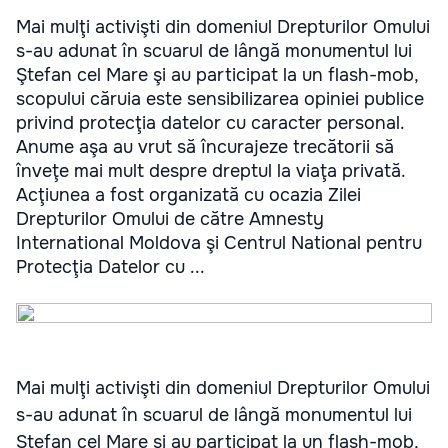
Mai mulţi activişti din domeniul Drepturilor Omului
s-au adunat în scuarul de lângă monumentul lui
Ştefan cel Mare şi au participat la un flash-mob,
scopului căruia este sensibilizarea opiniei publice
privind protecţia datelor cu caracter personal.
Anume aşa au vrut să încurajeze trecătorii să
înveţe mai mult despre dreptul la viaţa privată.
Acţiunea a fost organizată cu ocazia Zilei
Drepturilor Omului de către Amnesty
International Moldova şi Centrul National pentru
Protecţia Datelor cu ...
Mai mulţi activişti din domeniul Drepturilor Omului
s-au adunat în scuarul de lângă monumentul lui
Ştefan cel Mare şi au participat la un flash-mob,