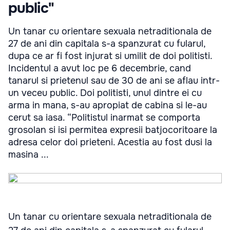
public"
Un tanar cu orientare sexuala netraditionala de
27 de ani din capitala s-a spanzurat cu fularul,
dupa ce ar fi fost injurat si umilit de doi politisti.
Incidentul a avut loc pe 6 decembrie, cand
tanarul si prietenul sau de 30 de ani se aflau intr-
un veceu public. Doi politisti, unul dintre ei cu
arma in mana, s-au apropiat de cabina si le-au
cerut sa iasa. “Politistul inarmat se comporta
grosolan si isi permitea expresii batjocoritoare la
adresa celor doi prieteni. Acestia au fost dusi la
masina ...
Un tanar cu orientare sexuala netraditionala de