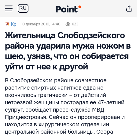
RU
Kp
10 декабря 2010, 14:40
623
Жительница Слободзейского
района ударила мужа ножом в
шею, узнав, что он собирается
уйти от нее к другой
В Слободзейском районе совместное
распитие спиртных напитков едва не
окончилось трагически – от действий
нетрезвой женщины пострадал ее 47-летний
супруг, сообщает пресс-служба МВД
Приднестровья. Сейчас он прооперирован и
находится в хирургическом отделении
центральной районной больницы. Ссора