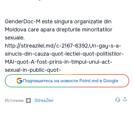
GenderDoc-M este singura organizatie din
Moldova care apara drepturile minoritatilor
sexuale.
http://stireazilei.md/c-2167-6392,Un-gay-s-a-
sinucis-din-cauza-quot-lectiei-quot-politistilor-
MAI-quot-A-fost-prins-in-timpul-unui-act-
sexual-in-public-quot-
Подпишитесь на новости Point.md в Google
Источник
StireaZilei