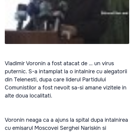
Vladimir Voronin a fost atacat de … un virus
puternic. S-a intamplat la o intalnire cu alegatorii
din Telenesti, dupa care liderul Partidului
Comunistilor a fost nevoit sa-si amane vizitele in
alte doua localitati.
Voronin neaga ca a ajuns la spital dupa intalnirea
cu emisarul Moscovei Serghei Nariskin si