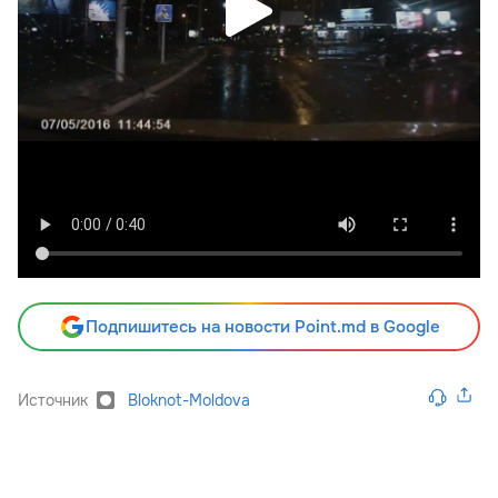
Подпишитесь на новости Point.md в Google
Источник
Bloknot-Moldova