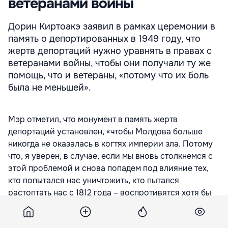
ветеранами войны
Дорин Киртоакэ заявил в рамках церемонии в
память о депортированных в 1949 году, что
жертв депортаций нужно уравнять в правах с
ветеранами войны, чтобы они получали ту же
помощь, что и ветераны, «потому что их боль
была не меньшей».
Мэр отметил, что монумент в память жертв
депортаций установлен, «чтобы Молдова больше
никогда не оказалась в когтях империи зла. Потому
что, я уверен, в случае, если мы вновь столкнемся с
этой проблемой и снова попадем под влияние тех,
кто попытался нас уничтожить, кто пытался
растоптать нас с 1812 года – воспротивятся хотя бы
те люди, кто пострадал от репрессий:
депортированные и их родственники».