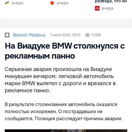
развода, что он г
вчера
вчера
вчера
Bloknot-Moldova
7 июля 2016, 09:10
11 998
На Виадуке BMW столкнулся с
рекламным панно
Серьезная авария произошла на Виадуке
минувшим вечером: легковой автомобиль
марки BMW вылетел с дороги и врезался в
рекламное панно.
В результате столкновения автомобиль оказался
полностью искорежен. О пострадавших не
сообщается. Полиция расследует причины аварии.