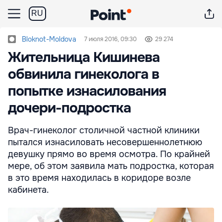
RU
Bloknot-Moldova
7 июля 2016, 09:30
29 274
Жительница Кишинева
обвинила гинеколога в
попытке изнасилования
дочери-подростка
Врач-гинеколог столичной частной клиники
пытался изнасиловать несовершеннолетнюю
девушку прямо во время осмотра. По крайней
мере, об этом заявила мать подростка, которая
в это время находилась в коридоре возле
кабинета.