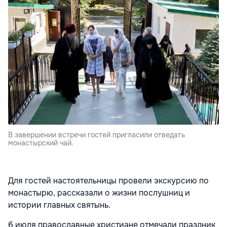
В завершении встречи гостей пригласили отведать
монастырский чай.
Для гостей настоятельницы провели экскурсию по
монастырю, рассказали о жизни послушниц и
истории главных святынь.
6 июля православные христиане отмечали праздник