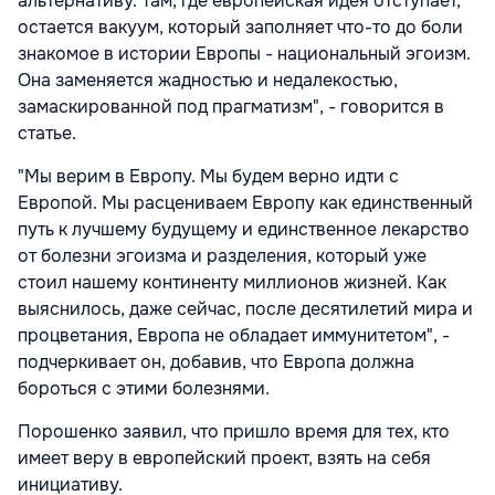
альтернативу. Там, где европейская идея отступает,
остается вакуум, который заполняет что-то до боли
знакомое в истории Европы - национальный эгоизм.
Она заменяется жадностью и недалекостью,
замаскированной под прагматизм", - говорится в
статье.
"Мы верим в Европу. Мы будем верно идти с
Европой. Мы расцениваем Европу как единственный
путь к лучшему будущему и единственное лекарство
от болезни эгоизма и разделения, который уже
стоил нашему континенту миллионов жизней. Как
выяснилось, даже сейчас, после десятилетий мира и
процветания, Европа не обладает иммунитетом", -
подчеркивает он, добавив, что Европа должна
бороться с этими болезнями.
Порошенко заявил, что пришло время для тех, кто
имеет веру в европейский проект, взять на себя
инициативу.