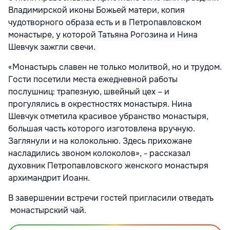
Владимирской иконы Божьей матери, копия
чудотворного образа есть и в Петропавловском
монастыре, у которой Татьяна Рогозина и Нина
Шевчук зажгли свечи.
«Монастырь славен не только молитвой, но и трудом.
Гости посетили места ежедневной работы
послушниц: трапезную, швейный цех – и
прогулялись в окрестностях монастыря. Нина
Шевчук отметила красивое убранство монастыря,
большая часть которого изготовлена вручную.
Заглянули и на колокольню. Здесь прихожане
насладились звоном колоколов», - рассказал
духовник Петропавловского женского монастыря
архимандрит Иоанн.
В завершении встречи гостей пригласили отведать
монастырский чай.