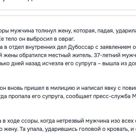
оры мужчина толкнул жену, которая, падая, ударил
Ее тело он выбросил в овраг.
да в отдел внутренних дел Дубоссар с заявлением 
й жены обратился местный житель. 37-летний муж
ько дней назад исчезла его супруга – вышла из до
 он вновь пришел в милицию и написал явку с пови
уда пропала его супруга, сообщает пресс-служба 
 в ходе ссоры, когда нетрезвый мужчина изо всех 
 жену. Та упала, ударившись головой о кровать, и 