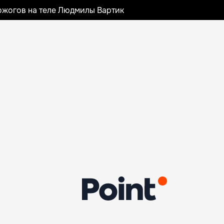
ожогов на теле Людмилы Вартик