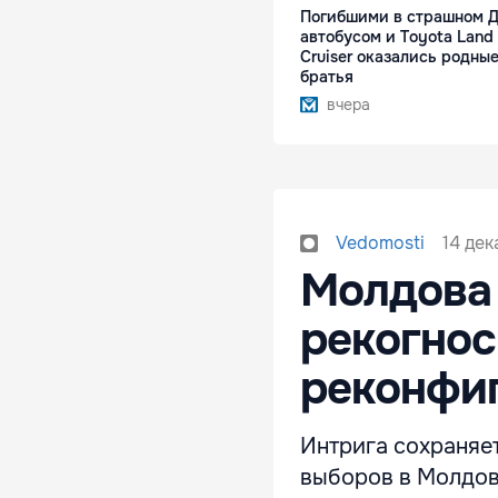
Погибшими в страшном Д
автобусом и Toyota Land
Cruiser оказались родны
братья
вчера
14 дек
Vedomosti
Молдова 
рекогнос
реконфи
Интрига сохраняет
выборов в Молдов