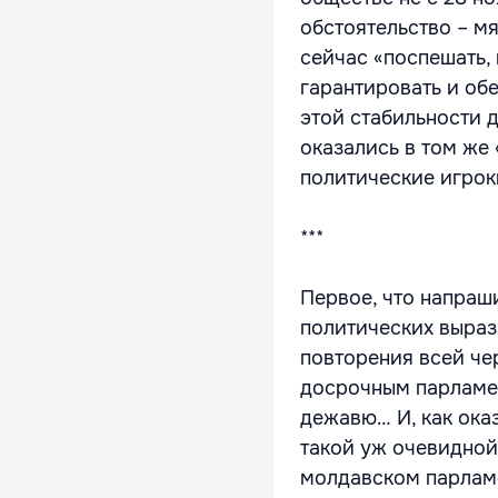
обстоятельство – м
сейчас «поспешать,
гарантировать и об
этой стабильности 
оказались в том же 
политические игрок
***
Первое, что напраш
политических выраз
повторения всей че
досрочным парламен
дежавю… И, как ока
такой уж очевидной
молдавском парлам