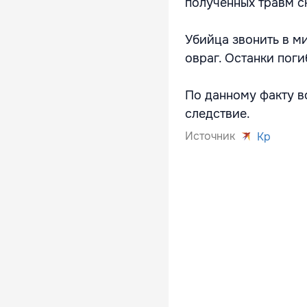
полученных травм с
Убийца звонить в ми
овраг. Останки пог
По данному факту в
следствие.
Источник
Kp