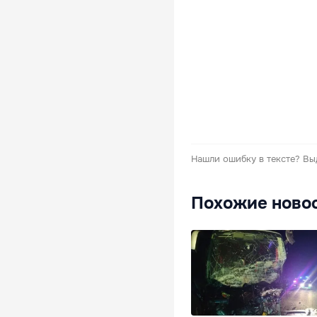
Нашли ошибку в тексте?
Вы
Похожие ново