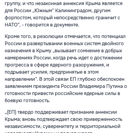
группу, и что незаконная аннексия Крыма является
для России „Южным” Калининградом, другим
форпостом, который непосредственно граничит с
НАТО”, - говорится в документе.
Кроме того, в резолюции отмечается, что потенциал
России в развертывании военных систем двойного
назначения в Крыму „вызывает сомнение в добрых
намерениях России, когда речь идет о достижении
прогресса в сфере ядерного разоружения, и
подрывает усилия, предпринятые в этом
направлении”. В этой связи ЕП глубоко обеспокоен
заявлением президента России Владимира Путина о
готовности привести российские ядерные силы в
боевую готовность.
„(ЕП) твердо поддерживает признание аннексии
Крыма; вновь подтверждает свою приверженность
независимости, суверенитету и территориальной