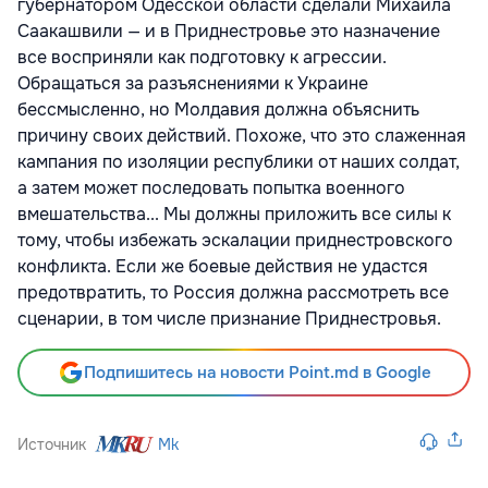
губернатором Одесской области сделали Михаила
Саакашвили — и в Приднестровье это назначение
все восприняли как подготовку к агрессии.
Обращаться за разъяснениями к Украине
бессмысленно, но Молдавия должна объяснить
причину своих действий. Похоже, что это слаженная
кампания по изоляции республики от наших солдат,
а затем может последовать попытка военного
вмешательства... Мы должны приложить все силы к
тому, чтобы избежать эскалации приднестровского
конфликта. Если же боевые действия не удастся
предотвратить, то Россия должна рассмотреть все
сценарии, в том числе признание Приднестровья.
Подпишитесь на новости Point.md в Google
Источник
Mk