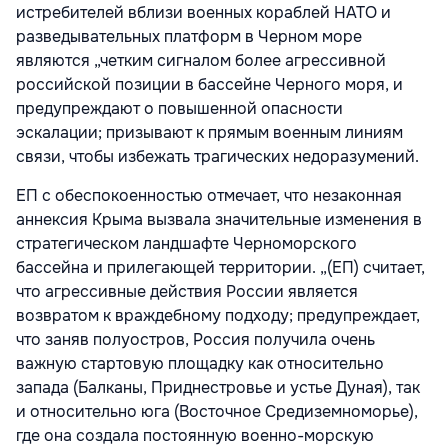
истребителей вблизи военных кораблей НАТО и
разведывательных платформ в Черном море
являются „четким сигналом более агрессивной
российской позиции в бассейне Черного моря, и
предупреждают о повышенной опасности
эскалации; призывают к прямым военным линиям
связи, чтобы избежать трагических недоразумений.
ЕП с обеспокоенностью отмечает, что незаконная
аннексия Крыма вызвала значительные изменения в
стратегическом ландшафте Черноморского
бассейна и прилегающей территории. „(ЕП) считает,
что агрессивные действия России является
возвратом к враждебному подходу; предупреждает,
что заняв полуостров, Россия получила очень
важную стартовую площадку как относительно
запада (Балканы, Приднестровье и устье Дуная), так
и относительно юга (Восточное Средиземноморье),
где она создала постоянную военно-морскую