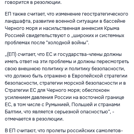
говорится в резолюции.
ЕП также считает, что изменение геостратегического
ландшафта, развитие военной ситуации в бассейне
Черного моря и насильственная аннексия Крыма
Россией свидетельствуют о „широких и системных
проблемах после "холодной войны”.
„(ЕП) считает, что ЕС и государства-члены должны
иметь ответ на эти проблемы и должны пересмотреть
свою внешнюю политику и политику безопасности,
что должно быть отражено в Европейской стратегии
безопасности, стратегии морской безопасности и в
Стратегии ЕС для Черного моря; обеспокоен
усилением давления России на восточной границе
ЕС, в том числе с Румынией, Польшей и странами
Балтии, что является серьезной опасностью”, -
отмечается в резолюции.
В ЕП считают, что пролеты российских самолетов-