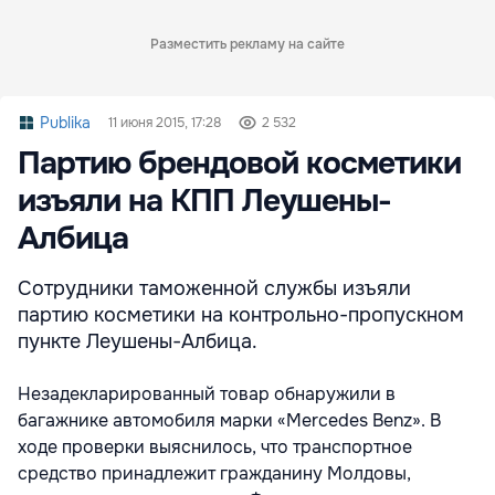
Разместить рекламу на сайте
Publika
11 июня 2015, 17:28
2 532
Партию брендовой косметики
изъяли на КПП Леушены-
Албица
Сотрудники таможенной службы изъяли
партию косметики на контрольно-пропускном
пункте Леушены-Албица.
Незадекларированный товар обнаружили в
багажнике автомобиля марки «Mercedes Benz». В
ходе проверки выяснилось, что транспортное
средство принадлежит гражданину Молдовы,