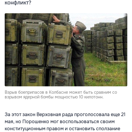
конфликт?
Взрыв боеприпасов в Колбасне может быть сравним со
взрывом ядерной бомбы мощностью 10 килотонн.
За этот закон Верховная рада проголосовала еще 21
мая, но Порошенко мог воспользоваться своим
конституционным правом и остановить сползание