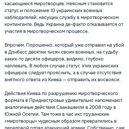
касающиеся миротворцев. Неясным становится
статус и положение 10 украинских военных
наблюдателей, несущих службу в миротворческом
контингенте. Ведь Украина де-факто отказывается от
участия в миротворческом процессе.
Впрочем, Порошенко, который уже отправил на убой
в Донбасс десятки тысяч своих военных, на судьбу
каких-то десяти офицеров, видимо, глубоко
наплевать. В любом случае статус этих украинских
офицеров следует прояснить, а в случае отсутствия
внятного ответа из Киева — отправить их восвояси.
Действия Киева по разрушению миротворческого
формата в Приднестровье удивительно напоминают
аналогичные действия Саакашвили в 2008 году в
Южной Осетии. Там тоже в час икс грузинские
«миротворцы» чудесным образом превратились в
передовой отряд атакующей армии. Собственно, сам