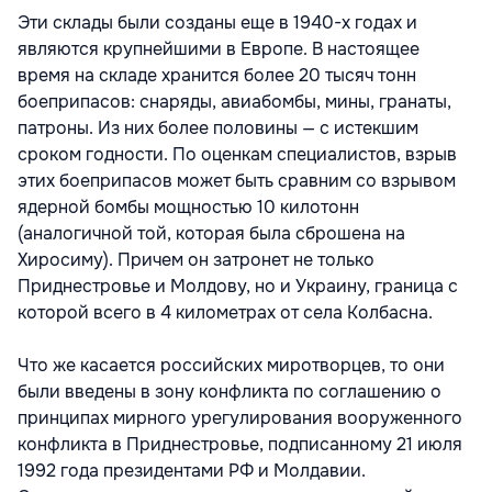
Эти склады были созданы еще в 1940-х годах и
являются крупнейшими в Европе. В настоящее
время на складе хранится более 20 тысяч тонн
боеприпасов: снаряды, авиабомбы, мины, гранаты,
патроны. Из них более половины — с истекшим
сроком годности. По оценкам специалистов, взрыв
этих боеприпасов может быть сравним со взрывом
ядерной бомбы мощностью 10 килотонн
(аналогичной той, которая была сброшена на
Хиросиму). Причем он затронет не только
Приднестровье и Молдову, но и Украину, граница с
которой всего в 4 километрах от села Колбасна.
Что же касается российских миротворцев, то они
были введены в зону конфликта по соглашению о
принципах мирного урегулирования вооруженного
конфликта в Приднестровье, подписанному 21 июля
1992 года президентами РФ и Молдавии.