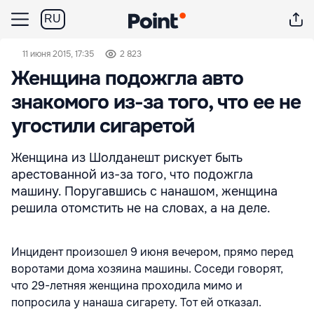
RU
11 июня 2015, 17:35
2 823
Женщина подожгла авто
знакомого из-за того, что ее не
угостили сигаретой
Женщина из Шолданешт рискует быть
арестованной из-за того, что подожгла
машину. Поругавшись с нанашом, женщина
решила отомстить не на словах, а на деле.
Инцидент произошел 9 июня вечером, прямо перед
воротами дома хозяина машины. Соседи говорят,
что 29-летняя женщина проходила мимо и
попросила у нанаша сигарету. Тот ей отказал.