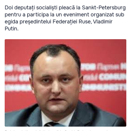
Doi deputați socialiști pleacă la Sankt-Petersburg
pentru a participa la un eveniment organizat sub
egida președintelui Federației Ruse, Vladimir
Putin.