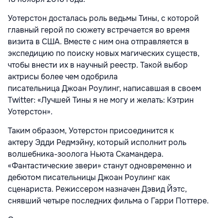
Уотерстон досталась роль ведьмы Тины, с которой
главный герой по сюжету встречается во время
визита в США. Вместе с ним она отправляется в
экспедицию по поиску новых магических существ,
чтобы внести их в научный реестр. Такой выбор
актрисы более чем одобрила
писательница Джоан Роулинг, написавшая в своем
Twitter: «Лучшей Тины я не могу и желать: Кэтрин
Уотерстон».
Таким образом, Уотерстон присоединится к
актеру Эдди Редмэйну, который исполнит роль
волшебника-зоолога Ньюта Скамандера.
«Фантастические звери» станут одновременно и
дебютом писательницы Джоан Роулинг как
сценариста. Режиссером назначен Дэвид Йэтс,
снявший четыре последних фильма о Гарри Поттере.