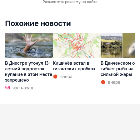
Разместить рекламу на сайте
Похожие новости
В Днестре утонул 13-
Кишинёв встал в
В Данченском озе
летний подросток:
гигантских пробках
гибнет рыба на ф
купание в этом месте
сильной жары
вчера
запрещено
вчера
час назад