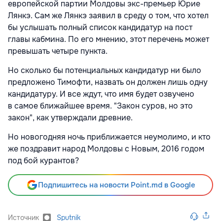
европейской партии Молдовы экс-премьер Юрие
Лянкэ. Сам же Лянкэ заявил в среду о том, что хотел
бы услышать полный список кандидатур на пост
главы кабмина. По его мнению, этот перечень может
превышать четыре пункта.
Но сколько бы потенциальных кандидатур ни было
предложено Тимофти, назвать он должен лишь одну
кандидатуру. И все ждут, что имя будет озвучено
в самое ближайшее время. "Закон суров, но это
закон", как утверждали древние.
Но новогодняя ночь приближается неумолимо, и кто
же поздравит народ Молдовы с Новым, 2016 годом
под бой курантов?
Подпишитесь на новости Point.md в Google
Источник
Sputnik