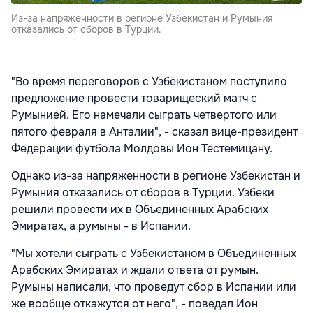
Из-за напряженности в регионе Узбекистан и Румыния
отказались от сборов в Турции.
"Во время переговоров с Узбекистаном поступило
предложение провести товарищеский матч с
Румынией. Его намечали сыграть четвертого или
пятого февраля в Анталии"
, - сказал вице-президент
Федерации футбола Молдовы
Ион Тестемицану.
Однако из-за напряженности в регионе Узбекистан и
Румыния отказались от сборов в Турции. Узбеки
решили провести их в Объединенных Арабских
Эмиратах, а румыны - в Испании.
"Мы хотели сыграть с Узбекистаном в Объединенных
Арабских Эмиратах и ждали ответа от румын.
Румыны написали, что проведут сбор в Испании или
же вообще откажутся от него", - поведал Ион