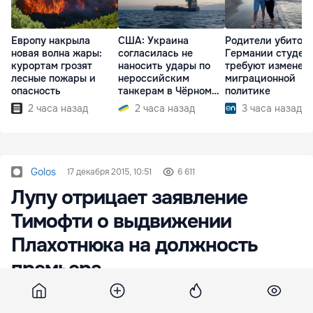
Европу накрыла
США: Украина
Родители убитого
новая волна жары:
согласилась не
Германии студен
курортам грозят
наносить удары по
требуют изменен
лесные пожары и
нероссийским
миграционной
опасность
танкерам в Чёрном
политике
море
2 часа назад
2 часа назад
3 часа назад
Golos
17 декабря 2015, 10:51
6 611
Лупу отрицает заявление
Тимофти о выдвижении
Плахотнюка на должность
премьера
Лидер Демократической партии Молдовы