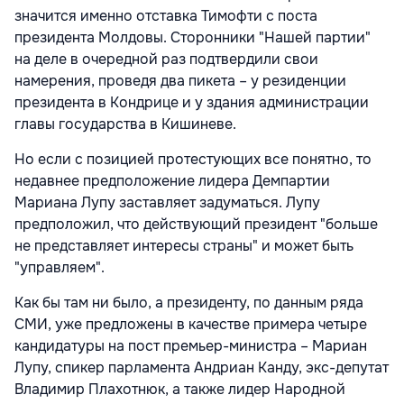
значится именно отставка Тимофти с поста
президента Молдовы. Сторонники "Нашей партии"
на деле в очередной раз подтвердили свои
намерения, проведя два пикета – у резиденции
президента в Кондрице и у здания администрации
главы государства в Кишиневе.
Но если с позицией протестующих все понятно, то
недавнее предположение лидера Демпартии
Мариана Лупу заставляет задуматься. Лупу
предположил, что действующий президент "больше
не представляет интересы страны" и может быть
"управляем".
Как бы там ни было, а президенту, по данным ряда
СМИ, уже предложены в качестве примера четыре
кандидатуры на пост премьер-министра – Мариан
Лупу, спикер парламента Андриан Канду, экс-депутат
Владимир Плахотнюк, а также лидер Народной