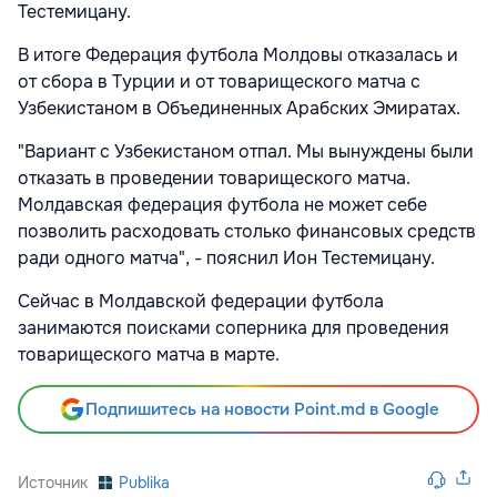
Тестемицану.
В итоге Федерация футбола Молдовы отказалась и
от сбора в Турции и от товарищеского матча с
Узбекистаном в Объединенных Арабских Эмиратах.
"Вариант с Узбекистаном отпал. Мы вынуждены были
отказать в проведении товарищеского матча.
Молдавская федерация футбола не может себе
позволить расходовать столько финансовых средств
ради одного матча", - пояснил Ион Тестемицану.
Сейчас в Молдавской федерации футбола
занимаются поисками соперника для проведения
товарищеского матча в марте.
Подпишитесь на новости Point.md в Google
Источник
Publika