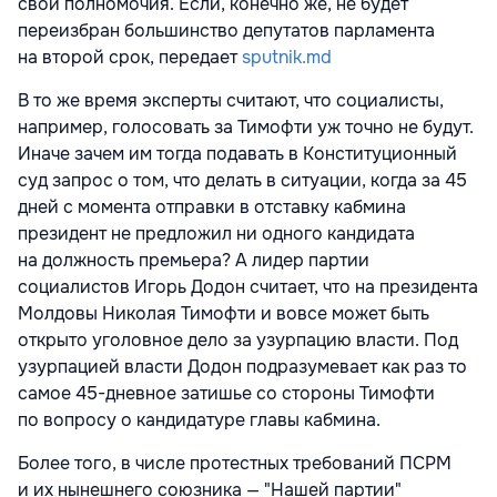
свои полномочия. Если, конечно же, не будет
переизбран большинство депутатов парламента
на второй срок, передает
sputnik.md
В то же время эксперты считают, что социалисты,
например, голосовать за Тимофти уж точно не будут.
Иначе зачем им тогда подавать в Конституционный
суд запрос о том, что делать в ситуации, когда за 45
дней с момента отправки в отставку кабмина
президент не предложил ни одного кандидата
на должность премьера? А лидер партии
социалистов Игорь Додон считает, что на президента
Молдовы Николая Тимофти и вовсе может быть
открыто уголовное дело за узурпацию власти. Под
узурпацией власти Додон подразумевает как раз то
самое 45-дневное затишье со стороны Тимофти
по вопросу о кандидатуре главы кабмина.
Более того, в числе протестных требований ПСРМ
и их нынешнего союзника — "Нашей партии"