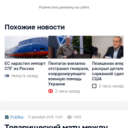
Разместить рекламу на сайте
Похожие новости
ЕС нарастил импорт
Пентагон внезапно
Пезешкиан вперв
СПГ из России
отстранил генерала,
раскрыл детали
координирующего
сорванной сделки
минута назад
военную помощь
США
Украине
2 часа назад
2 часа назад
Publika
17 декабря 2015, 11:20
1 902
Товарищеский матч между