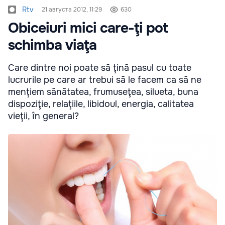
Rtv
21 августа 2012, 11:29
630
Obiceiuri mici care-ţi pot
schimba viaţa
Care dintre noi poate să ţină pasul cu toate
lucrurile pe care ar trebui să le facem ca să ne
menţiem sănătatea, frumuseţea, silueta, buna
dispoziţie, relaţiile, libidoul, energia, calitatea
vieţii, în general?