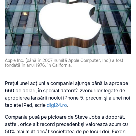
Apple Inc. (până în 2007 numită Apple Computer, Inc.) a fost
fondată în anul 1976, în California.
Preţul unei acţiuni a companiei ajunge până la aproape
660 de dolari, în special datorită zvonurilor legate de
apropierea lansării noului iPhone 5, precum şi a unei noi
tablete iPad, scrie
digi24.ro
.
Compania pusă pe picioare de Steve Jobs a doborât,
astfel, orice alt record precedent şi valorează acum cu
50% mai mult decât societatea de pe locul doi, Exxon