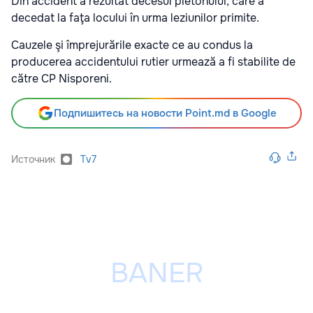
Din accident a rezultat decesul pietonului, care a
decedat la faţa locului în urma leziunilor primite.
Cauzele şi împrejurările exacte ce au condus la
producerea accidentului rutier urmează a fi stabilite de
către CP Nisporeni.
Подпишитесь на новости Point.md в Google
Источник
Tv7