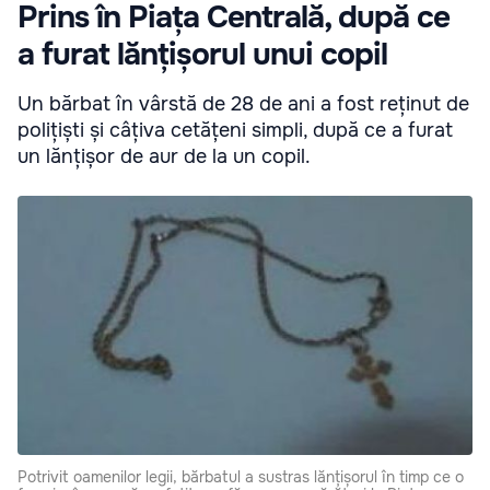
Prins în Piața Centrală, după ce
a furat lănțișorul unui copil
Un bărbat în vârstă de 28 de ani a fost reținut de
polițiști și câțiva cetățeni simpli, după ce a furat
un lănțișor de aur de la un copil.
Potrivit oamenilor legii, bărbatul a sustras lănțișorul în timp ce o