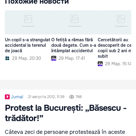
Похожие новости
Un copil s-a strangulat
O fetiță a rămas fără
Cercetătorii au
accidental la terenul
două degete. Cum s-a
descoperit de ce u
de joacă
întâmplat accidentul
copii sub 2 ani mor
subit
29 Мар. 20:30
29 Мар. 17:41
29 Мар. 15:14
Jurnal
21 августа 2012, 11:39
766
Protest la București: „Băsescu -
trădător!”
Câteva zeci de persoane protestează în aceste