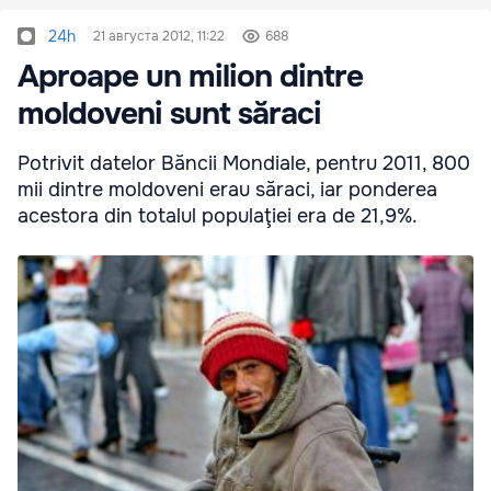
24h
21 августа 2012, 11:22
688
Aproape un milion dintre
moldoveni sunt săraci
Potrivit datelor Băncii Mondiale, pentru 2011, 800
mii dintre moldoveni erau săraci, iar ponderea
acestora din totalul populaţiei era de 21,9%.