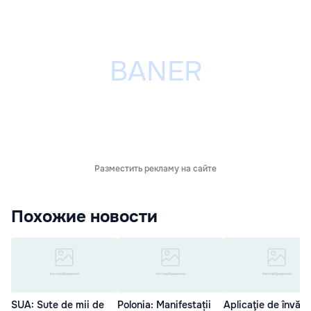
Разместить рекламу на сайте
Похожие новости
SUA: Sute de mii de
Polonia: Manifestații
Aplicaţie de învăţa