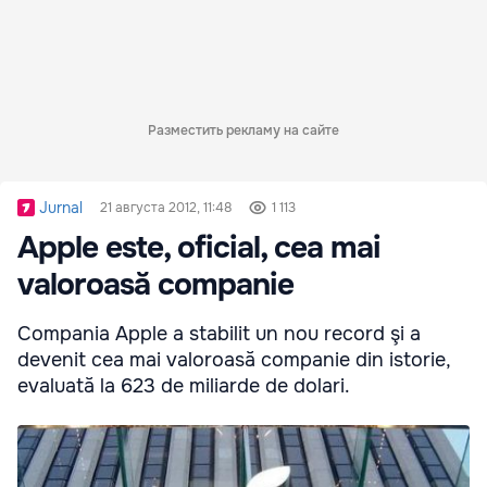
Разместить рекламу на сайте
Jurnal
21 августа 2012, 11:48
1 113
Apple este, oficial, cea mai
valoroasă companie
Compania Apple a stabilit un nou record şi a
devenit cea mai valoroasă companie din istorie,
evaluată la 623 de miliarde de dolari.