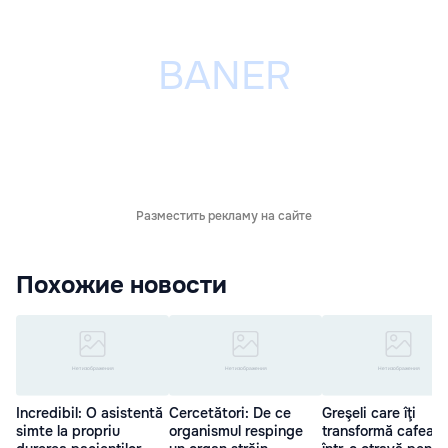
Разместить рекламу на сайте
Похожие новости
Incredibil: O asistentă
Cercetători: De ce
Greşeli care îţi
simte la propriu
organismul respinge
transformă cafeau