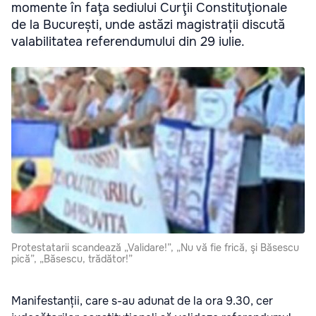
momente în faţa sediului Curţii Constituţionale
de la București, unde astăzi magistrații discută
valabilitatea referendumului din 29 iulie.
Protestatarii scandează „Validare!”, „Nu vă fie frică, şi Băsescu
pică”, „Băsescu, trădător!”
Manifestanții, care s-au adunat de la ora 9.30, cer