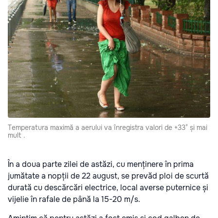
Temperatura maximă a aerului va înregistra valori de +33° și mai
mult .
În a doua parte zilei de astăzi, cu menținere în prima
jumătate a nopții de 22 august, se prevăd ploi de scurtă
durată cu descărcări electrice, local averse puternice și
vijelie în rafale de până la 15-20 m/s.