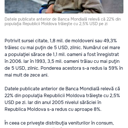
Datele publicate anterior de Banca Mondială relevă că 22% din
populaţia Republicii Moldova trăieşte cu 2,5% USD pe zi
Potrivit sursei citate, 1,8 mil. de moldoveni sau 49,3%
trăiesc cu mai puţin de 5 USD, zilnic. Numărul cel mare
a populaţiei sărace de 1,1 mil. oameni a fost înregistrat
în 2006. Iar în 1993, 3,5 mil. oameni trăiau cu mai puţin
de 5 USD, zilnic. Ponderea acestora s-a redus la 59% în
mai mult de zece ani.
Datele publicate anterior de Banca Mondială relevă că
22% din populaţia Republicii Moldova trăieşte cu 2,5%
USD pe zi. Iar din anul 2005 nivelul sărăciei în
Republica Moldova s-a redus cu aproape 8%.
În ceea ce priveşte distribuţia veniturilor în consum,