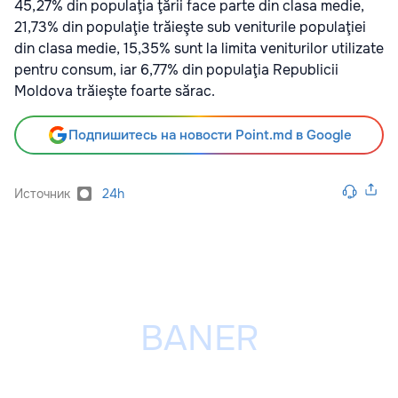
45,27% din populaţia ţării face parte din clasa medie,
21,73% din populaţie trăieşte sub veniturile populaţiei
din clasa medie, 15,35% sunt la limita veniturilor utilizate
pentru consum, iar 6,77% din populaţia Republicii
Moldova trăieşte foarte sărac.
Подпишитесь на новости Point.md в Google
Источник
24h