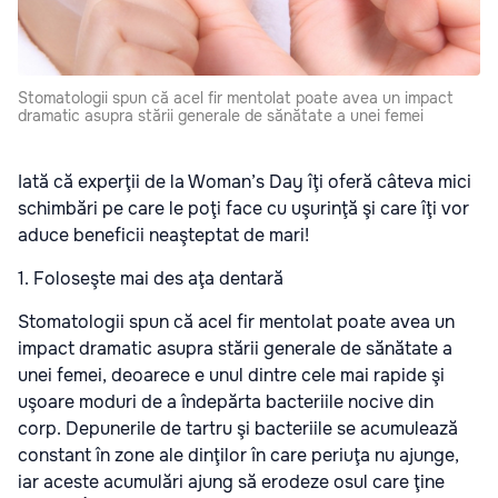
Stomatologii spun că acel fir mentolat poate avea un impact
dramatic asupra stării generale de sănătate a unei femei
Iată că experţii de la Woman’s Day îţi oferă câteva mici
schimbări pe care le poţi face cu uşurinţă şi care îţi vor
aduce beneficii neaşteptat de mari!
1. Foloseşte mai des aţa dentară
Stomatologii spun că acel fir mentolat poate avea un
impact dramatic asupra stării generale de sănătate a
unei femei, deoarece e unul dintre cele mai rapide şi
uşoare moduri de a îndepărta bacteriile nocive din
corp. Depunerile de tartru şi bacteriile se acumulează
constant în zone ale dinţilor în care periuţa nu ajunge,
iar aceste acumulări ajung să erodeze osul care ţine