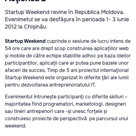
Startup Weekend revine în Republica Moldova.
Evenimetul se va desfășura în perioada 1- 3 iunie
2012 la Chișinău.
Startup Weekend
cuprinde o sesiune de lucru intens de
54 ore care are drept scop construirea aplicațiilor web
și mobile de către echipe stabilite adhoc pe baza ideilor
participanților, aplicații care ar putea pune bazele unor
afaceri de succes. Timp de 5 ani proiectul internaţional
Startup Weekend este organizat în diferite ţări ale lumii
pentru dezvoltarea antreprenoriatului IT.
Evenimentul întrunește participanți cu diferite skilluri –
majoritatea fiind programatori,
marketologi,
designeri
sau tineri antrepenori care -și unesc forțele și
construiesc proiecte de perspectivă pe parcursul unui
weekend.