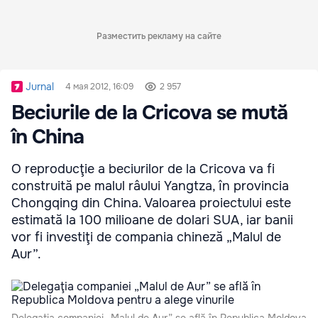
Разместить рекламу на сайте
Jurnal
4 мая 2012, 16:09
2 957
Beciurile de la Cricova se mută
în China
O reproducţie a beciurilor de la Cricova va fi
construită pe malul râului Yangtza, în provincia
Chongqing din China. Valoarea proiectului este
estimată la 100 milioane de dolari SUA, iar banii
vor fi investiţi de compania chineză „Malul de
Aur”.