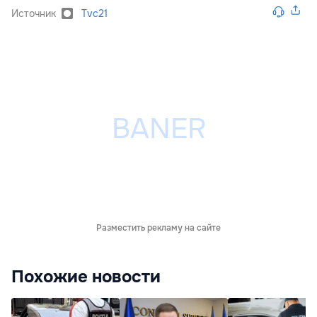
Источник
Tvc21
Разместить рекламу на сайте
Похожие новости