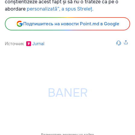
conștientizeze acest fapt și să nu o trateze ca pe o
abordare
personalizată”, a spus Streleț.
Подпишитесь на новости Point.md в Google
Источник
Jurnal
Разместить рекламу на сайте