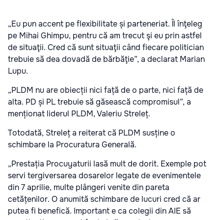
„Eu pun accent pe flexibilitate și parteneriat. Îl înţeleg
pe Mihai Ghimpu, pentru că am trecut şi eu prin astfel
de situaţii. Cred că sunt situaţii când fiecare politician
trebuie să dea dovadă de bărbăţie”, a declarat Marian
Lupu.
„PLDM nu are obiecții nici față de o parte, nici față de
alta. PD și PL trebuie să găsească compromisul”, a
menționat liderul PLDM, Valeriu Streleț.
Totodată, Streleț a reiterat că PLDM susține o
schimbare la Procuratura Generală.
„Prestația Procuyaturii lasă mult de dorit. Exemple pot
servi tergiversarea dosarelor legate de evenimentele
din 7 aprilie, multe plângeri venite din pareta
cetățenilor. O anumită schimbare de lucuri cred că ar
putea fi benefică. Important e ca colegii din AIE să