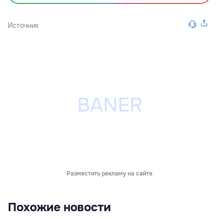
Источник
Разместить рекламу на сайте
Похожие новости