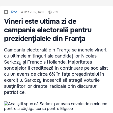
Rtv
4 мая 2012, 14:11
759
Vineri este ultima zi de
campanie electorală pentru
prezidenţialele din Franţa
Campania electorală din Franţa se încheie vineri,
cu ultimele mitinguri ale candidaţilor Nicolas
Sarkozy şi Francois Hollande. Majoritatea
sondajelor îl creditează în continuare pe socialist
cu un avans de circa 6% în faţa preşedintelui în
exerciţiu. Sarkozy încearcă să atragă voturile
susţinătorilor dreptei radicale prin discursuri
patriotice.