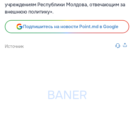
учреждениям Республики Молдова, отвечающим за
внешнюю политику».
Подпишитесь на новости Point.md в Google
Источник