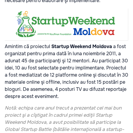
necesare pentru elaborare şi implementare.
Amintim că proiectul
Startup Weekend Moldova
a fost
organizat pentru prima dată în luna noiembrie 2011, a
adunat 45 de participanţi şi 12 mentori. Au participat 30
idei, 10 au fost selectate pentru implimentare. Proiectul
a fost mediatizat de 12 platforme online şi discutat în 30
materiale online şi offline, inclusiv au fost 15 postări pe
bloguri. De asemenea, 4 posturi TV au difuzat reportaje
despre acest eveniment.
Notă: echipa care anul trecut a prezentat cel mai bun
proiect şi a cîştigat în cadrul primei ediţii Startup
Weekend Moldova, a avut posibilitate să participe la
Global Stаrtup Battle (bătălie internaţională a startup-