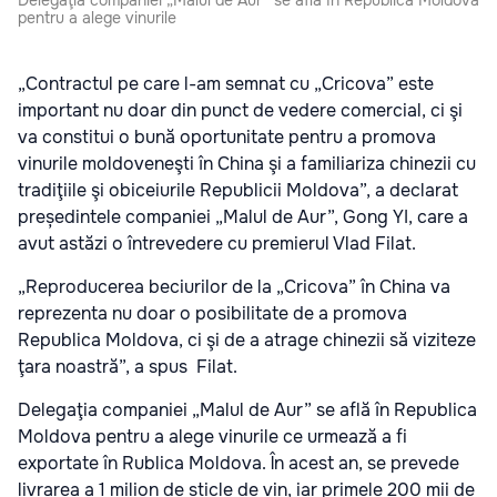
Delegaţia companiei „Malul de Aur” se află în Republica Moldova
pentru a alege vinurile
„Contractul pe care l-am semnat cu „Cricova” este
important nu doar din punct de vedere comercial, ci şi
va constitui o bună oportunitate pentru a promova
vinurile moldoveneşti în China şi a familiariza chinezii cu
tradiţiile şi obiceiurile Republicii Moldova”, a declarat
președintele companiei „Malul de Aur”, Gong YI, care a
avut astăzi o întrevedere cu premierul Vlad Filat.
„Reproducerea beciurilor de la „Cricova” în China va
reprezenta nu doar o posibilitate de a promova
Republica Moldova, ci şi de a atrage chinezii să viziteze
ţara noastră”, a spus Filat.
Delegaţia companiei „Malul de Aur” se află în Republica
Moldova pentru a alege vinurile ce urmează a fi
exportate în Rublica Moldova. În acest an, se prevede
livrarea a 1 milion de sticle de vin, iar primele 200 mii de