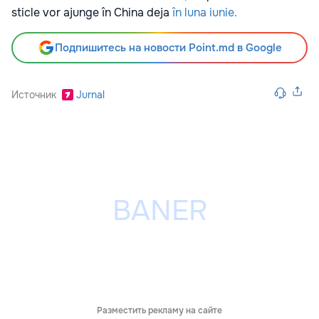
sticle vor ajunge în China deja
în luna iunie.
Подпишитесь на новости Point.md в Google
Источник
Jurnal
Разместить рекламу на сайте