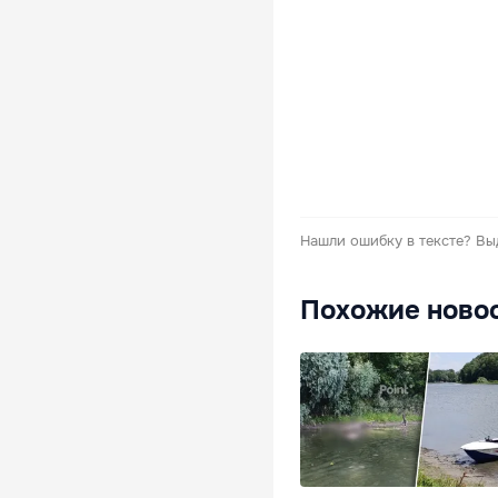
Нашли ошибку в тексте?
Вы
Похожие ново