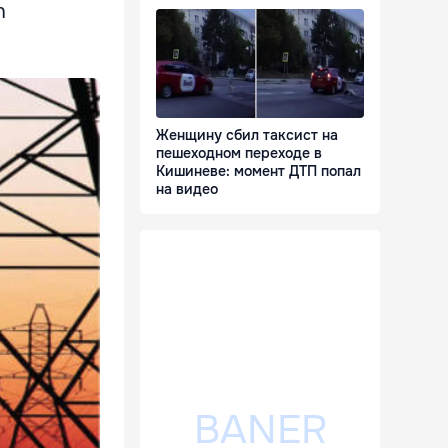
n
Женщину сбил таксист на
пешеходном переходе в
Кишиневе: момент ДТП попал
на видео