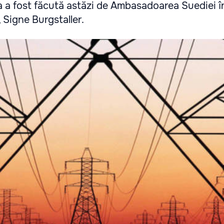
a a fost făcută astăzi de Ambasadoarea Suediei î
Signe Burgstaller.