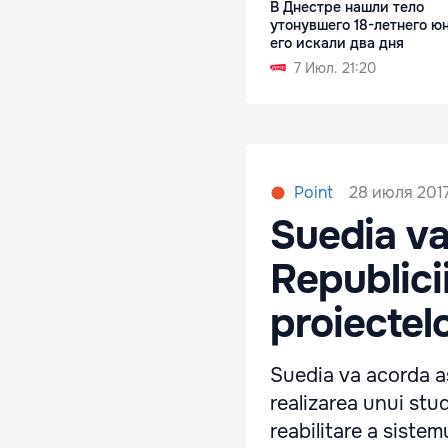
В Днестре нашли тело
утонувшего 18-летнего ю
его искали два дня
7 Июл. 21:20
28 июля 2017,
Point
Suedia va
Republici
proiectel
Suedia va acorda as
realizarea unui stu
reabilitare a sistem