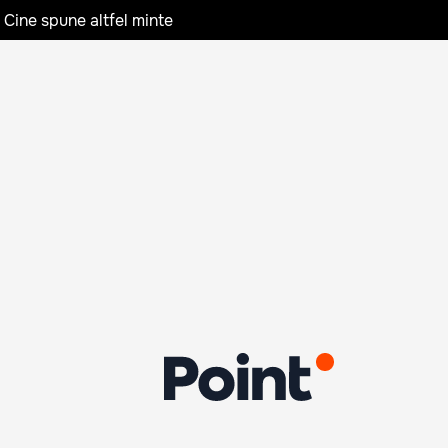
 Cine spune altfel minte