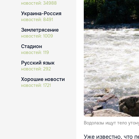
новостей:
34988
Украина-Россия
новостей:
8491
Землетрясение
новостей:
1009
Стадион
новостей:
119
Русский язык
новостей:
292
Хорошие новости
новостей:
1721
Водолазы ищут тело утон
Уже известно
,
что п