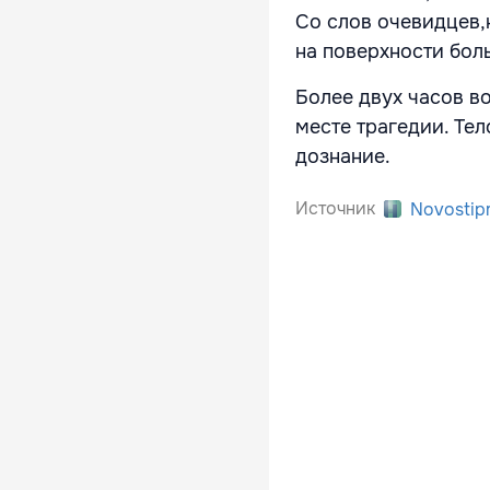
Со слов очевидцев
,
на поверхности бол
Более двух часов в
месте трагедии. Тел
дознание.
Источник
Novostip