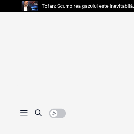
Tofan: Scumpirea gazului este inevitabilă.