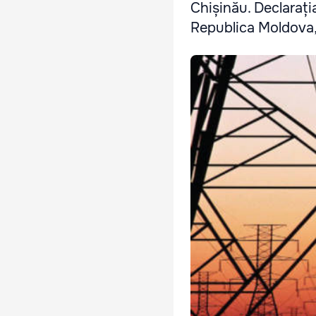
Chișinău. Declarați
Republica Moldova, 