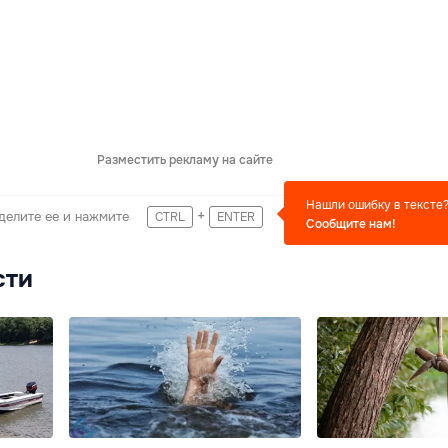
Разместить рекламу на сайте
Нашли ошибку в тексте
+
делите ее и нажмите
CTRL
ENTER
Сообщите нам!
сти