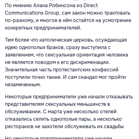
По мнению Алана Робинсона из Direct
Communications Group, сам закон можно трактовать
по-разному, и многое в нём остаётся на усмотрение
конкретных предпринимателей.
Тем более что католическая церковь, осуждающая
идею однополых браков, сразу выступила с
заявлением, что сексуальная ориентация человека
не является поводом к его дискриминации.
Значительная часть протестантских конфессий
поступили точно также. И сам скандал мог пройти
незамеченным.
Некоторые предприниматели уже начали отказывать
представителям сексуальных меньшинств в
обслуживании. С марта уже несколько отелей
отказались селить однополые пары, а несколько
ресторанов не захотели обслуживать их свадьбы
Но некоторые предприниматели уже начали