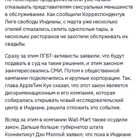
отказывать представителям сексуальных меньшинств
в обслуживании. Как сообщили Корреспондентув
Лиге свободы Индианы, с марта уже несколько
отелей отказались селить однополые пары, а
несколько ресторанов не захотели обслуживать их
свадьбы.
Сразу за этим ЛГБТ-активисты заявили, что будут
подавать в суд на такие решения, и этим законом
заинтересовались СМИ. Потом к общественной
кампании подключились и крупные корпорации. Так,
глава AppleТим Кук сказал, что этот закон является
дискриминационным и его компания, которая
собиралась открывать новый исследовательский
центр в Индиане, решила отложить это событие.
Вслед за этим в компании Wall-Mart также осудили
закон. Дальше больше: губернатор штата
Коннектикут Дэн Мэллой заявил, что пока в Индиане