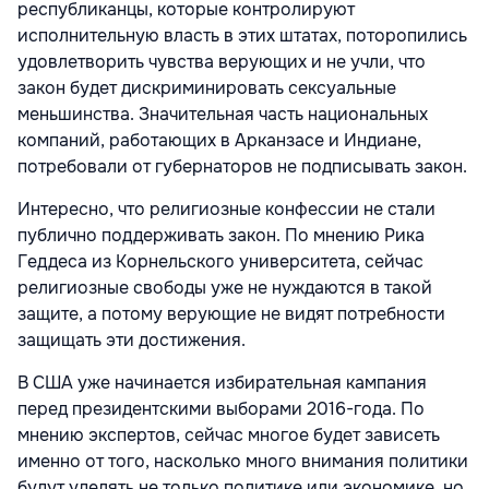
республиканцы, которые контролируют
исполнительную власть в этих штатах, поторопились
удовлетворить чувства верующих и не учли, что
закон будет дискриминировать сексуальные
меньшинства. Значительная часть национальных
компаний, работающих в Арканзасе и Индиане,
потребовали от губернаторов не подписывать закон.
Интересно, что религиозные конфессии не стали
публично поддерживать закон. По мнению Рика
Геддеса из Корнельского университета, сейчас
религиозные свободы уже не нуждаются в такой
защите, а потому верующие не видят потребности
защищать эти достижения.
В США уже начинается избирательная кампания
перед президентскими выборами 2016-года. По
мнению экспертов, сейчас многое будет зависеть
именно от того, насколько много внимания политики
будут уделять не только политике или экономике, но