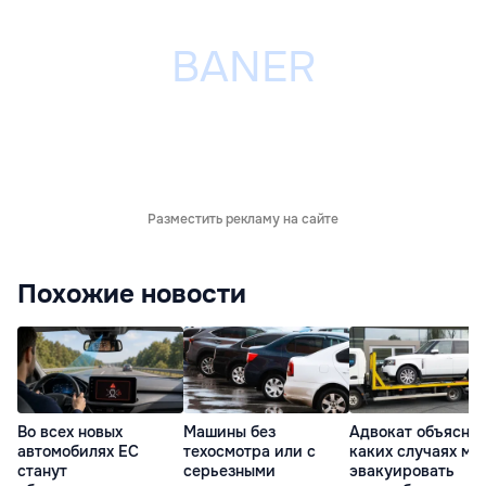
Разместить рекламу на сайте
Похожие новости
Во всех новых
Машины без
Адвокат объяснил
автомобилях ЕС
техосмотра или с
каких случаях мо
станут
серьезными
эвакуировать