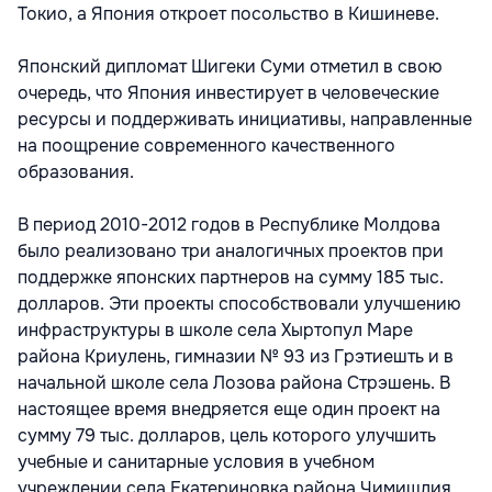
Токио, а Япония откроет посольство в Кишиневе.
Японский дипломат Шигеки Суми отметил в свою
очередь, что Япония инвестирует в человеческие
ресурсы и поддерживать инициативы, направленные
на поощрение современного качественного
образования.
В период 2010-2012 годов в Республике Молдова
было реализовано три аналогичных проектов при
поддержке японских партнеров на сумму 185 тыс.
долларов. Эти проекты способствовали улучшению
инфраструктуры в школе села Хыртопул Маре
района Криулень, гимназии № 93 из Грэтиешть и в
начальной школе села Лозова района Стрэшень. В
настоящее время внедряется еще один проект на
сумму 79 тыс. долларов, цель которого улучшить
учебные и санитарные условия в учебном
учреждении села Екатериновка района Чимишлия.