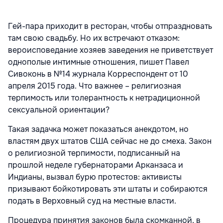
Гей-пара приходит в ресторан, чтобы отпраздновать
там свою свадьбу. Но их встречают отказом:
вероисповедание хозяев заведения не приветствует
однополые интимные отношения, пишет Павел
Сивоконь в №14 журнала Корреспондент от 10
апреля 2015 года. Что важнее – религиозная
терпимость или толерантность к нетрадиционной
сексуальной ориентации?
Такая задачка может показаться анекдотом, но
властям двух штатов США сейчас не до смеха. Закон
о религиозной терпимости, подписанный на
прошлой неделе губернаторами Арканзаса и
Индианы, вызвал бурю протестов: активисты
призывают бойкотировать эти штаты и собираются
подать в Верховный суд на местные власти.
Процедура принятия законов была скомканной, в