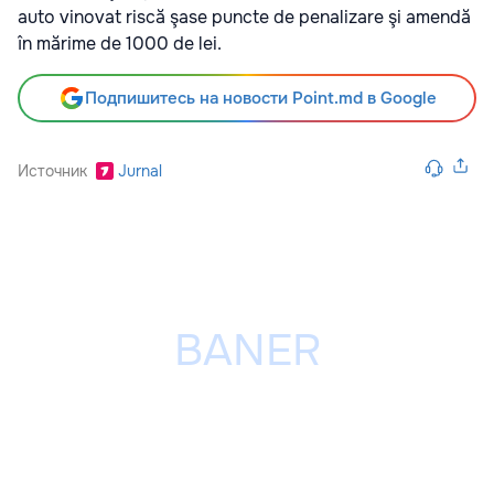
auto vinovat riscă şase puncte de penalizare şi amendă
în mărime de 1000 de lei.
Подпишитесь на новости Point.md в Google
Источник
Jurnal