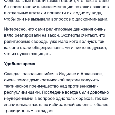
Федеральные власти также говорят, что пока стоило
бы приостановить имплементацию похожих законов
в отдельных штатах и привести их к одному виду,
чтобы они не вызывали вопросов о дискриминации.
Интересно, что сами религиозные движения очень
вяло реагировали на закон. Эксперты считают, что
религиозные свободы уже мало кого волнуют, так
как они стали общепризнанными и никто не думает,
что их нужно защищать.
Удобное время
Скандал, разразившийся в Индиане и Арканзасе,
очень помог демократической партии получить
тактическое преимущество над противниками-
республиканцами. Последние всегда были довольно
неуверенными в вопросе однополых браков, так как
значительная часть их избирателей склонны к более
традиционным взглядам.