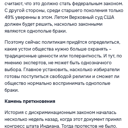
считают, что это должно стать федеральным законом.
С другой стороны, среди старшего поколения только
49% уверенны в этом. Летом Верховный суд США
должен будет решить, насколько законными
являются однополые браки.
Поэтому сейчас политикам придётся определиться,
какие устои общества нужно больше охранять –
традиционные ценности или толерантность. И тут, по
мнению экспертов, не может быть однозначного
выбора. Главное установить, насколько избиратели
готовы поступиться свободой религии и сможет ли
общество нормально воспринимать однополые
браки.
Камень преткновения
История с дискриминационным законом началась
несколько недель назад, когда этот документ принял
конгресс штата Индиана. Тогда протестов не было.