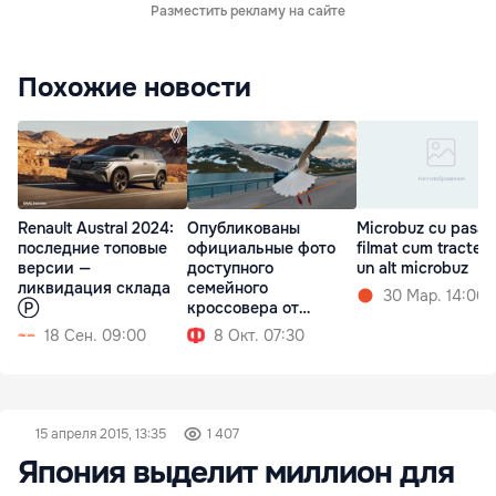
Разместить рекламу на сайте
Похожие новости
Renault Austral 2024:
Опубликованы
Microbuz cu pasage
последние топовые
официальные фото
filmat cum tractea
версии —
доступного
un alt microbuz
ликвидация склада
семейного
30 Мар. 14:06
Ⓟ
кроссовера от
Renault
18 Сен. 09:00
8 Окт. 07:30
15 апреля 2015, 13:35
1 407
Япония выделит миллион для