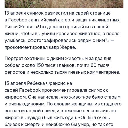
13 апреля снимок разместил на своей странице
в
Facebook
английский актер и защитник животных
Рикки Жерве. «Что должно произойти в вашей
жизни, чтобы вы убили красивое животное, а после,
улыбаясь, сфотографировались рядом с ним?» —
прокомментировал кадр Жерве.
Портрет охотницы с диким животным за два дня
собрал около 150 тысяч лайков, почти 60 тысяч
репостов и несколько тысяч гневных комментариев.
15 апреля Ребекка Фрэнсис на
своей Facebook прокомментировала снимок с
жирафом. Она написала, что животное было старым
и очень одиноким. По словам женщины, из стада его
выгнал молодой самец и в течение нескольких лет
жираф вынужден был жить один. «Он был очень
близок к смерти и неизбежно бы умер, но так его