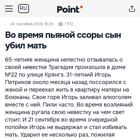
RU
24 сентября 2005, 16:39
1 572
Во время пьяной ссоры сын
убил мать
65-летняя женщина нелестно отзывалась о
своей невестке Трагедия произошла в доме
№22 по улице Крянгэ. 31-летний Игорь
Петриков около месяца назад поссорился с
женой и переехал жить в квартиру матери на
Боюканы. Свое горе Игорь заливал алкоголем
вместе с ней. Пили часто. Во время возлияний
женщина ругала свою невестку на чем свет
стоит. И 21 сентября во время очередной
попойки Игорь не выдержал и стал избивать
мать. Ударил ее несколько раз, пожилая