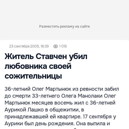
Разместить рекламу на сайте
23 сентября 2005, 16:39
1 015
Житель Ставчен убил
любовника своей
сожительницы
36-летний Олег Мартынюк из ревности забил
до смерти 33-летнего Олега Манолаки Олег
Мартынюк месяцев восемь жил с 36-летней
Аурикой Лашко в общежитии, в
принадлежавшей ей квартире. 17 сентября у
Аурики был день рождения. Она выпила и