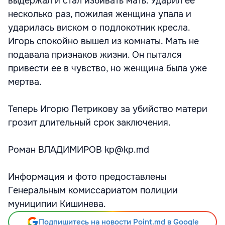
выдержал и стал избивать мать. Ударил ее
несколько раз, пожилая женщина упала и
ударилась виском о подлокотник кресла.
Игорь спокойно вышел из комнаты. Мать не
подавала признаков жизни. Он пытался
привести ее в чувство, но женщина была уже
мертва.
Теперь Игорю Петрикову за убийство матери
грозит длительный срок заключения.
Роман ВЛАДИМИРОВ kp@kp.md
Информация и фото предоставлены
Генеральным комиссариатом полиции
муниципии Кишинева.
Подпишитесь на новости Point.md в Google