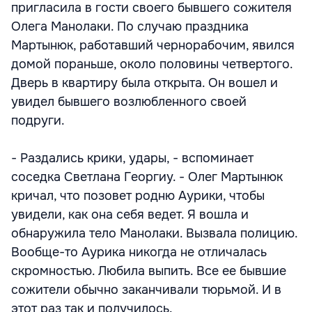
пригласила в гости своего бывшего сожителя
Олега Манолаки. По случаю праздника
Мартынюк, работавший чернорабочим, явился
домой пораньше, около половины четвертого.
Дверь в квартиру была открыта. Он вошел и
увидел бывшего возлюбленного своей
подруги.
- Раздались крики, удары, - вспоминает
соседка Светлана Георгиу. - Олег Мартынюк
кричал, что позовет родню Аурики, чтобы
увидели, как она себя ведет. Я вошла и
обнаружила тело Манолаки. Вызвала полицию.
Вообще-то Аурика никогда не отличалась
скромностью. Любила выпить. Все ее бывшие
сожители обычно заканчивали тюрьмой. И в
этот раз так и получилось.