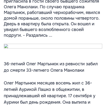
пригласила в гости своего бывшего сожителя
Олега Манолаки. По случаю праздника
Мартынюк, работавший чернорабочим, явился
домой пораньше, около половины четвертого.
Дверь в квартиру была открыта. Он вошел и
увидел бывшего возлюбленного своей
подруги. - Раздались ...
36-летний Олег Мартынюк из ревности забил
до смерти 33-летнего Олега Манолаки
Олег Мартынюк месяцев восемь жил с 36-
летней Аурикой Лашко в общежитии, в
принадлежавшей ей квартире. 17 сентября у
Аурики был день рождения. Она выпила и