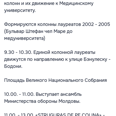
колонн и их движение к Медицинскому
университету.
Формируются колонны лауреатов 2002 - 2005
(Бульвар Штефан чел Маре до
медуниверситета)
9.30 - 10.30. Единой колонной лауреаты
движутся по направлению к улице Бэнулеску -
Бодони.
Площадь Великого Национального Собрания
10.00. - 11.00. Выступает ансамбль
Министерства обороны Молдовы.
11.00. - 13.00. «STRUGURAS DE PE COLINA» -