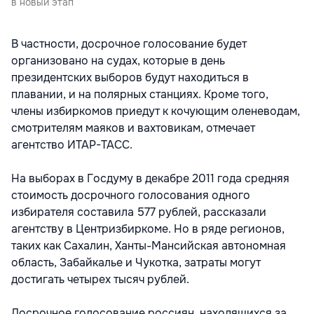
в новый этап
В частности, досрочное голосование будет
организовано на судах, которые в день
президентских выборов будут находиться в
плавании, и на полярных станциях. Кроме того,
члены избиркомов приедут к кочующим оленеводам,
смотрителям маяков и вахтовикам, отмечает
агентство ИТАР-ТАСС.
На выборах в Госдуму в декабре 2011 года средняя
стоимость досрочного голосования одного
избирателя составила 577 рублей, рассказали
агентству в Центризбиркоме. Но в ряде регионов,
таких как Сахалин, Ханты-Мансийская автономная
область, Забайкалье и Чукотка, затраты могут
достигать четырех тысяч рублей.
Досрочное голосование россиян, находящихся за