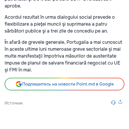
aprobe.
Acordul rezultat în urma dialogului social prevede o
flexibilizare a pieţei muncii şi suprimarea a patru
sărbători publice şi a trei zile de concediu pe an.
În afară de grevele generale, Portugalia a mai cunoscut
în aceste ultime luni numeroase greve sectoriale şi mai
multe manifestaţii împotriva măsurilor de austeritate
impuse de planul de salvare financiară negociat cu UE
şi FMI în mai.
Подпишитесь на новости Point.md в Google
Источник