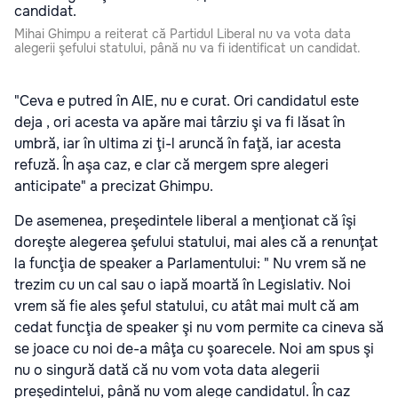
Mihai Ghimpu a reiterat că Partidul Liberal nu va vota data
alegerii şefului statului, până nu va fi identificat un candidat.
"Ceva e putred în AIE, nu e curat. Ori candidatul este
deja , ori acesta va apăre mai târziu şi va fi lăsat în
umbră, iar în ultima zi ţi-l aruncă în faţă, iar acesta
refuză. În aşa caz, e clar că mergem spre alegeri
anticipate" a precizat Ghimpu.
De asemenea, preşedintele liberal a menţionat că îşi
doreşte alegerea şefului statului, mai ales că a renunţat
la funcţia de speaker a Parlamentului: " Nu vrem să ne
trezim cu un cal sau o iapă moartă în Legislativ. Noi
vrem să fie ales şeful statului, cu atât mai mult că am
cedat funcţia de speaker şi nu vom permite ca cineva să
se joace cu noi de-a mâţa cu şoarecele. Noi am spus şi
nu o singură dată că nu vom vota data alegerii
preşedintelui, până nu vom alege candidatul. În caz