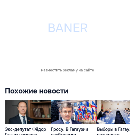
Разместить рекламу на сайте
Похожие новости
Экс-депутат Фёдор
Гросу: В Гагаузии
Выборы в Гагаузи
Гагауз намерен
необходимо
планируют