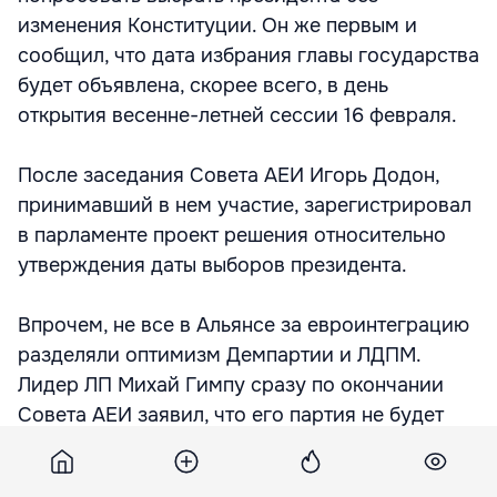
изменения Конституции. Он же первым и
сообщил, что дата избрания главы государства
будет объявлена, скорее всего, в день
открытия весенне-летней сессии 16 февраля.
После заседания Совета АЕИ Игорь Додон,
принимавший в нем участие, зарегистрировал
в парламенте проект решения относительно
утверждения даты выборов президента.
Впрочем, не все в Альянсе за евроинтеграцию
разделяли оптимизм Демпартии и ЛДПМ.
Лидер ЛП Михай Гимпу сразу по окончании
Совета АЕИ заявил, что его партия не будет
голосовать за утверждение даты выборов.
«Сначала определимся с кандидатурами, а