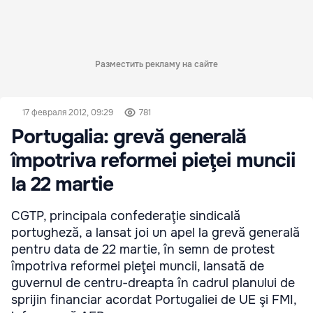
Разместить рекламу на сайте
17 февраля 2012, 09:29
781
Portugalia: grevă generală
împotriva reformei pieţei muncii
la 22 martie
CGTP, principala confederaţie sindicală
portugheză, a lansat joi un apel la grevă generală
pentru data de 22 martie, în semn de protest
împotriva reformei pieţei muncii, lansată de
guvernul de centru-dreapta în cadrul planului de
sprijin financiar acordat Portugaliei de UE şi FMI,