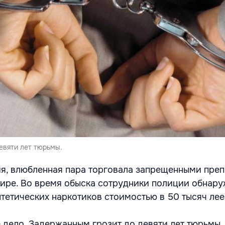
евяти лет тюрьмы.
я, влюбленная пара торговала запрещенными преп
ире. Во время обыска сотрудники полиции обнару
тетических наркотиков стоимостью в 50 тысяч лее
 дело. Задержанным грозит до девяти лет тюрьмы.