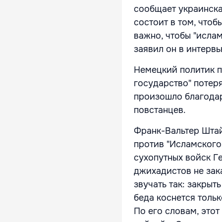
сообщает украинска
состоит в том, что
важно, чтобы "исла
заявил он в интерв
Немецкий политик п
государство" потер
произошло благода
повстанцев.
Франк-Вальтер Штай
против "Исламского
сухопутных войск Г
джихадистов не зак
звучать так: закрыт
беда коснется тольк
По его словам, этот