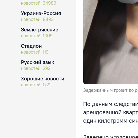
новостей:
34989
Украина-Россия
новостей:
8493
Землетрясение
новостей:
1009
Стадион
новостей:
119
Русский язык
новостей:
292
Хорошие новости
новостей:
1721
Задержанным грозит до д
По данным следстви
арендованной кварт
один килограмм син
Заведено уголовное