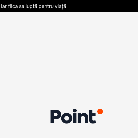
iar fiica sa luptă pentru viață