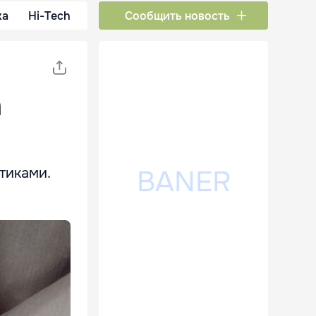
ка
Hi-Tech
Сообщить новость
а
тиками.