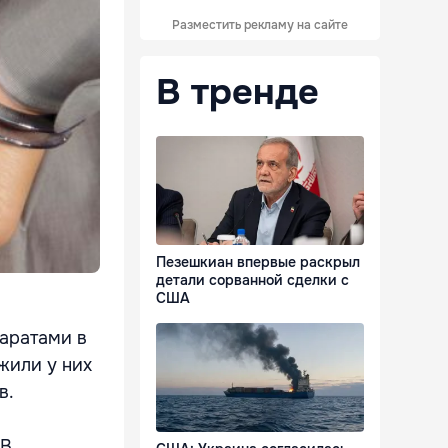
Разместить рекламу на сайте
В тренде
Пезешкиан впервые раскрыл
детали сорванной сделки с
США
аратами в
жили у них
в.
 В