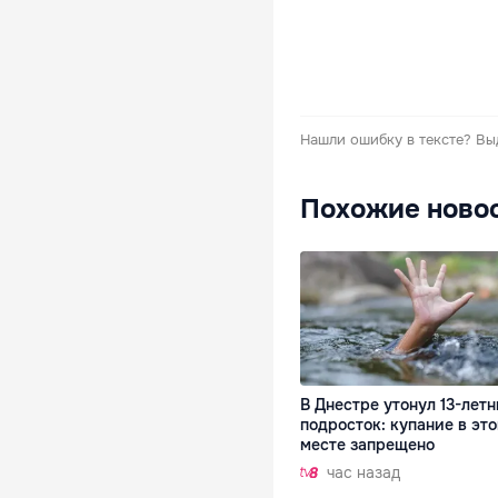
Нашли ошибку в тексте?
Вы
Похожие ново
В Днестре утонул 13-лет
подросток: купание в эт
месте запрещено
час назад