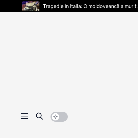
Tragedie în Italia: O moldoveancă a murit, 