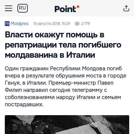
RU
Moldpres
15 августа 2018, 15:29
2 779
Власти окажут помощь в
репатриации тела погибшего
молдаванина в Италии
Один гражданин Республики Молдова погиб
вчера в результате обрушения моста в городе
Генуя, в Италии. Премьер-министр Павел
Филип направил сегодня телеграмму с
соболезнованиями народу Италии и семьям
пострадавших.