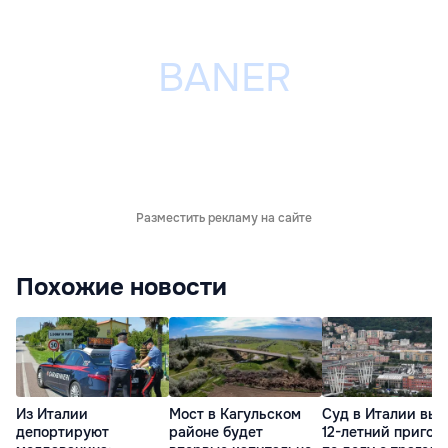
Разместить рекламу на сайте
Похожие новости
Из Италии
Мост в Кагульском
Суд в Италии вын
депортируют
районе будет
12-летний пригов