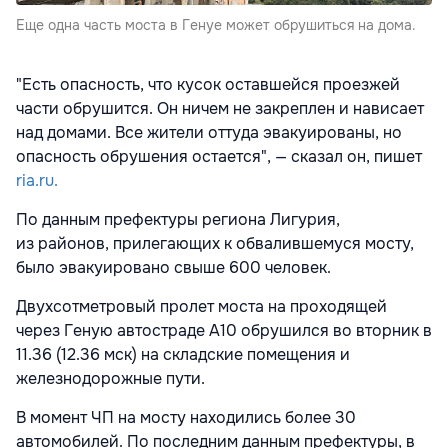
Еще одна часть моста в Генуе может обрушиться на дома.
"Есть опасность, что кусок оставшейся проезжей
части обрушится. Он ничем не закреплен и нависает
над домами. Все жители оттуда эвакуированы, но
опасность обрушения остается", — сказал он, пишет
ria.ru.
По данным префектуры региона Лигурия,
из районов, прилегающих к обвалившемуся мосту,
было эвакуировано свыше 600 человек.
Двухсотметровый пролет моста на проходящей
через Геную автостраде А10 обрушился во вторник в
11.36 (12.36 мск) на складские помещения и
железнодорожные пути.
В момент ЧП на мосту находились более 30
автомобилей. По последним данным префектуры, в