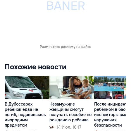
Разместить рекламу на сайте
Похожие новости
В Дубоссарах
Незамужние
После инцидента 
ребенок едва не
женщины смогут
ребёнком в бассе
погиб, подавившись
получать пособие по
инспекторы выяв
инородным
рождению ребенка
нарушения
предметом
безопасности
14 Июл. 16:17