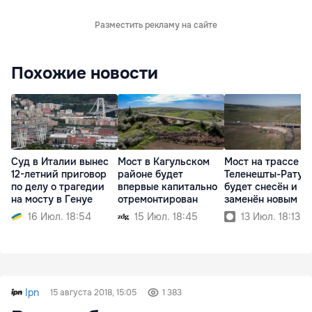
Разместить рекламу на сайте
Похожие новости
Суд в Италии вынес
Мост в Кагульском
Мост на трассе
12-летний приговор
районе будет
Теленешты-Ратуш
по делу о трагедии
впервые капитально
будет снесён и
на мосту в Генуе
отремонтирован
заменён новым
16 Июл. 18:54
15 Июл. 18:45
13 Июл. 18:13
Ipn
15 августа 2018, 15:05
1 383