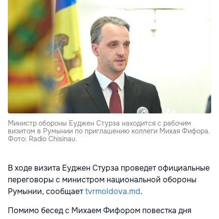
Министр обороны Еуджен Стурза находится с рабочим
визитом в Румынии по приглашению коллеги Михая Фифора.
Фото: Radio Chisinau.
В ходе визита Еуджен Стурза проведет официальные
переговоры с министром национальной обороны
Румынии, сообщает
tvrmoldova.md
.
Помимо бесед с Михаем Фифором повестка дня