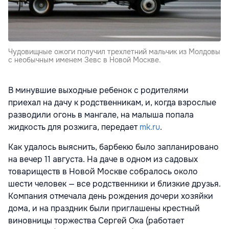
Чудовищные ожоги получил трехлетний мальчик из Молдовы
с необычным именем Зевс в Новой Москве.
В минувшие выходные ребенок с родителями
приехал на дачу к родственникам, и, когда взрослые
разводили огонь в мангале, на малыша попала
жидкость для розжига, передает
mk.ru
.
Как удалось выяснить, барбекю было запланировано
на вечер 11 августа. На даче в одном из садовых
товариществ в Новой Москве собралось около
шести человек — все родственники и близкие друзья.
Компания отмечала день рождения дочери хозяйки
дома, и на праздник были приглашены крестный
виновницы торжества Сергей Ока (работает