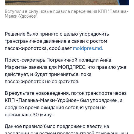
Вступили в силу новые правила пересечения КПП "Паланка-
Маяки-Удобное".
Решение было принято с целью упорядочить
трансграничное движение в связи с ростом
пассажиропотока, сообщает
moldpres.md.
Пресс-секретарь Пограничной полиции Анна
Маркитан заявила для МОЛДПРЕС, что правило уже
действует, и будет применяться, пока
пассажиропоток не сократится.
В результате нововведения, поток транспорта через
КПП «Паланка-Маяки-Удобное» был упорядочен, а
среднее время ожидания сегодня утром не
превышало 30 минут.
Данное правило было предложено ввести на
заседании с участием представителей таможенных и