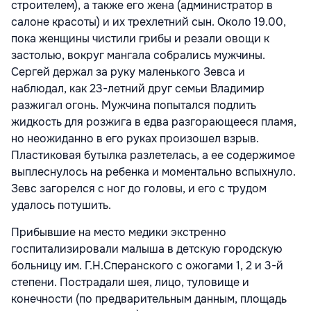
строителем), а также его жена (администратор в
салоне красоты) и их трехлетний сын. Около 19.00,
пока женщины чистили грибы и резали овощи к
застолью, вокруг мангала собрались мужчины.
Сергей держал за руку маленького Зевса и
наблюдал, как 23-летний друг семьи Владимир
разжигал огонь. Мужчина попытался подлить
жидкость для розжига в едва разгорающееся пламя,
но неожиданно в его руках произошел взрыв.
Пластиковая бутылка разлетелась, а ее содержимое
выплеснулось на ребенка и моментально вспыхнуло.
Зевс загорелся с ног до головы, и его с трудом
удалось потушить.
Прибывшие на место медики экстренно
госпитализировали малыша в детскую городскую
больницу им. Г.Н.Сперанского с ожогами 1, 2 и 3-й
степени. Пострадали шея, лицо, туловище и
конечности (по предварительным данным, площадь