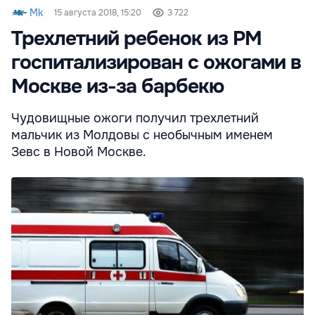
Mk
15 августа 2018, 15:20
3 722
Трехлетний ребенок из РМ
госпитализирован с ожогами в
Москве из-за барбекю
Чудовищные ожоги получил трехлетний
мальчик из Молдовы с необычным именем
Зевс в Новой Москве.