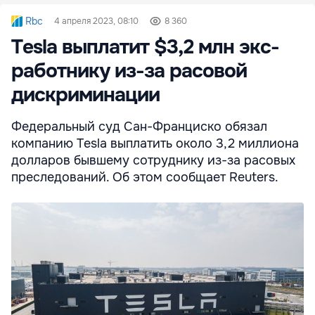
Rbc
4 апреля 2023, 08:10
8 360
Tesla выплатит $3,2 млн экс-
работнику из-за расовой
дискриминации
Федеральный суд Сан-Франциско обязал
компанию Tesla выплатить около 3,2 миллиона
долларов бывшему сотруднику из-за расовых
преследований. Об этом сообщает Reuters.