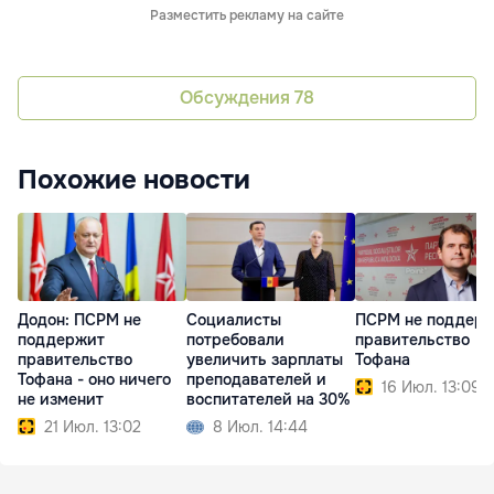
Разместить рекламу на сайте
Обсуждения
78
Похожие новости
Додон: ПСРМ не
Социалисты
ПСРМ не поддер
поддержит
потребовали
правительство
правительство
увеличить зарплаты
Тофана
Тофана - оно ничего
преподавателей и
16 Июл. 13:09
не изменит
воспитателей на 30%
21 Июл. 13:02
8 Июл. 14:44