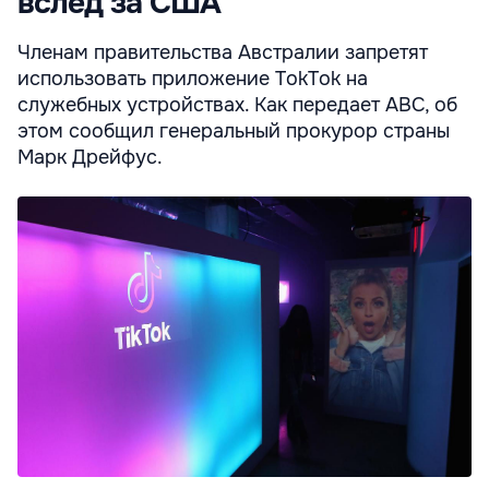
вслед за США
Членам правительства Австралии запретят
использовать приложение TokTok на
служебных устройствах. Как передает ABC, об
этом сообщил генеральный прокурор страны
Марк Дрейфус.