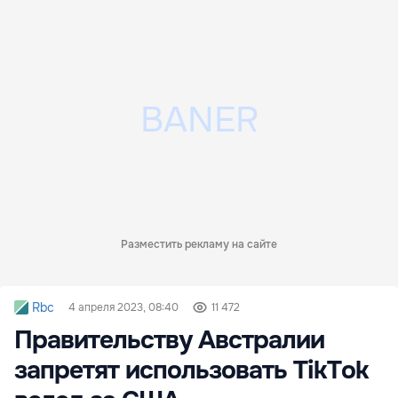
Разместить рекламу на сайте
Rbc
4 апреля 2023, 08:40
11 472
Правительству Австралии
запретят использовать TikTok