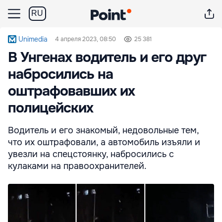
RU
Unimedia
4 апреля 2023, 08:50
25 381
В Унгенах водитель и его друг
набросились на
оштрафовавших их
полицейских
Водитель и его знакомый, недовольные тем,
что их оштрафовали, а автомобиль изъяли и
увезли на спецстоянку, набросились с
кулаками на правоохранителей.