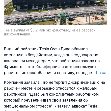
Tesla выплатит $3,2 млн экс-работнику из-за расовой
дискриминации.
Бывший работник Tesla Оуэн Диас обвинил
компанию в бездействии, когда он неоднократно
жаловался менеджерам, что работники завода во
Фримонте, штат Калифорния, часто используют
расистские оскорбления и свастику, передает
rbc.ua
Компания заявила, что не терпит дискриминацию на
рабочем месте и серьезно относится к жалобам
работников. "Диас был конфликтным работником,
который преувеличивал свои заявления об
эмоциональном стрессе", - заявил адвокат Tesla