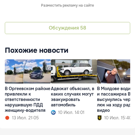
Разместить рекламу на сайте
Обсуждения
58
Похожие новости
В Оргеевском районе
Адвокат объяснил, в
В Молдове водит
привлекли к
каких случаях могут
и пассажирка BY
ответственности
эвакуировать
высунулись чере
нарушившую ПДД
автомобиль
люк на ходу ради
женщину-водителя
видео
10 Июл. 14:01
13 Июл. 21:05
10 Июл. 15:40