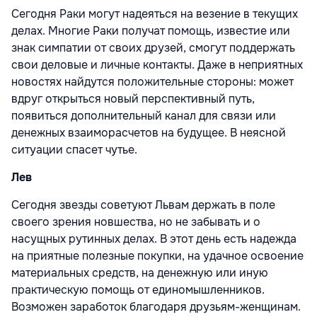
Сегодня Раки могут надеяться на везение в текущих
делах. Многие Раки получат помощь, известие или
знак симпатии от своих друзей, смогут поддержать
свои деловые и личные контакты. Даже в неприятных
новостях найдутся положительные стороны: может
вдруг открыться новый перспективный путь,
появиться дополнительный канал для связи или
денежных взаиморасчетов на будущее. В неясной
ситуации спасет чутье.
Лев
Сегодня звезды советуют Львам держать в поле
своего зрения новшества, но не забывать и о
насущных рутинных делах. В этот день есть надежда
на приятные полезные покупки, на удачное освоение
материальных средств, на денежную или иную
практическую помощь от единомышленников.
Возможен заработок благодаря друзьям-женщинам.