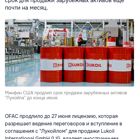
срок для продажи зарубежных активов еще
почти на месяц.
Минфин США продлил срок продажи зарубежных активов
"Лукойла" до конца июня.
OFAC продлило до 27 июня лицензию, которая
разрешает ведение переговоров и вступление в
соглашения с "Лукойлом" для продажи Lukoil
International GmbH (LIG, владеет иностранными