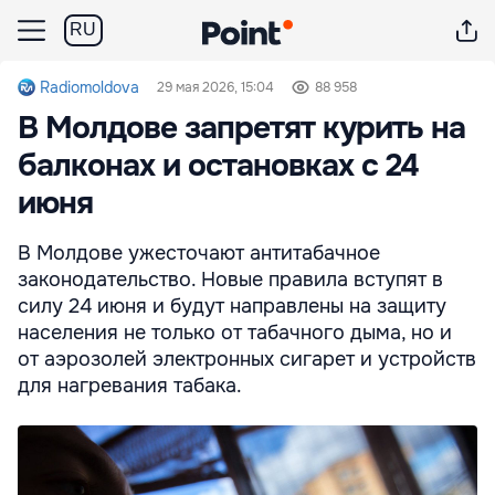
RU
Radiomoldova
29 мая 2026, 15:04
88 958
В Молдове запретят курить на
балконах и остановках с 24
июня
В Молдове ужесточают антитабачное
законодательство. Новые правила вступят в
силу 24 июня и будут направлены на защиту
населения не только от табачного дыма, но и
от аэрозолей электронных сигарет и устройств
для нагревания табака.