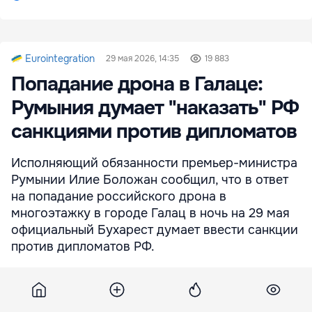
Eurointegration
29 мая 2026, 14:35
19 883
Попадание дрона в Галаце:
Румыния думает "наказать" РФ
санкциями против дипломатов
Исполняющий обязанности премьер-министра
Румынии Илие Боложан сообщил, что в ответ
на попадание российского дрона в
многоэтажку в городе Галац в ночь на 29 мая
официальный Бухарест думает ввести санкции
против дипломатов РФ.