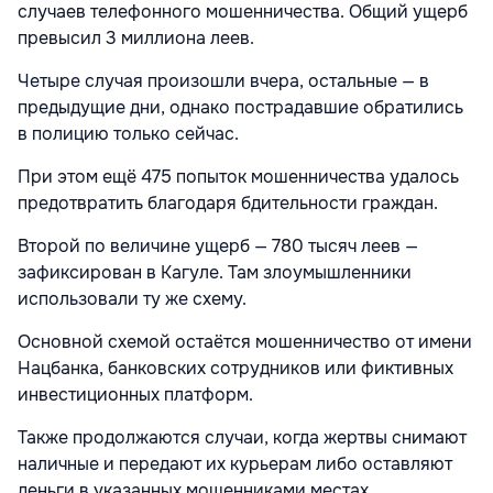
случаев телефонного мошенничества. Общий ущерб
превысил 3 миллиона леев.
Четыре случая произошли вчера, остальные — в
предыдущие дни, однако пострадавшие обратились
в полицию только сейчас.
При этом ещё 475 попыток мошенничества удалось
предотвратить благодаря бдительности граждан.
Второй по величине ущерб — 780 тысяч леев —
зафиксирован в Кагуле. Там злоумышленники
использовали ту же схему.
Основной схемой остаётся мошенничество от имени
Нацбанка, банковских сотрудников или фиктивных
инвестиционных платформ.
Также продолжаются случаи, когда жертвы снимают
наличные и передают их курьерам либо оставляют
деньги в указанных мошенниками местах.