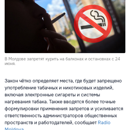
В Молдове запретят курить на балконах и остановках с 24
июня.
Закон чётко определяет места, где будет запрещено
употребление табачных и никотиновых изделий,
включая электронные сигареты и системы
нагревания табака. Также вводятся более точные
формулировки применения запретов и усиливается
ответственность администраторов общественных
пространств и работодателей, сообщает
Radio
Moldova.