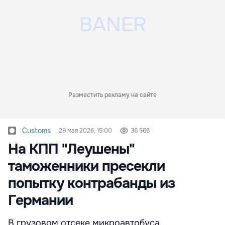
Разместить рекламу на сайте
Customs
29 мая 2026, 15:00
36 566
На КПП "Леушены"
таможенники пресекли
попытку контрабанды из
Германии
В грузовом отсеке микроавтобуса