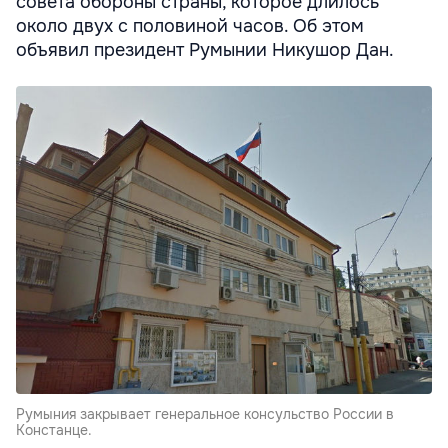
совета обороны страны, которое длилось
около двух с половиной часов. Об этом
объявил президент Румынии Никушор Дан.
Румыния закрывает генеральное консульство России в
Констанце.