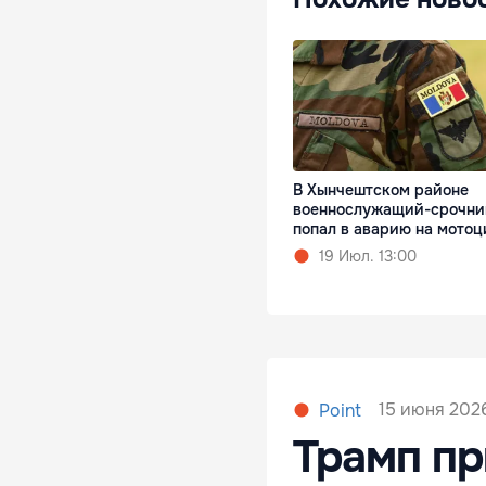
В Хынчештском районе
военнослужащий-срочни
попал в аварию на мотоц
19 Июл. 13:00
15 июня 2026
Point
Трамп пр