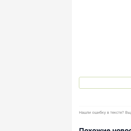
Нашли ошибку в тексте?
Вы
Похожие ново