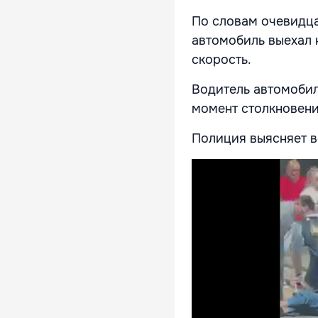
По словам очевидца
автомобиль выехал 
скорость.
Водитель автомобиля
момент столкновени
Полиция выясняет в