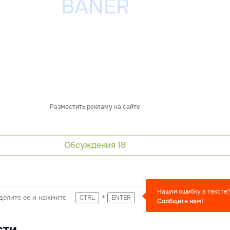
Разместить рекламу на сайте
Обсуждения
18
Нашли ошибку в тексте
+
делите ее и нажмите
CTRL
ENTER
Сообщите нам!
сти