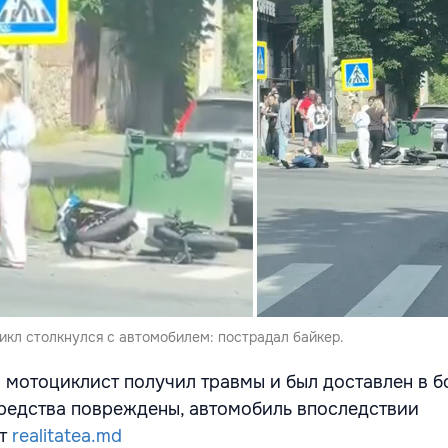
икл столкнулся с автомобилем: пострадал байкер.
и мотоциклист получил травмы и был доставлен в б
редства повреждены, автомобиль впоследствии
ет
realitatea.md