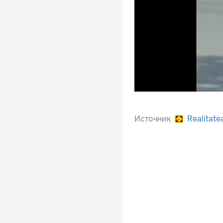
Источник
Realitate