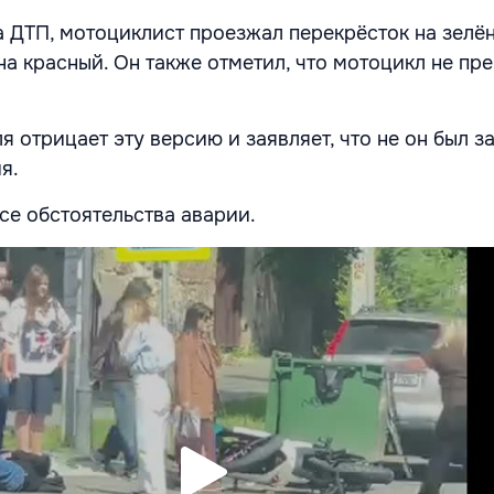
 ДТП, мотоциклист проезжал перекрёсток на зелён
на красный. Он также отметил, что мотоцикл не пр
 отрицает эту версию и заявляет, что не он был з
я.
се обстоятельства аварии.