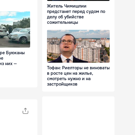
Житель Чимишлии
предстанет перед судом по
делу об убийстве
сожительницы
оре Буюканы
ре
из них —
Тофан: Риелторы не виноваты
в росте цен на жилье,
смотреть нужно и на
застройщиков