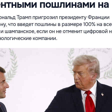
ентными пошлинами на 
нальд Трамп пригрозил президенту Франции
у, что введет пошлины в размере 100% на все
и шампанское, если он не отменит цифровой н
нологические компании.