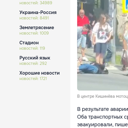
новостей:
34989
Украина-Россия
новостей:
8491
Землетрясение
новостей:
1009
Стадион
новостей:
119
Русский язык
новостей:
292
Хорошие новости
новостей:
1721
В центре Кишинёва мотоц
В результате авари
Оба транспортных с
эвакуировали, пиш