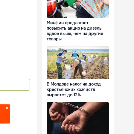
Минфин предлагает
повысить акциз на дизель
вдвое выше, чем на другие
товары
В Молдове налог на доход
крестьянских хозяйств
вырастет до 12%
?