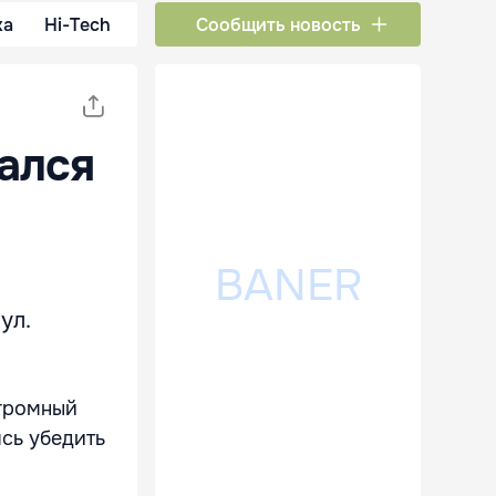
ка
Hi-Tech
Сообщить новость
ался
ул.
огромный
ясь убедить