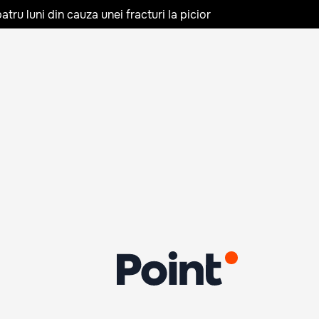
tru luni din cauza unei fracturi la picior