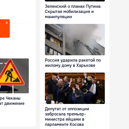
Зеленский о планах Путина:
Скрытая мобилизация и
манипуляции
?
Россия ударила ракетой по
жилому дому в Харькове
оре Чеканы
ат движение
Депутат от оппозиции
забросала премьер-
министра яйцами в
парламенте Косова