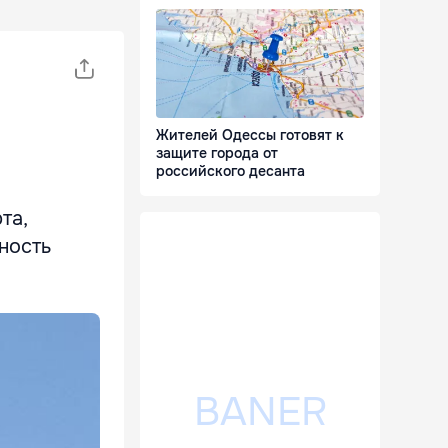
Жителей Одессы готовят к
защите города от
российского десанта
та,
ность