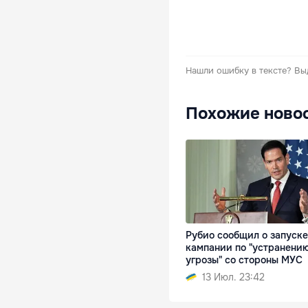
Нашли ошибку в тексте?
Вы
Похожие ново
Рубио сообщил о запуске
кампании по "устранени
угрозы" со стороны МУС
13 Июл. 23:42