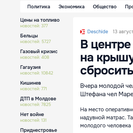
Политика
Экономика
Общество
Пр
Цены на топливо
новостей:
377
13 авгус
Deschide
Бельцы
В центре
новостей:
5727
Газовый кризис
на крышу
новостей:
408
сбросит
Гагаузия
новостей:
10842
Кишинев
Вчера молодой чел
новостей:
771
Штефана чел Маре
ДТП в Молдове
новостей:
7825
На место оперативн
Нет войне
надувной матрас. Т
новостей:
131
молодого человека 
Приднестровье