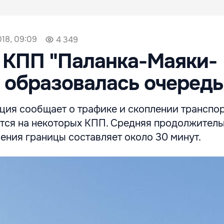
018, 09:09
4 349
 КПП "Паланка-Маяки-
 образовалась очередь
ция сообщает о трафике и скоплении транспор
тся на некоторых КПП. Средняя продолжитель
ения границы составляет около 30 минут.