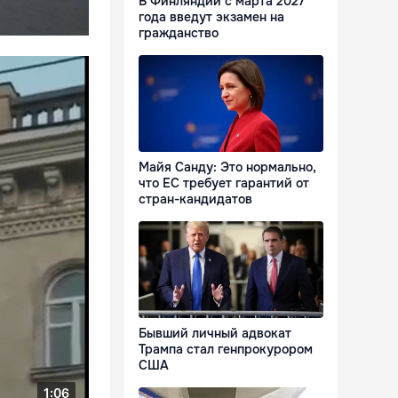
В Финляндии с марта 2027
года введут экзамен на
гражданство
Майя Санду: Это нормально,
что ЕС требует гарантий от
стран-кандидатов
Бывший личный адвокат
Трампа стал генпрокурором
США