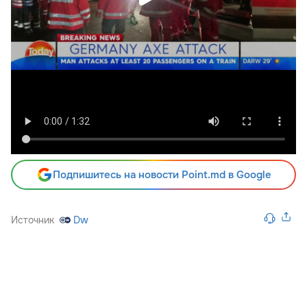
Подпишитесь на новости Point.md в Google
Источник
Dw