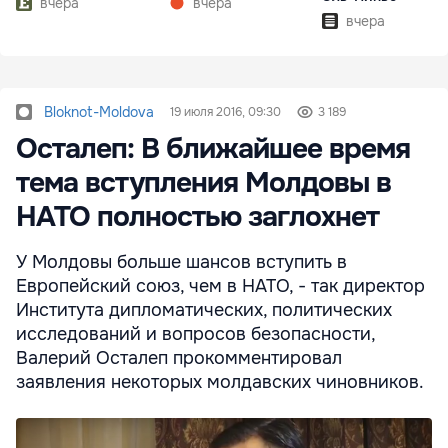
вчера
вчера
вчера
Bloknot-Moldova
19 июля 2016, 09:30
3 189
Осталеп: В ближайшее время
тема вступления Молдовы в
НАТО полностью заглохнет
У Молдовы больше шансов вступить в
Европейский союз, чем в НАТО, - так директор
Института дипломатических, политических
исследований и вопросов безопасности,
Валерий Осталеп прокомментировал
заявления некоторых молдавских чиновников.