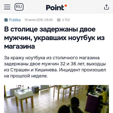
RU
Publika
19 июля 2016, 09:45
3 702
В столице задержаны двое
мужчин, укравших ноутбук из
магазина
За кражу ноутбука из столичного магазина
задержаны двое мужчин 32 и 36 лет, выходцы
из Страшен и Кишинева. Инцидент произошел
на прошлой неделе.