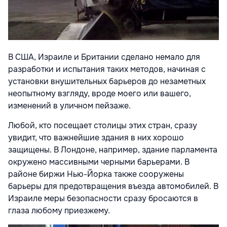
В США, Израиле и Британии сделано немало для
разработки и испытания таких методов, начиная с
установки внушительных барьеров до незаметных
неопытному взгляду, вроде моего или вашего,
изменений в уличном пейзаже.
Любой, кто посещает столицы этих стран, сразу
увидит, что важнейшие здания в них хорошо
защищены. В Лондоне, например, здание парламента
окружено массивными черными барьерами. В
районе биржи Нью-Йорка также сооружены
барьеры для предотвращения въезда автомобилей. В
Израиле меры безопасности сразу бросаются в
глаза любому приезжему.