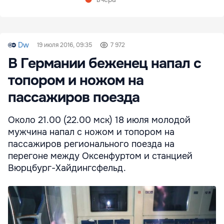
Dw
19 июля 2016, 09:35
7 972
В Германии беженец напал с
топором и ножом на
пассажиров поезда
Около 21.00 (22.00 мск) 18 июля молодой
мужчина напал с ножом и топором на
пассажиров регионального поезда на
перегоне между Оксенфуртом и станцией
Вюрцбург-Хайдингсфельд.