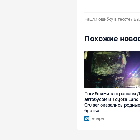
Нашли ошибку в тексте?
Вы
Похожие ново
Погибшими в страшном Д
автобусом и Toyota Land
Cruiser оказались родны
братья
вчера