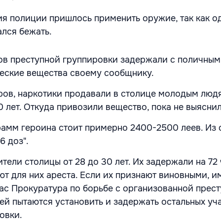
я полиции пришлось применить оружие, так как о
лся бежать.
ов преступной группировки задержали с поличным
еские вещества своему сообщнику.
ов, наркотики продавали в столице молодым люд
0 лет. Откуда привозили вещество, пока не выяснил
рамм героина стоит примерно 2400-2500 леев. Из 
6 доз".
ели столицы от 28 до 30 лет. Их задержали на 72 
т для них ареста. Если их признают виновными, и
час Прокуратура по борьбе с организованной прес
ей пытаются установить и задержать остальных уч
овки.