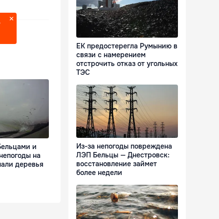
?
ЕК предостерегла Румынию в
связи с намерением
отстрочить отказ от угольных
ТЭС
Из-за непогоды повреждена
Бельцами и
ЛЭП Бельцы — Днестровск:
непогоды на
восстановление займет
пали деревья
более недели