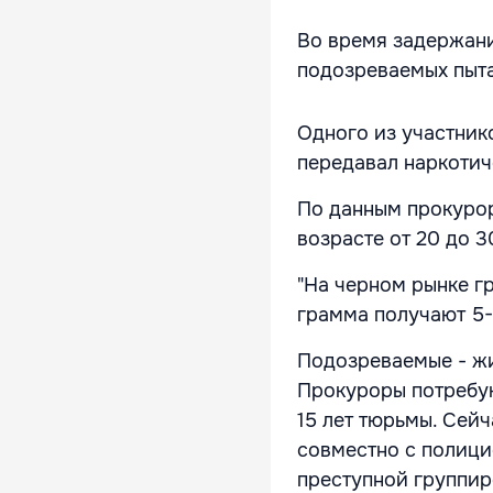
Во время задержани
подозреваемых пыта
Одного из участник
передавал наркотич
По данным прокурор
возрасте от 20 до 3
"На черном рынке г
грамма получают 5-
Подозреваемые - жит
Прокуроры потребую
15 лет тюрьмы. Сей
совместно с полици
преступной группир