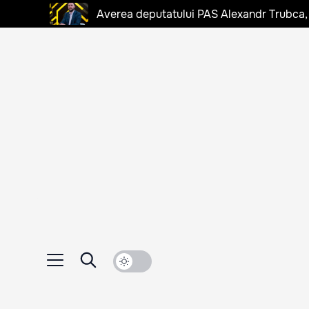
Averea deputatului PAS Alexandr Trubca,