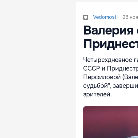
28 ноя
Vedomosti
Валерия 
Приднес
Четырехдневное г
СССР и Приднестр
Перфиловой (Вале
судьбой", заверш
зрителей.