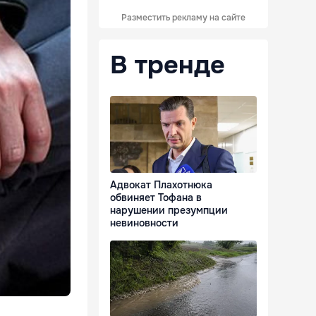
Разместить рекламу на сайте
В тренде
Адвокат Плахотнюка
обвиняет Тофана в
нарушении презумпции
невиновности