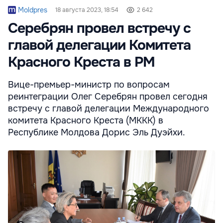
Moldpres
18 августа 2023, 18:54
2 642
Серебрян провел встречу с
главой делегации Комитета
Красного Креста в РМ
Вице-премьер-министр по вопросам
реинтеграции Олег Серебрян провел сегодня
встречу с главой делегации Международного
комитета Красного Креста (МККК) в
Республике Молдова Дорис Эль Дуэйхи.