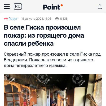
RU
Rupor
18 августа 2023, 19:03
8 838
В селе Гиска произошел
пожар: из горящего дома
спасли ребенка
Серьезный пожар произошел в селе Гиска под
Бендерами. Пожарные спасли из горящего
дома четырехлетнего малыша.