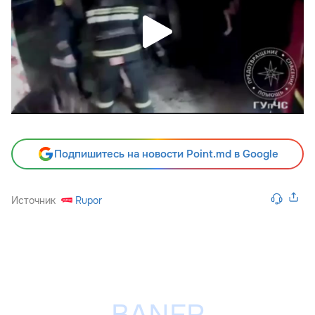
Подпишитесь на новости Point.md в Google
Источник
Rupor