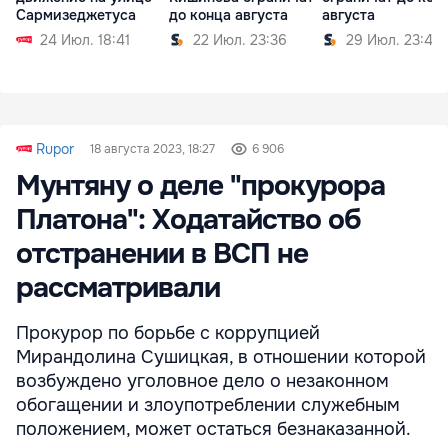
Сармизеджетуса
до конца августа
августа
24 Июл. 18:41
22 Июл. 23:36
29 Июл. 23:44
Rupor
18 августа 2023, 18:27
6 906
Мунтяну о деле "прокурора
Платона": Ходатайство об
отстранении в ВСП не
рассматривали
Прокурор по борьбе с коррупцией
Мирандолина Сушицкая, в отношении которой
возбуждено уголовное дело о незаконном
обогащении и злоупотреблении служебным
положением, может остаться безнаказанной.