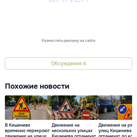
Разместить рекламу на сайте
Обсуждения
4
Похожие новости
В Кишиневе
Движение на
Движение на ряд
временно перекроют
нескольких улицах
улиц Кишинева
движение на улице
Кишинева ограничат
ограничат до кон