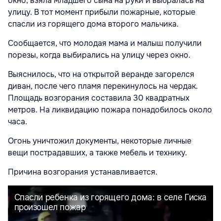
окно, взяла младшего сына на руки и выбралась на
улицу. В тот момент прибыли пожарные, которые
спасли из горящего дома второго мальчика.
Сообщается, что молодая мама и малыш получили
порезы, когда выбирались на улицу через окно.
Выяснилось, что на открытой веранде загорелся
диван, после чего пламя перекинулось на чердак.
Площадь возгорания составила 30 квадратных
метров. На ликвидацию пожара понадобилось около
часа.
Огонь уничтожил документы, некоторые личные
вещи пострадавших, а также мебель и технику.
Причина возгорания устанавливается.