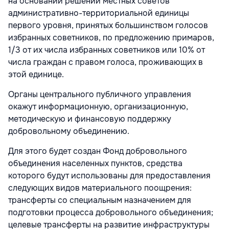
на основании решений местных советов
административно-территориальной единицы
первого уровня, принятых большинством голосов
избранных советников, по предложению примаров,
1/3 от их числа избранных советников или 10% от
числа граждан с правом голоса, проживающих в
этой единице.
Органы центрального публичного управления
окажут информационную, организационную,
методическую и финансовую поддержку
добровольному объединению.
Для этого будет создан Фонд добровольного
объединения населенных пунктов, средства
которого будут использованы для предоставления
следующих видов материального поощрения:
трансферты со специальным назначением для
подготовки процесса добровольного объединения;
целевые трансферты на развитие инфраструктуры