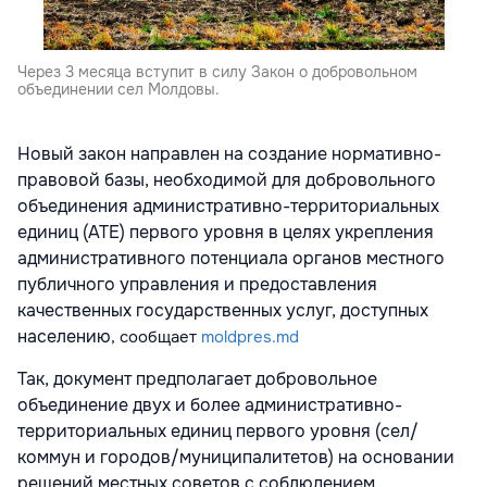
Через 3 месяца вступит в силу Закон о добровольном
объединении сел Молдовы.
Новый закон направлен на создание нормативно-
правовой базы, необходимой для добровольного
объединения административно-территориальных
единиц (АТЕ) первого уровня в целях укрепления
административного потенциала органов местного
публичного управления и предоставления
качественных государственных услуг, доступных
населению
, сообщает
moldpres.md
Так, документ предполагает добровольное
объединение двух и более административно-
территориальных единиц первого уровня (сел/
коммун и городов/муниципалитетов) на основании
решений местных советов с соблюдением