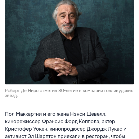
Роберт Де Ниро отметил 80-летие в компании голливудских
звезд.
Пол Маккартни и его жена Нэнси Шевелл,
кинорежиссер Фрэнсис Форд Коппола, актер
Кристофер Уокен, кинопродюсер Джордж Лукас и
активист Эл Шарптон приехали в ресторан, чтобы