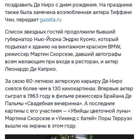
поздравить Де Ниро с днем рождения. На празднике
также была замечена возлюбленная актера Тиффани
Чен, передает
gazeta.ru
Список звездных гостей продолжили бывший
губернатор Нью-Йорка Эндрю Куомо, который
подъехал к зданию на винтажном красном BMW,
режиссер Мартин Скорсезе, давший автографы
всем желающим при входе в ресторан, и актер
Леонардо Ди Каприо.
За свою 60-летнюю актерскую карьеру Де Ниро
снялся более чем в 130 кинокартинах. Впервые актер
сыграл в 1963 году в фильме режиссера Брайана Де
Пальмы «Свадебная вечеринка». А последние
картины с его участием — «Убийцы цветочной луны»
Мартина Скорсезе и «Уикенд с батей» Лоры Террузо
вышли на экраны в этом году.