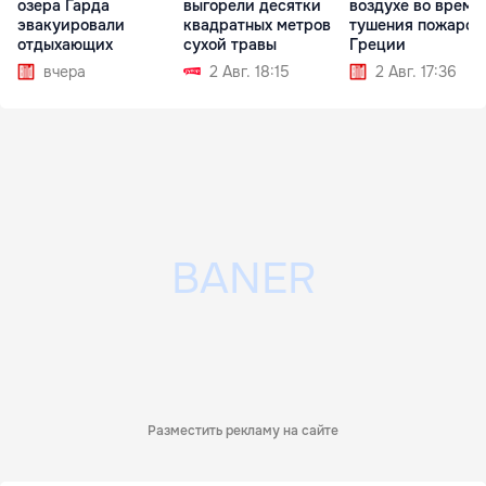
озера Гарда
выгорели десятки
воздухе во время
эвакуировали
квадратных метров
тушения пожаров
отдыхающих
сухой травы
Греции
вчера
2 Авг. 18:15
2 Авг. 17:36
Разместить рекламу на сайте