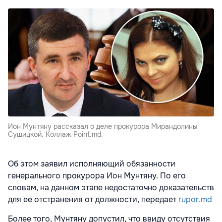
Ион Мунтяну рассказал о деле прокурора Мирандолины
Сушицкой. Коллаж Point.md.
Об этом заявил исполняющий обязанности
генерального прокурора Ион Мунтяну. По его
словам, на данном этапе недостаточно доказательств
для ее отстранения от должности, передает
rupor.md
Более того, Мунтяну допустил, что ввиду отсутствия