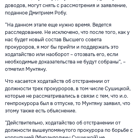
доводов, могут снять с рассмотрения и заявление,
поданное Дмитрием Робу.
“На данном этапе еще нужно время. Ведется
расследование. Не исключено, что после того, как у
нас будет новый состав Высшего совета
прокуроров, я мог бы прийти и поддержать это
ходатайство или наоборот – отозвать его, если
необходимые доказательства не будут собраны”, –
отметил Мунтяну.
Что касается ходатайств об отстранении от
должности трех прокуроров, в том числе Сушицкой,
которые не рассматривались в связи с тем, что и.о.
генпрокурора был в отпуске, то Мунтяну заявил, что
этому также есть объяснение.
“Действительно, ходатайство об отстранении от
должности вышеупомянутого прокурора по борьбе с
коррупцией (Мирандолины Сушицкой) не