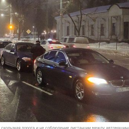
, скользкая дорога и не соблюдение дистанции между автомашин