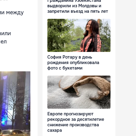
Гражданина Узбекистана
выдворили из Молдовы и
запретили въезд на пять лет
ции между
чили
чел
София Ротару в день
рождения опубликовала
фото с букетами
Европе прогнозируют
рекордное за десятилетие
снижение производства
сахара