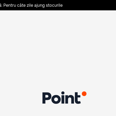
: Pentru câte zile ajung stocurile