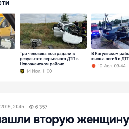
сти
Три человека пострадали в
В Кагульском райо
результате серьезного ДТП в
юноша погиб в ДТ
Новоаненском районе
10 Июл. 09:44
14 Июл. 11:00
2019, 21:45
6 357
нашли вторую женщину