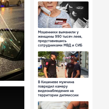
Мошенники выманили у
женщины 990 тысяч леев,
представившись
сотрудниками МВД и СИБ
В Кишиневе мужчина
повредил камеру
видеонаблюдения на
территории дипмиссии