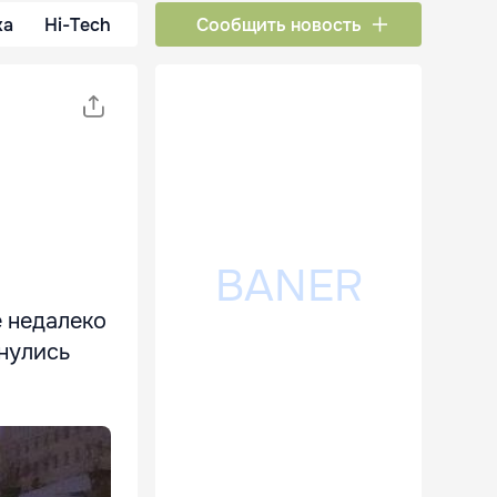
ка
Hi-Tech
Сообщить новость
 недалеко
кнулись