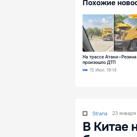
Похожие ново
На трассе Атаки—Резина
произошло ДТП
15 Июл. 19:14
23 января 
Strana
В Китае 