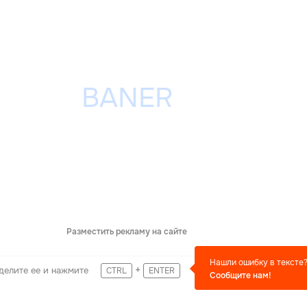
Разместить рекламу на сайте
Нашли ошибку в тексте
+
делите ее и нажмите
CTRL
ENTER
Сообщите нам!