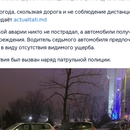
огода, скользкая дорога и не соблюдение дистан
едаёт
actualitati.md
вой аварии никто не пострадал, а автомобили полу
реждения. Водитель седьмого автомобиля предпо
 в виду отсутствия видимого ущерба.
вия был вызван наряд патрульной полиции.