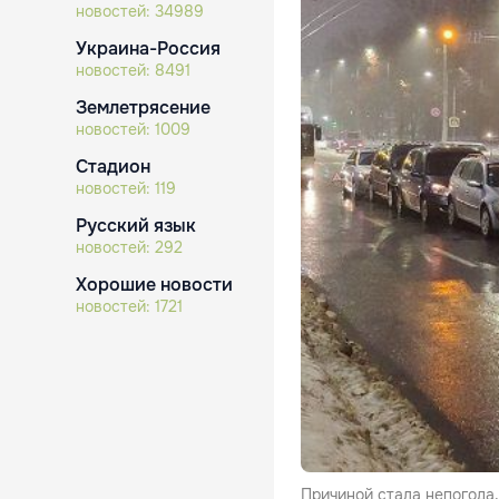
новостей:
34989
Украина-Россия
новостей:
8491
Землетрясение
новостей:
1009
Стадион
новостей:
119
Русский язык
новостей:
292
Хорошие новости
новостей:
1721
Причиной стала непогода