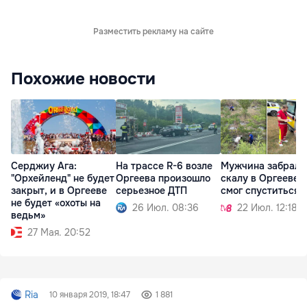
Разместить рекламу на сайте
Похожие новости
Серджиу Ага:
На трассе R-6 возле
Мужчина забралс
"Орхейленд" не будет
Оргеева произошло
скалу в Оргееве и
закрыт, и в Оргееве
серьезное ДТП
смог спуститься
не будет «охоты на
26 Июл. 08:36
22 Июл. 12:18
ведьм»
27 Мая. 20:52
Ria
10 января 2019, 18:47
1 881