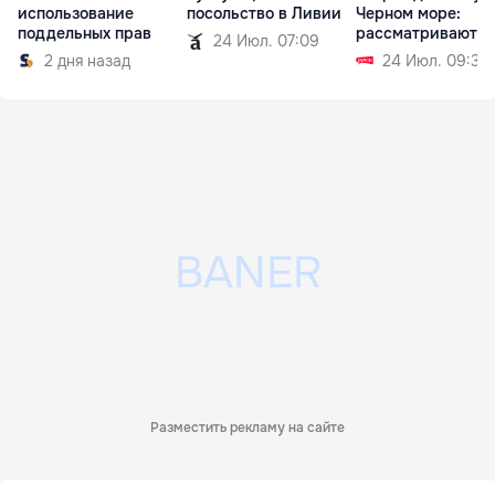
использование
посольство в Ливии
Черном море:
поддельных прав
рассматриваются
24 Июл. 07:09
две версии
2 дня назад
24 Июл. 09:32
Разместить рекламу на сайте