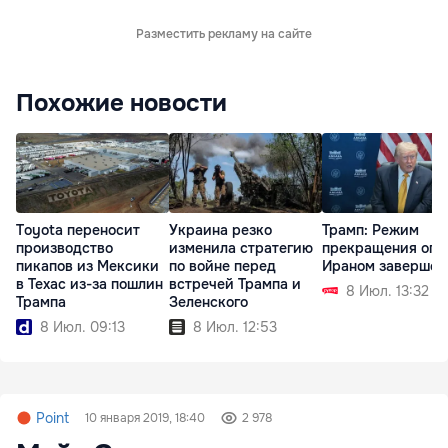
Разместить рекламу на сайте
Похожие новости
Toyota переносит
Украина резко
Трамп: Режим
производство
изменила стратегию
прекращения огня
пикапов из Мексики
по войне перед
Ираном завершен
в Техас из-за пошлин
встречей Трампа и
8 Июл. 13:32
Трампа
Зеленского
8 Июл. 09:13
8 Июл. 12:53
Point
10 января 2019, 18:40
2 978