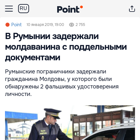
RU
Point
10 января 2019, 19:00
2 755
В Румынии задержали
молдаванина с поддельными
документами
Румынские пограничники задержали
гражданина Молдовы, у которого были
обнаружены 2 фальшивых удостоверения
личности.