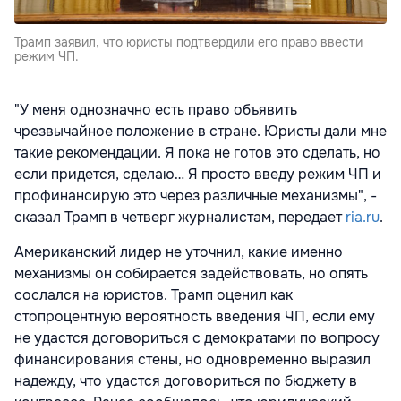
Трамп заявил, что юристы подтвердили его право ввести
режим ЧП.
"У меня однозначно есть право объявить
чрезвычайное положение в стране. Юристы дали мне
такие рекомендации. Я пока не готов это сделать, но
если придется, сделаю… Я просто введу режим ЧП и
профинансирую это через различные механизмы", -
сказал Трамп в четверг журналистам, передает
ria.ru
.
Американский лидер не уточнил, какие именно
механизмы он собирается задействовать, но опять
сослался на юристов. Трамп оценил как
стопроцентную вероятность введения ЧП, если ему
не удастся договориться с демократами по вопросу
финансирования стены, но одновременно выразил
надежду, что удастся договориться по бюджету в