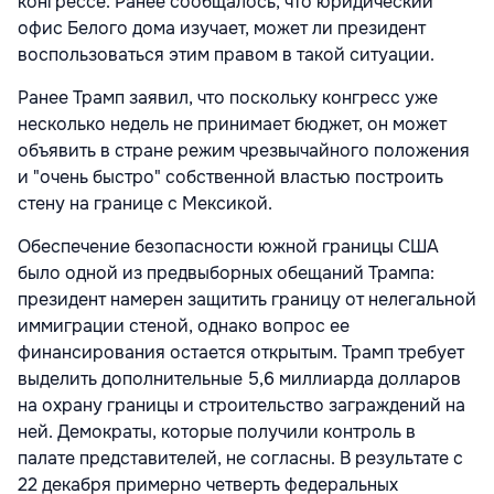
конгрессе. Ранее сообщалось, что юридический
офис Белого дома изучает, может ли президент
воспользоваться этим правом в такой ситуации.
Ранее Трамп заявил, что поскольку конгресс уже
несколько недель не принимает бюджет, он может
объявить в стране режим чрезвычайного положения
и "очень быстро" собственной властью построить
стену на границе с Мексикой.
Обеспечение безопасности южной границы США
было одной из предвыборных обещаний Трампа:
президент намерен защитить границу от нелегальной
иммиграции стеной, однако вопрос ее
финансирования остается открытым. Трамп требует
выделить дополнительные 5,6 миллиарда долларов
на охрану границы и строительство заграждений на
ней. Демократы, которые получили контроль в
палате представителей, не согласны. В результате с
22 декабря примерно четверть федеральных