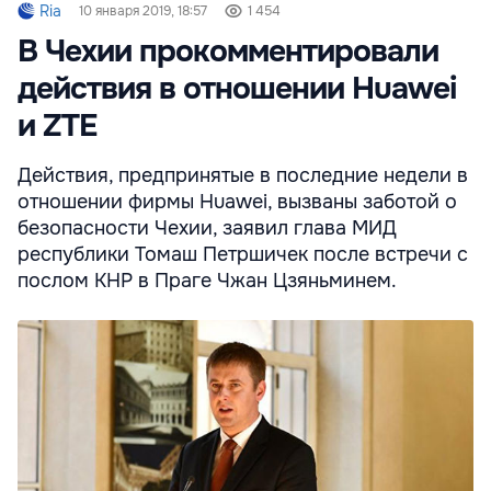
Ria
10 января 2019, 18:57
1 454
В Чехии прокомментировали
действия в отношении Huawei
и ZTE
Действия, предпринятые в последние недели в
отношении фирмы Huawei, вызваны заботой о
безопасности Чехии, заявил глава МИД
республики Томаш Петршичек после встречи с
послом КНР в Праге Чжан Цзяньминем.