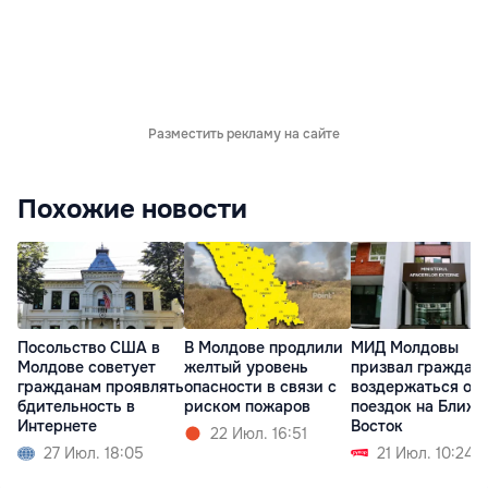
Разместить рекламу на сайте
Похожие новости
Посольство США в
В Молдове продлили
МИД Молдовы
Молдове советует
желтый уровень
призвал граждан
гражданам проявлять
опасности в связи с
воздержаться от
бдительность в
риском пожаров
поездок на Ближ
Интернете
Восток
22 Июл. 16:51
27 Июл. 18:05
21 Июл. 10:24