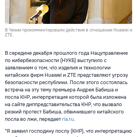
В Чехии прокомментировали действия в отношении Huawei и
ZTE.
В середине декабря прошлого года Нацуправление
по кибербезопасности (НУКБ) выступило с
заявлением о том, что изделия и технологии
китайских фирм Huawei и ZTE представляют угрозу
безопасности республики. После этого состоялась
встреча на эту тему премьера Андрея Бабиша и
посла КНР, интерпретация которой была изложена
на сайте диппредставительства КНР, что вызвало
резкий протест Бабиша, обвинившего китайского
посла во лжи, передает
ria.ru
.
"Я заявил господину послу (КНР), что интерпретацию