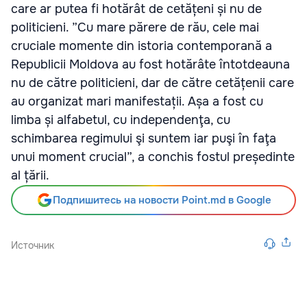
care ar putea fi hotărât de cetățeni și nu de
politicieni. ”Cu mare părere de rău, cele mai
cruciale momente din istoria contemporană a
Republicii Moldova au fost hotărâte întotdeauna
nu de către politicieni, dar de către cetățenii care
au organizat mari manifestații. Așa a fost cu
limba și alfabetul, cu independenţa, cu
schimbarea regimului şi suntem iar puşi în faţa
unui moment crucial”, a conchis fostul președinte
al țării.
Подпишитесь на новости Point.md в Google
Источник