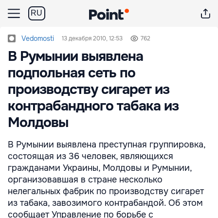
RU
Vedomosti
13 декабря 2010, 12:53
762
В Румынии выявлена
подпольная сеть по
производству сигарет из
контрабандного табака из
Молдовы
В Румынии выявлена преступная группировка,
состоящая из 36 человек, являющихся
гражданами Украины, Молдовы и Румынии,
организовавшая в стране несколько
нелегальных фабрик по производству сигарет
из табака, завозимого контрабандой. Об этом
сообщает Управление по борьбе с