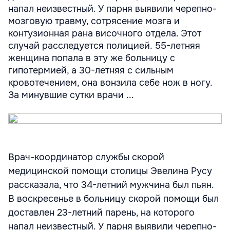
напал неизвестный. У парня выявили черепно-
мозговую травму, сотрясение мозга и
контузионная рана височного отдела. Этот
случай расследуется полицией. 55-летняя
женщина попала в эту же больницу с
гипотермией, а 30-летняя с сильным
кровотечением, она вонзила себе нож в ногу.
За минувшие сутки врачи ...
Врач-координатор службы скорой
медицинской помощи столицы Эвелина Русу
рассказала, что 34-летний мужчина был пьян.
В воскресенье в больницу скорой помощи был
доставлен 23-летний парень, на которого
напал неизвестный. У парня выявили черепно-