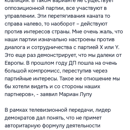
коалиция. В таком варианте не существует
оппозиционной партии, все участвуют в
управлении. Эти перетягивания каната то
справа налево, то наоборот – действуют
против интересов страны. Мне очень жаль, что
наши партии изначально настроены против
диалога и сотрудничества с партией X или Y.
Это еще раз демонстрирует, что мы далеки от
Европы. В прошлом году ДП пошла на очень
большой компромисс, переступив через
партийные интересы. Такое же отношение мы
бы хотели видеть и со стороны наших
партнеров», - заявил Мариан Лупу
В рамках телевизионной передачи, лидер
демократов дал понять, что не примет
авторитарную формулу деятельности