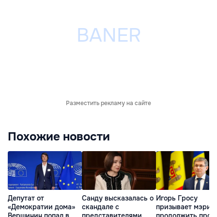
Разместить рекламу на сайте
Похожие новости
Депутат от
Санду высказалась о
Игорь Гросу
«Демократии дома»
скандале с
призывает мэрии
Вершинин попал в
представителями
продолжить проц