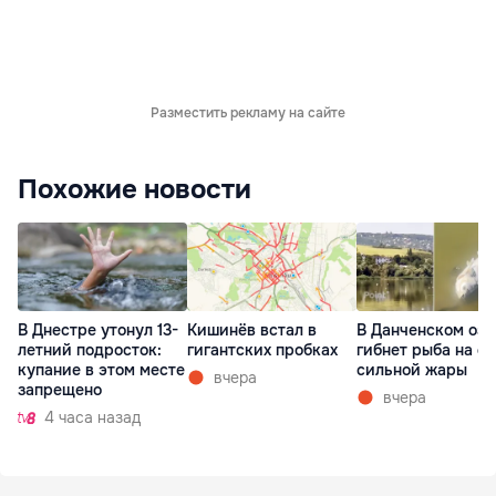
Разместить рекламу на сайте
Похожие новости
В Днестре утонул 13-
Кишинёв встал в
В Данченском озе
летний подросток:
гигантских пробках
гибнет рыба на ф
купание в этом месте
сильной жары
вчера
запрещено
вчера
4 часа назад