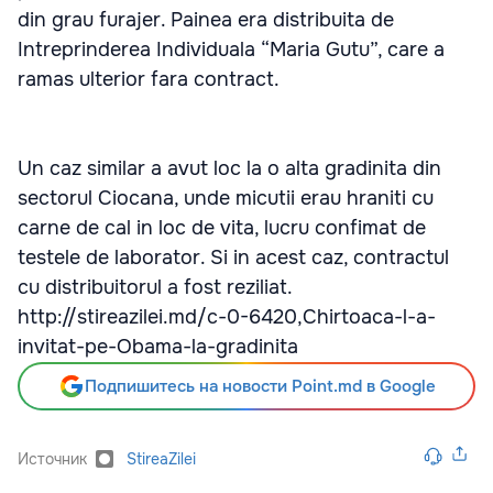
din grau furajer. Painea era distribuita de
Intreprinderea Individuala “Maria Gutu”, care a
ramas ulterior fara contract.
Un caz similar a avut loc la o alta gradinita din
sectorul Ciocana, unde micutii erau hraniti cu
carne de cal in loc de vita, lucru confimat de
testele de laborator. Si in acest caz, contractul
cu distribuitorul a fost reziliat.
http://stireazilei.md/c-0-6420,Chirtoaca-l-a-
invitat-pe-Obama-la-gradinita
Подпишитесь на новости Point.md в Google
Источник
StireaZilei