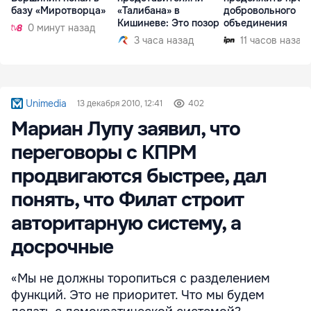
базу «Миротворца»
«Талибана» в
добровольного
Кишиневе: Это позор
объединения
0 минут назад
3 часа назад
11 часов назад
Unimedia
13 декабря 2010, 12:41
402
Мариан Лупу заявил, что
переговоры с КПРМ
продвигаются быстрее, дал
понять, что Филат строит
авторитарную систему, а
досрочные
«Мы не должны торопиться с разделением
функций. Это не приоритет. Что мы будем