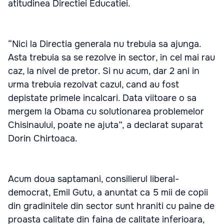
atitudinea Directiei Educatiei.
“Nici la Directia generala nu trebuia sa ajunga.
Asta trebuia sa se rezolve in sector, in cel mai rau
caz, la nivel de pretor. Si nu acum, dar 2 ani in
urma trebuia rezolvat cazul, cand au fost
depistate primele incalcari. Data viitoare o sa
mergem la Obama cu solutionarea problemelor
Chisinaului, poate ne ajuta”, a declarat suparat
Dorin Chirtoaca.
Acum doua saptamani, consilierul liberal-
democrat, Emil Gutu, a anuntat ca 5 mii de copii
din gradinitele din sector sunt hraniti cu paine de
proasta calitate din faina de calitate inferioara,