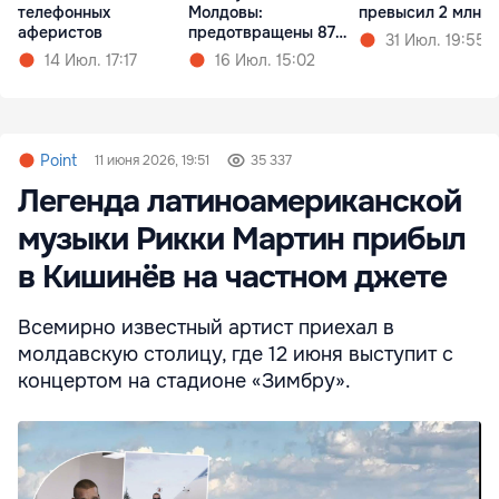
телефонных
Молдовы:
превысил 2 млн л
аферистов
предотвращены 87
31 Июл. 19:55
попыток
14 Июл. 17:17
16 Июл. 15:02
Point
11 июня 2026, 19:51
35 337
Легенда латиноамериканской
музыки Рикки Мартин прибыл
в Кишинёв на частном джете
Всемирно известный артист приехал в
молдавскую столицу, где 12 июня выступит с
концертом на стадионе «Зимбру».