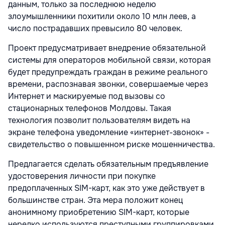
данным, только за последнюю неделю
злоумышленники похитили около 10 млн леев, а
число пострадавших превысило 80 человек.
Проект предусматривает внедрение обязательной
системы для операторов мобильной связи, которая
будет предупреждать граждан в режиме реального
времени, распознавая звонки, совершаемые через
Интернет и маскируемые под вызовы со
стационарных телефонов Молдовы. Такая
технология позволит пользователям видеть на
экране телефона уведомление «интернет-звонок» -
свидетельство о повышенном риске мошенничества.
Предлагается сделать обязательным предъявление
удостоверения личности при покупке
предоплаченных SIM-карт, как это уже действует в
большинстве стран. Эта мера положит конец
анонимному приобретению SIM-карт, которые
нередко используются преступными группировками