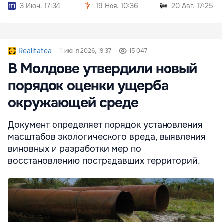
Левобережья
3 Июн. 17:34
19 Ноя. 10:36
20 Авг. 17:25
Realitatea
11 июня 2026, 19:37
15 047
В Молдове утвердили новый
порядок оценки ущерба
окружающей среде
Документ определяет порядок установления
масштабов экологического вреда, выявления
виновных и разработки мер по
восстановлению пострадавших территорий.