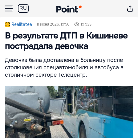
RU
Realitatea
11 июня 2026, 19:56
19 933
В результате ДТП в Кишиневе
пострадала девочка
Девочка была доставлена в больницу после
столкновения спецавтомобиля и автобуса в
столичном секторе Телецентр.