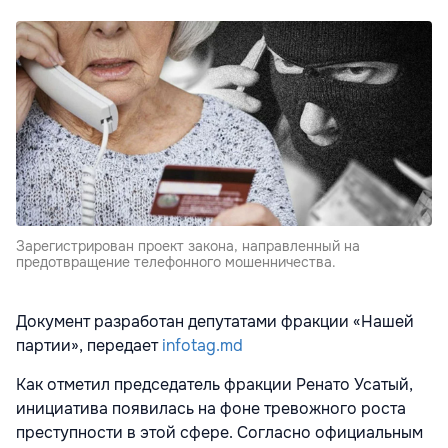
Зарегистрирован проект закона, направленный на
предотвращение телефонного мошенничества.
Документ разработан депутатами фракции «Нашей
партии», передает
infotag.md
Как отметил председатель фракции Ренато Усатый,
инициатива появилась на фоне тревожного роста
преступности в этой сфере. Согласно официальным