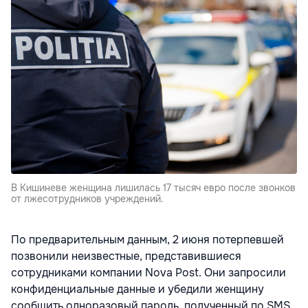
В Кишиневе женщина лишилась 17 тысяч евро после звонков
от лжесотрудников учреждений.
По предварительным данным, 2 июня потерпевшей
позвонили неизвестные, представившиеся
сотрудниками компании Nova Post. Они запросили
конфиденциальные данные и убедили женщину
сообщить одноразовый пароль, полученный по SMS,