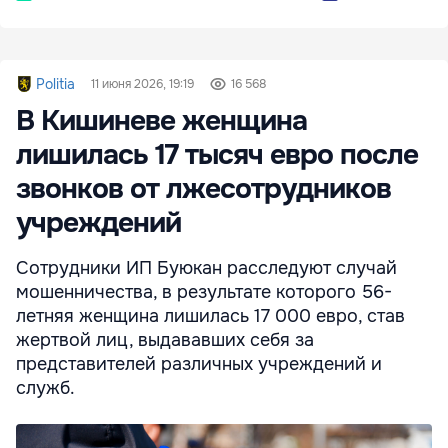
Politia
11 июня 2026, 19:19
16 568
В Кишиневе женщина
лишилась 17 тысяч евро после
звонков от лжесотрудников
учреждений
Сотрудники ИП Буюкан расследуют случай
мошенничества, в результате которого 56-
летняя женщина лишилась 17 000 евро, став
жертвой лиц, выдававших себя за
представителей различных учреждений и
служб.