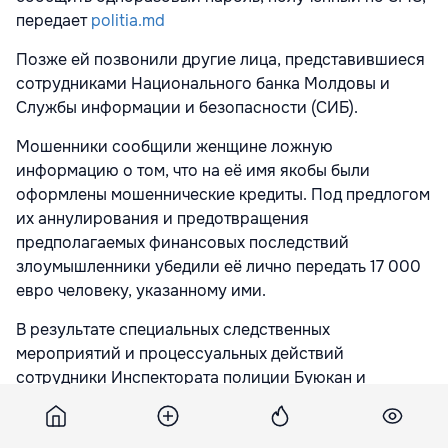
передает
politia.md
Позже ей позвонили другие лица, представившиеся
сотрудниками Национального банка Молдовы и
Службы информации и безопасности (СИБ).
Мошенники сообщили женщине ложную
информацию о том, что на её имя якобы были
оформлены мошеннические кредиты. Под предлогом
их аннулирования и предотвращения
предполагаемых финансовых последствий
злоумышленники убедили её лично передать 17 000
евро человеку, указанному ими.
В результате специальных следственных
мероприятий и процессуальных действий
сотрудники Инспектората полиции Буюкан и
Управления полиции Кишинёва совместно с
прокурорами прокуратуры сектора Буюкан