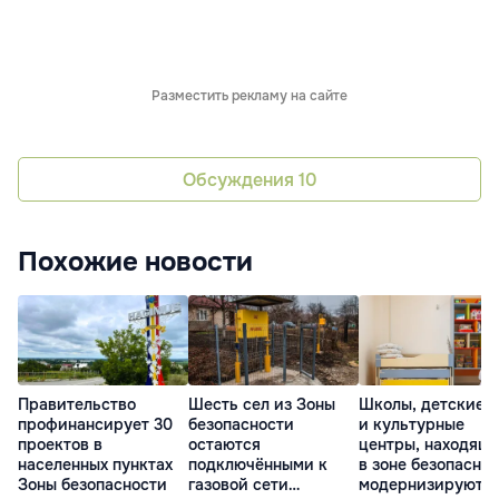
Разместить рекламу на сайте
Обсуждения
10
Похожие новости
Правительство
Шесть сел из Зоны
Школы, детские 
профинансирует 30
безопасности
и культурные
проектов в
остаются
центры, находящ
населенных пунктах
подключёнными к
в зоне безопаснос
Зоны безопасности
газовой сети
модернизируют