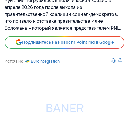
Румыния погрузилась в политический кризис в
апреле 2026 года после выхода из
правительственной коалиции социал-демократов,
что привело к отставке правительства Илие
Боложана – который является представителем PNL.
Подпишитесь на новости Point.md в Google
Источник
Eurointegration