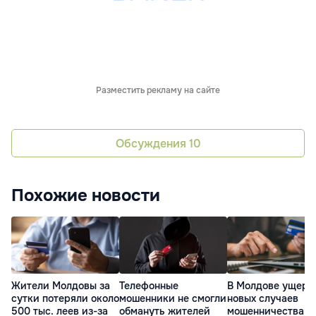
Разместить рекламу на сайте
Обсуждения
10
Похожие новости
Жители Молдовы за
Телефонные
В Молдове ущерб
сутки потеряли около
мошенники не смогли
новых случаев
500 тыс. леев из-за
обмануть жителей
мошенничества