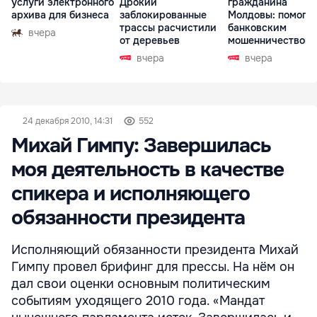
услуги электронного
Дрокии
гражданина
архива для бизнеса
заблокированные
Молдовы: помогал
трассы расчистили
банковским
вчера
от деревьев
мошенничеством 
Чехии
вчера
вчера
24 декабря 2010, 14:31
552
Михай Гимпу: Завершилась
моя деятельность в качестве
спикера и исполняющего
обязанности президента
Исполняющий обязанности президента Михай
Гимпу провел брифинг для прессы. На нём он
дал свои оценки основным политическим
событиям уходящего 2010 года. «Мандат