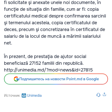
fi solicitate şi anexate unele noi documente, în
funcţie de situaţia din familie, cum ar fi: copia
certificatului medical despre confirmarea sarcinii
şi termenului acesteia, copia certificatului de
deces, precum şi concretizarea în certificatul de
salariu de la locul de muncă a mărimii salariului
net.
În prezent, de prestaţia de ajutor social
beneficiază 27152 familii din republică.
http://unimedia.md/?mod=news&id=27815
Подпишитесь на новости Point.md в Google
Источник
Unimedia