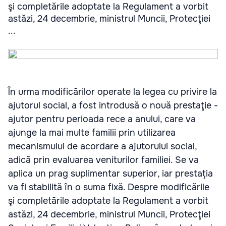
şi completările adoptate la Regulament a vorbit
astăzi, 24 decembrie, ministrul Muncii, Protecţiei
...
În urma modificărilor operate la legea cu privire la
ajutorul social, a fost introdusă o nouă prestaţie -
ajutor pentru perioada rece a anului, care va
ajunge la mai multe familii prin utilizarea
mecanismului de acordare a ajutorului social,
adică prin evaluarea veniturilor familiei. Se va
aplica un prag suplimentar superior, iar prestaţia
va fi stabilită în o suma fixă. Despre modificările
şi completările adoptate la Regulament a vorbit
astăzi, 24 decembrie, ministrul Muncii, Protecţiei