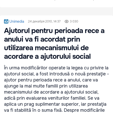
Unimedia
24 декабря 2010, 14:37
3 030
Ajutorul pentru perioada rece a
anului va fi acordat prin
utilizarea mecanismului de
acordare a ajutorului social
În urma modificărilor operate la legea cu privire la
ajutorul social, a fost introdusă o nouă prestaţie -
ajutor pentru perioada rece a anului, care va
ajunge la mai multe familii prin utilizarea
mecanismului de acordare a ajutorului social,
adică prin evaluarea veniturilor familiei. Se va
aplica un prag suplimentar superior, iar prestaţia
va fi stabilită în o suma fixă. Despre modificările