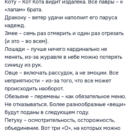
Коту – Кот Кота видит издалека. Все лавры – к
«лапам» брата.
Дракону – ветер удачи наполнит его паруса
надежд.
Змее – семь раз отмерить и один раз отрезать
(и это – во всем).
Лошади – лучше ничего кардинально не
менять, из-за журавля в небе можно потерять
синицу из рук.
Овце – включать рассудок, а не эмоции. Все
неприятности – из-за того, что все может
происходить наоборот.
Обезьяне – перемены – как обязательное меню.
Не отказываться. Более разнообразные «вещи»
будут поданы в следующем году.
Петуху – осмотрительность, осторожность,
объединение. Вот три «О», на которых можно