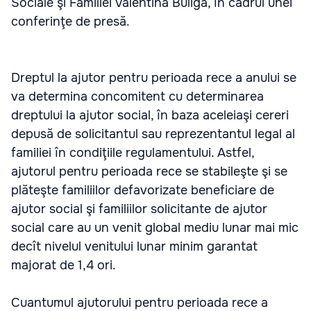
Sociale şi Familiei Valentina Buliga, în cadrul unei
conferinţe de presă.
Dreptul la ajutor pentru perioada rece a anului se
va determina concomitent cu determinarea
dreptului la ajutor social, în baza aceleiaşi cereri
depusă de solicitantul sau reprezentantul legal al
familiei în condiţiile regulamentului. Astfel,
ajutorul pentru perioada rece se stabileşte şi se
plăteşte familiilor defavorizate beneficiare de
ajutor social şi familiilor solicitante de ajutor
social care au un venit global mediu lunar mai mic
decît nivelul venitului lunar minim garantat
majorat de 1,4 ori.
Cuantumul ajutorului pentru perioada rece a