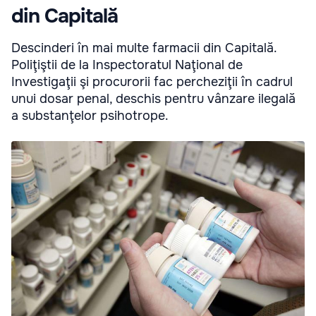
din Capitală
Descinderi în mai multe farmacii din Capitală.
Poliţiştii de la Inspectoratul Naţional de
Investigaţii şi procurorii fac percheziţii în cadrul
unui dosar penal, deschis pentru vânzare ilegală
a substanţelor psihotrope.