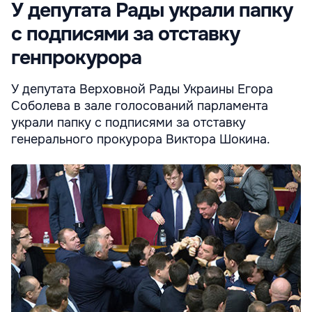
У депутата Рады украли папку
с подписями за отставку
генпрокурора
У депутата Верховной Рады Украины Егора
Соболева в зале голосований парламента
украли папку с подписями за отставку
генерального прокурора Виктора Шокина.