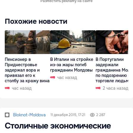
Разместить рекламу на сайте
Похожие новости
Пенсионер в
В Италии на стройке
В Португалии
Приднестровье
из-за жары погиб
задержали
задержал вора и
гражданин Молдовы
гражданина Молд
привязал его к
по подозрению в
час назад
столбу за кражу вина
торговле людьми
час назад
2 часа назад
Bloknot-Moldova
11 декабря 2015, 17:21
2 287
Столичные экономические