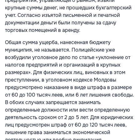
предприятия, управляющего рынком, изъяли
крупные суммы денег, не прошедших бухгалтерский
учет. Согласно изъятой письменной и печатной
документации деньги были получены за сдачу
торговых помещений в аренду.
Общая сумма ущерба, нанесенная бюджету
муниципия, не называется. Полицейские уже
в
озбудили уголовное дело по статье «уклонение от
налогов предприятий и организаций в крупных
размерах». Для физических лиц, виновных в этом
преступлении, в уголовном кодексе Молдовы
предусмотрено наказание в виде штрафа в размере
от 60 до 100 тысяч леев, или 6 лет лишения свободы.
В обоих случаях запрещается занимать
определенные должности или вести определенную
деятельность сроком от 2 до 5 лет. Для юридических
лиц предусмотрен штраф от 60 до 120 тысяч леев,
лишение права заниматься экономической
деятельностью или вообще ликвидация