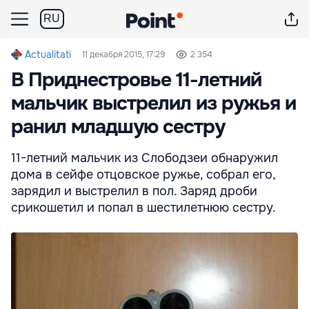
RU
Actualitati
11 декабря 2015, 17:29
2 354
В Приднестровье 11-летний
мальчик выстрелил из ружья и
ранил младшую сестру
11-летний мальчик из Слободзеи обнаружил
дома в сейфе отцовское ружье, собрал его,
зарядил и выстрелил в пол. Заряд дроби
срикошетил и попал в шестилетнюю сестру.