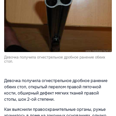
Девочка получила огнестрельное дробное ранение обеих
стоп.
Девочка получила огнестрельное дробное ранение
обеих стоп, открытый перелом правой пяточной
кости, обширный дефект мягких тканей правой
стопы, шок 2-ой степени.
Как выяснили правоохранительные органы, ружье
хранилось в доме на законных основаниях, однако,