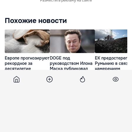
Разместить рекламу на сайте
Похожие новости
Европе прогнозируют
DOGE под
ЕК предостерегла
рекордное за
руководством Илона
Румынию в связи 
десятилетие
Маска публиковал
намерением
снижение
ложную отчетность
отстрочить отказ 
производства сахара
угольных ТЭС
3 часа назад
29 минут назад
вчера
Sporter
11 декабря 2015, 17:00
3 816
Тайсон Фьюри смыл в унитаз