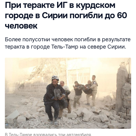
При теракте ИГ в курдском
городе в Сирии погибли до 60
человек
Более полусотни человек погибли в результате
теракта в городе Тель-Тамр на севере Сирии.
В Тель-Тамре взорвались три автомобиля.