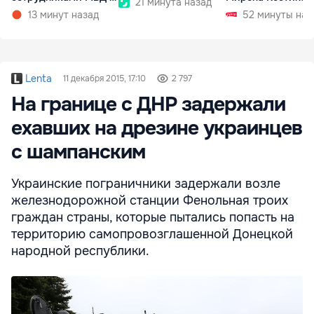
21 минута назад
СИБ
13 минут назад
52 минуты наз
Lenta
11 декабря 2015, 17:10
2 797
На границе с ДНР задержали
ехавших на дрезине украинцев
с шампанским
Украинские пограничники задержали возле
железнодорожной станции Фенольная троих
граждан страны, которые пытались попасть на
территорию самопровозглашенной Донецкой
народной республики.