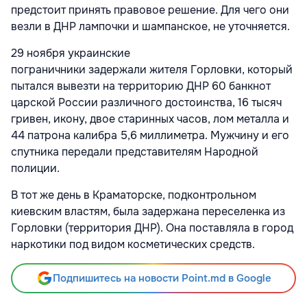
предстоит принять правовое решение. Для чего они
везли в ДНР лампочки и шампанское, не уточняется.
29 ноября украинские
пограничники задержали жителя Горловки, который
пытался вывезти на территорию ДНР 60 банкнот
царской России различного достоинства, 16 тысяч
гривен, икону, двое старинных часов, лом металла и
44 патрона калибра 5,6 миллиметра. Мужчину и его
спутника передали представителям Народной
полиции.
В тот же день в Краматорске, подконтрольном
киевским властям, была задержана переселенка из
Горловки (территория ДНР). Она поставляла в город
наркотики под видом косметических средств.
Подпишитесь на новости Point.md в Google