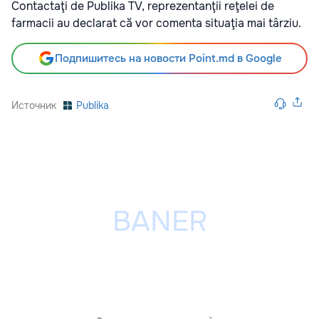
Contactaţi de Publika TV, reprezentanţii reţelei de
farmacii au declarat că vor comenta situaţia mai târziu.
Подпишитесь на новости Point.md в Google
Источник
Publika